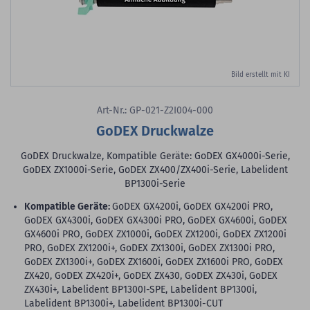
Bild erstellt mit KI
Art-Nr.: GP-021-Z2I004-000
GoDEX Druckwalze
GoDEX Druckwalze, Kompatible Geräte: GoDEX GX4000i-Serie,
GoDEX ZX1000i-Serie, GoDEX ZX400/ZX400i-Serie, Labelident
BP1300i-Serie
Kompatible Geräte:
GoDEX GX4200i, GoDEX GX4200i PRO,
GoDEX GX4300i, GoDEX GX4300i PRO, GoDEX GX4600i, GoDEX
GX4600i PRO, GoDEX ZX1000i, GoDEX ZX1200i, GoDEX ZX1200i
PRO, GoDEX ZX1200i+, GoDEX ZX1300i, GoDEX ZX1300i PRO,
GoDEX ZX1300i+, GoDEX ZX1600i, GoDEX ZX1600i PRO, GoDEX
ZX420, GoDEX ZX420i+, GoDEX ZX430, GoDEX ZX430i, GoDEX
ZX430i+, Labelident BP1300I-SPE, Labelident BP1300i,
Labelident BP1300i+, Labelident BP1300i-CUT