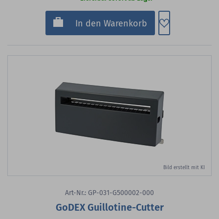
Zum Merkzette
In den Warenkorb
Bild erstellt mit KI
Art-Nr.: GP-031-G500002-000
GoDEX Guillotine-Cutter