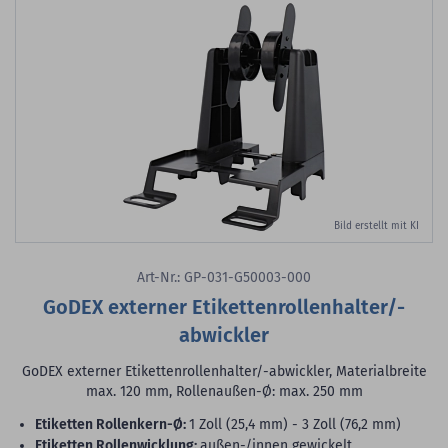
Bild erstellt mit KI
Art-Nr.: GP-031-G50003-000
GoDEX externer Etikettenrollenhalter/-
abwickler
GoDEX externer Etikettenrollenhalter/-abwickler, Materialbreite
max. 120 mm, Rollenaußen-Ø: max. 250 mm
Etiketten Rollenkern-Ø:
1 Zoll (25,4 mm) - 3 Zoll (76,2 mm)
Etiketten Rollenwicklung:
außen-/innen gewickelt