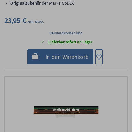
Originalzubehör
der Marke GoDEX
23,95 €
Versandkosteninfo
Lieferbar sofort ab Lager
Zum Merkzette
In den Warenkorb