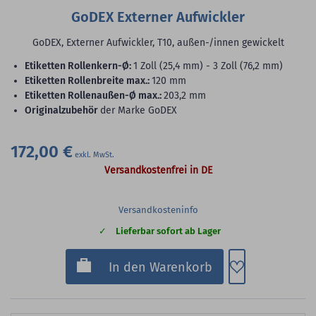
GoDEX Externer Aufwickler
GoDEX, Externer Aufwickler, T10, außen-/innen gewickelt
Etiketten Rollenkern-Ø:
1 Zoll (25,4 mm) - 3 Zoll (76,2 mm)
Etiketten Rollenbreite max.:
120 mm
Etiketten Rollenaußen-Ø max.:
203,2 mm
Originalzubehör
der Marke GoDEX
172,00 €
Versandkostenfrei in DE
Versandkosteninfo
Lieferbar sofort ab Lager
Zum Merkzette
In den Warenkorb