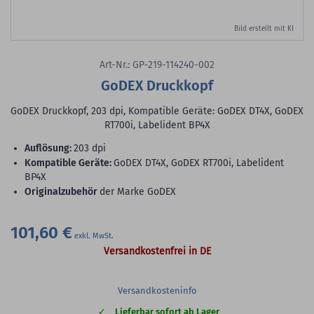
Bild erstellt mit KI
Art-Nr.: GP-219-114240-002
GoDEX Druckkopf
GoDEX Druckkopf, 203 dpi, Kompatible Geräte: GoDEX DT4X, GoDEX
RT700i, Labelident BP4X
Auflösung:
203 dpi
Kompatible Geräte:
GoDEX DT4X, GoDEX RT700i, Labelident
BP4X
Originalzubehör
der Marke GoDEX
101,60 €
Versandkostenfrei in DE
Versandkosteninfo
Lieferbar sofort ab Lager