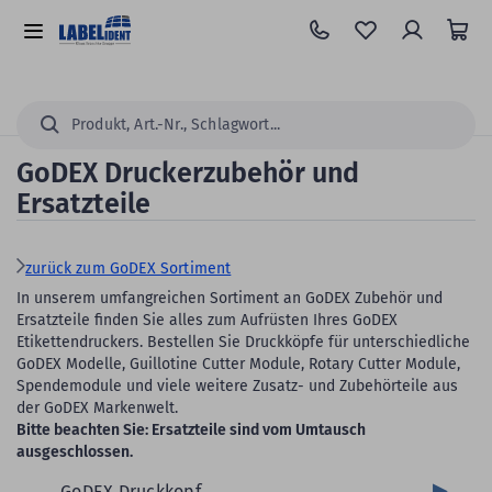
Zum
Hauptinhalt
Alle
springen
Kategorien
Suchen...
GoDEX Druckerzubehör und
Ersatzteile
zurück zum GoDEX Sortiment
In unserem umfangreichen Sortiment an GoDEX Zubehör und
Ersatzteile finden Sie alles zum Aufrüsten Ihres GoDEX
Etikettendruckers. Bestellen Sie Druckköpfe für unterschiedliche
GoDEX Modelle, Guillotine Cutter Module, Rotary Cutter Module,
Spendemodule und viele weitere Zusatz- und Zubehörteile aus
der GoDEX Markenwelt.
Bitte beachten Sie: Ersatzteile sind vom Umtausch
ausgeschlossen.
GoDEX Druckkopf