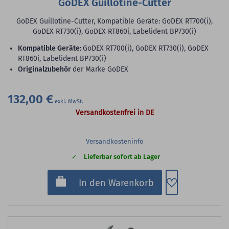
GoDEX Guillotine-Cutter
GoDEX Guillotine-Cutter, Kompatible Geräte: GoDEX RT700(i),
GoDEX RT730(i), GoDEX RT860i, Labelident BP730(i)
Kompatible Geräte:
GoDEX RT700(i), GoDEX RT730(i), GoDEX
RT860i, Labelident BP730(i)
Originalzubehör
der Marke GoDEX
132,00 €
Versandkostenfrei in DE
Versandkosteninfo
Lieferbar sofort ab Lager
Zum Merkzette
In den Warenkorb