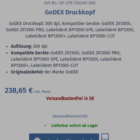
Art-Nr.: GP-219-124240-062
GoDEX Druckkopf
GoDEX Druckkopf, 300 dpi, Kompatible Geräte: GoDEX ZX1300i,
GoDEX ZX1300i PRO, Labelident BP1300I-SPE, Labelident BP1300i,
Labelident BP1300i+, Labelident BP1300i-CUT
Auflösung:
300 dpi
Kompatible Geräte:
GoDEX ZX1300i, GoDEX ZX1300i PRO,
Labelident BP1300I-SPE, Labelident BP1300i, Labelident
BP1300i+, Labelident BP1300i-CUT
Originalzubehör
der Marke GoDEX
238,65 €
Versandkostenfrei in DE
Versandkosteninfo
Lieferbar sofort ab Lager