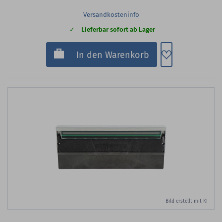
Versandkosteninfo
Lieferbar sofort ab Lager
Zum Merkzette
In den Warenkorb
Bild erstellt mit KI