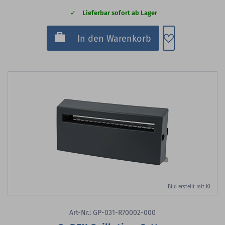
Lieferbar sofort ab Lager
Zum Merkzette
In den Warenkorb
Bild erstellt mit KI
Art-Nr.: GP-031-R70002-000