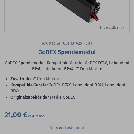
Bild erstellt mit KI
Art-Nr.: GP-031-DT4251-001
GoDEX Spendemodul
GoDEX Spendemodul, Kompatible Geräte: GoDEX DT4X, Labelident
BP41, Labelident BP4X, 4" Druckbreite
Zusatzinfo:
4" Druckbreite
Kompatible Geräte:
GoDEX DT4X, Labelident BP41, Labelident
BP4X
Originalzubehör
der Marke GoDEX
21,00 €
Versandkosteninfo