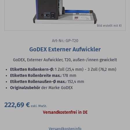
Bild erstellt mit KI
Art-Nr.: GP-T20
GoDEX Externer Aufwickler
GoDEX, Externer Aufwickler, T20, außen-/innen gewickelt
Etiketten Rollenkern-Ø:
1 Zoll (25,4 mm) - 3 Zoll (76,2 mm)
Etiketten Rollenbreite max.:
178 mm
Etiketten Rollenaußen-Ø max.:
152,4 mm
Originalzubehör
der Marke GoDEX
222,69 €
Versandkostenfrei in DE
Versandkosteninfo