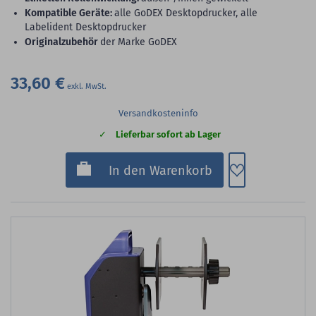
Kompatible Geräte:
alle GoDEX Desktopdrucker, alle
Labelident Desktopdrucker
Originalzubehör
der Marke GoDEX
33,60 €
Versandkosteninfo
Lieferbar sofort ab Lager
Zum Merkzette
In den Warenkorb