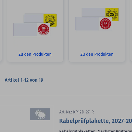
Zu den Produkten
Zu den Produkten
Artikel
1
-
12
von
19
Art-Nr.: KP12D-27-R
Kabelprüfplakette, 2027-20
Kabelprüfplaketten, Nächster Prüfterm