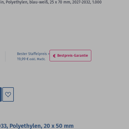
n, Polyethylen, blau-weiß, 25 x 70 mm, 2027-2032, 1.000
Bester Staffelpreis
Bestpreis-Garantie
19,99 €
Zum
Merkzettel
hinzufügen
33, Polyethylen, 20 x 50 mm