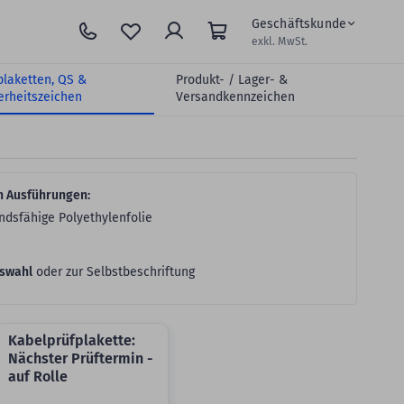
Geschäftskunde
exkl. MwSt.
plaketten, QS &
Produkt- / Lager- &
erheitszeichen
Versandkennzeichen
n Ausführungen:
dsfähige Polyethylenfolie
uswahl
oder zur Selbstbeschriftung
Kabelprüfplakette:
Nächster Prüftermin -
auf Rolle