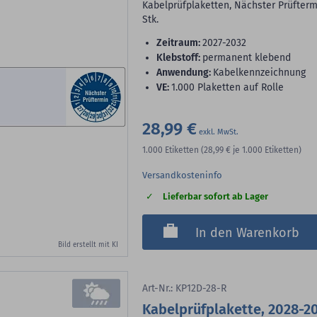
Kabelprüfplaketten, Nächster Prüftermi
Stk.
Zeitraum:
2027-2032
Klebstoff:
permanent klebend
Anwendung:
Kabelkennzeichnung
VE:
1.000 Plaketten auf Rolle
28,99 €
1.000
Etiketten
(28,99 €
je 1.000 Etiketten)
Versandkosteninfo
Lieferbar sofort ab Lager
In den Warenkorb
Bild erstellt mit KI
Art-Nr.: KP12D-28-R
Kabelprüfplakette, 2028-20