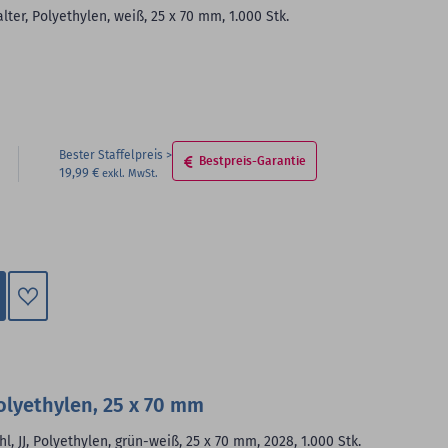
lter, Polyethylen, weiß, 25 x 70 mm, 1.000 Stk.
Bester Staffelpreis
Bestpreis-Garantie
19,99 €
Zum
Merkzettel
hinzufügen
olyethylen, 25 x 70 mm
, JJ, Polyethylen, grün-weiß, 25 x 70 mm, 2028, 1.000 Stk.