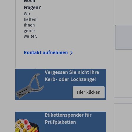
Noch
Fragen?
Wir
helfen
Ihnen
gerne
weiter.
Kontakt aufnehmen
Vergessen Sie nicht Ihre
Kerb- oder Lochzange!
Hier klicken
Etikettenspender für
Prüfplaketten