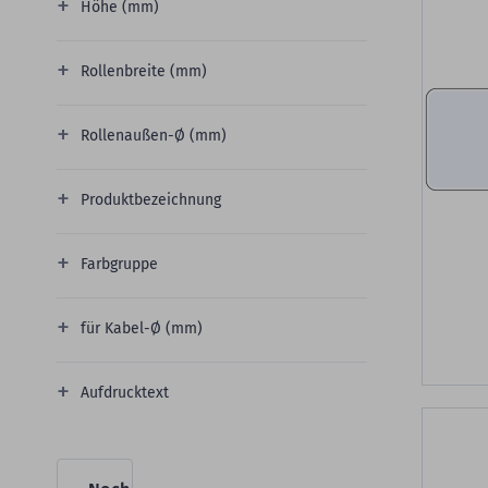
Höhe (mm)
Rollenbreite (mm)
Rollenaußen-Ø (mm)
Produktbezeichnung
Farbgruppe
für Kabel-Ø (mm)
Aufdrucktext