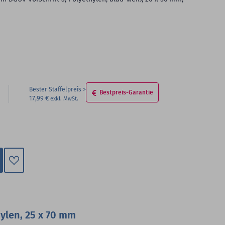
Bester Staffelpreis
Bestpreis-Garantie
17,99 €
Zum
Merkzettel
hinzufügen
ylen, 25 x 70 mm