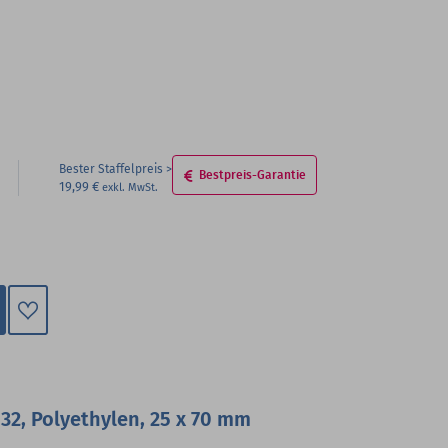
Bester Staffelpreis
Bestpreis-Garantie
19,99 €
Zum
Merkzettel
hinzufügen
32, Polyethylen, 25 x 70 mm