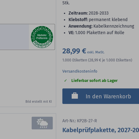
Stk.
Zeitraum:
2028-2033
Klebstoff:
permanent klebend
Anwendung:
Kabelkennzeichnung
VE:
1.000 Plaketten auf Rolle
28,99 €
1.000
Etiketten
(28,99 €
je 1.000 Etiketten)
Versandkosteninfo
Lieferbar sofort ab Lager
In den Warenkorb
Bild erstellt mit KI
Art-Nr.: KP2B-27-R
Kabelprüfplakette, 2027-20