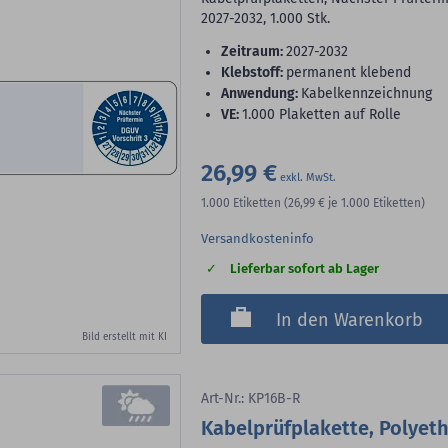
2027-2032, 1.000 Stk.
Zeitraum:
2027-2032
Klebstoff:
permanent klebend
Anwendung:
Kabelkennzeichnung
VE:
1.000 Plaketten auf Rolle
26,99 €
1.000
Etiketten
(26,99 €
je 1.000 Etiketten)
Versandkosteninfo
Lieferbar sofort ab Lager
In den Warenkorb
Bild erstellt mit KI
Art-Nr.: KP16B-R
Kabelprüfplakette, Polyeth