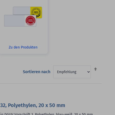
Zu den Produkten
Absteigen
Sortieren nach
sortieren
32, Polyethylen, 20 x 50 mm
in DGUV Vorschrift 3, Polyethylen, blau-weiß, 20 x 50 mm,