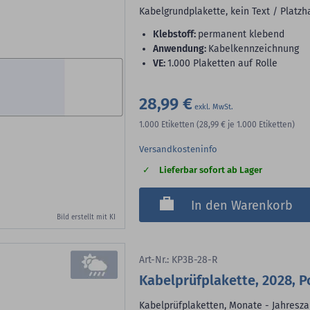
Kabelgrundplakette, kein Text / Platzha
Klebstoff:
permanent klebend
Anwendung:
Kabelkennzeichnung
VE:
1.000 Plaketten auf Rolle
28,99 €
1.000
Etiketten
(28,99 €
je 1.000 Etiketten)
Versandkosteninfo
Lieferbar sofort ab Lager
In den Warenkorb
Bild erstellt mit KI
Art-Nr.: KP3B-28-R
Kabelprüfplakette, 2028, P
Kabelprüfplaketten, Monate - Jahreszahl