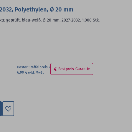
-2032, Polyethylen, Ø 20 mm
ktr. geprüft, blau-weiß, Ø 20 mm, 2027-2032, 1.000 Stk.
Bester Staffelpreis
Bestpreis-Garantie
6,99 €
Zum
Merkzettel
hinzufügen