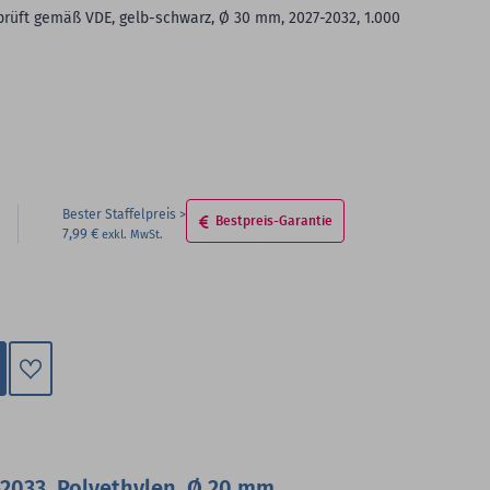
eprüft gemäß VDE, gelb-schwarz, Ø 30 mm, 2027-2032, 1.000
Bester Staffelpreis
Bestpreis-Garantie
7,99 €
Zum
Merkzettel
hinzufügen
-2033, Polyethylen, Ø 20 mm