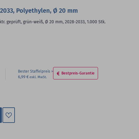
-2033, Polyethylen, Ø 20 mm
ktr. geprüft, grün-weiß, Ø 20 mm, 2028-2033, 1.000 Stk.
Bester Staffelpreis
Bestpreis-Garantie
6,99 €
Zum
Merkzettel
hinzufügen