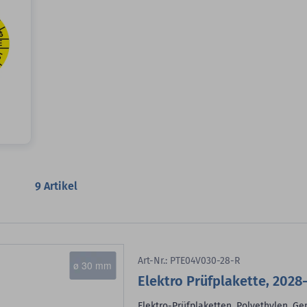
9
Artikel
Art-Nr.: PTE04V030-28-R
ø 30 mm
Elektro Prüfplakette, 2028
Elektro-Prüfplaketten, Polyethylen, G