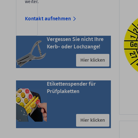
weiter.
Kontakt aufnehmen
Vergessen Sie nicht Ihre
Kerb- oder Lochzange!
Hier klicken
Etikettenspender für
Prüfplaketten
Hier klicken