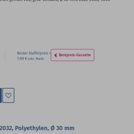
Bester Staffelpreis
Bestpreis-Garantie
7,99 €
Zum
Merkzettel
hinzufügen
-2032, Polyethylen, Ø 30 mm