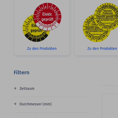
Zu den Produkten
Zu den Produkten
Filtern
Zeitraum
Durchmesser (mm)