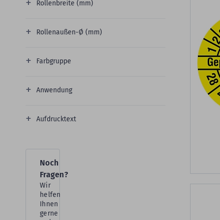
Rollenbreite (mm)
Rollenaußen-Ø (mm)
Farbgruppe
Anwendung
Aufdrucktext
Noch
Fragen?
Wir
helfen
Ihnen
gerne