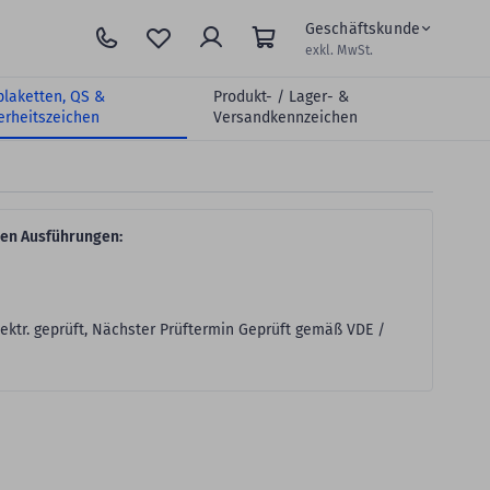
Geschäftskunde
exkl. MwSt.
plaketten, QS &
Produkt- / Lager- &
erheitszeichen
Versandkennzeichen
nen Ausführungen:
ektr. geprüft, Nächster Prüftermin Geprüft gemäß VDE /