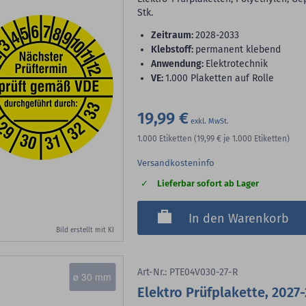
Stk.
Zeitraum:
2028-2033
Klebstoff:
permanent klebend
Anwendung:
Elektrotechnik
VE:
1.000 Plaketten auf Rolle
19,99 €
1.000
Etiketten
(19,99 €
je 1.000 Etiketten)
Versandkosteninfo
Lieferbar sofort ab Lager
In den Warenkorb
Bild erstellt mit KI
Art-Nr.: PTE04V030-27-R
ø 30 mm
Elektro Prüfplakette, 2027