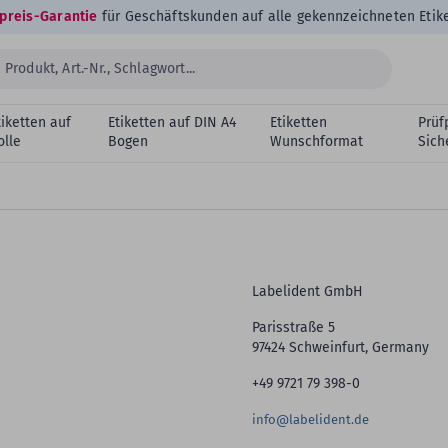
preis-Garantie
für Geschäftskunden auf alle gekennzeichneten Etik
tiketten auf
Etiketten auf DIN A4
Etiketten
Prüf
olle
Bogen
Wunschformat
Sich
Labelident GmbH
Parisstraße 5
97424 Schweinfurt, Germany
+49 9721 79 398-0
info@labelident.de