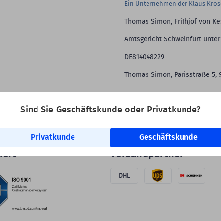
Ein Unternehmen der Klaus Kro
Thomas Simon, Frithjof von Ke
Amtsgericht Schweinfurt unter
DE814048229
Thomas Simon, Parisstraße 5, 
Sind Sie Geschäftskunde oder Privatkunde?
Privatkunde
Geschäftskunde
iert
Versandpartner
DHL