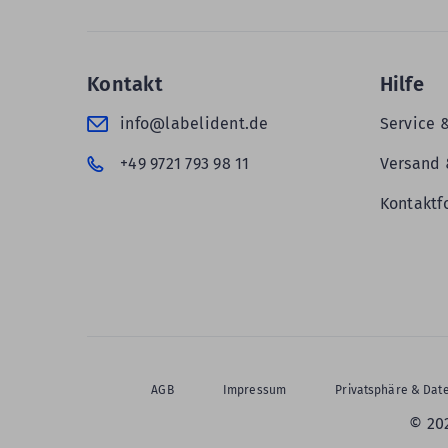
Kontakt
Hilfe
info@labelident.de
Service 
+49 9721 793 98 11
Versand 
Kontaktf
AGB
Impressum
Privatsphäre & Dat
© 20