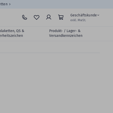
etten
Geschäftskunde
exkl. MwSt.
plaketten, QS &
Produkt- / Lager- &
erheitszeichen
Versandkennzeichen