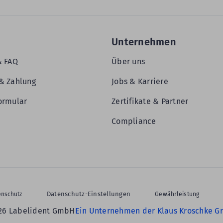
Unternehmen
& FAQ
Über uns
& Zahlung
Jobs & Karriere
ormular
Zertifikate & Partner
Compliance
Datenschutz-Einstellungen
enschutz
Gewährleistung
26 Labelident GmbH
Ein Unternehmen der Klaus Kroschke G