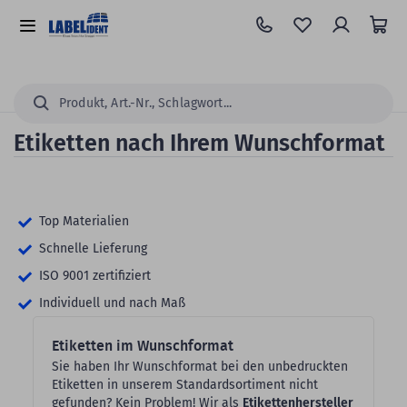
Zum
Hauptinhalt
Alle
springen
Kategorien
Suchen...
Etiketten nach Ihrem Wunschformat
Top Materialien
Schnelle Lieferung
ISO 9001 zertifiziert
Individuell und nach Maß
Etiketten im Wunschformat
Sie haben Ihr Wunschformat bei den unbedruckten
Etiketten in unserem Standardsortiment nicht
gefunden? Kein Problem! Wir als
Etikettenhersteller