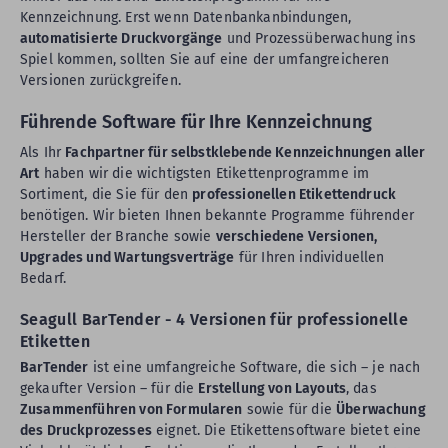
Kennzeichnung. Erst wenn Datenbankanbindungen,
automatisierte Druckvorgänge
und Prozessüberwachung ins
Spiel kommen, sollten Sie auf eine der umfangreicheren
Versionen zurückgreifen.
Führende Software für Ihre Kennzeichnung
Als Ihr
Fachpartner für selbstklebende Kennzeichnungen aller
Art
haben wir die wichtigsten Etikettenprogramme im
Sortiment, die Sie für den
professionellen Etikettendruck
benötigen. Wir bieten Ihnen bekannte Programme führender
Hersteller der Branche sowie
verschiedene Versionen,
Upgrades und Wartungsverträge
für Ihren individuellen
Bedarf.
Seagull BarTender - 4 Versionen für professionelle
Etiketten
BarTender
ist eine umfangreiche Software, die sich – je nach
gekaufter Version – für die
Erstellung von Layouts
, das
Zusammenführen von Formularen
sowie für die
Überwachung
des Druckprozesses
eignet. Die Etikettensoftware bietet eine