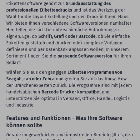
Etikettensoftware gehört zur
Grundausstattung des
professionellen Etikettendrucks
und ist das Werkzeug der
Wahl für die Layout Erstellung und den Druck in Ihrem Haus.
Wir bieten Ihnen verschiedene Softwareversionen namhafter
Hersteller, die sich für unterschiedliche Anforderungen
eignen. Egal ob
Schrift, Grafik oder Barcode
, ob Sie einfache
Etiketten gestalten und drucken oder komplexe Vorlagen
definieren und per Datenbank anpassen wollen: In unserem
Sortiment finden Sie die
passende Softwareversion
für Ihren
Bedarf!
Wählen Sie aus den gängigen
Etiketten Programmen von
Seagull, cab oder Zebra
und greifen Sie auf das Know-How
der Branchenexperten zurück. Die Programme sind mit jedem
handelsüblichen
Barcode Drucker kompatibel
und
unterstützen Sie optimal in Versand, Office, Handel, Logistik
und Industrie.
Features und Funktionen - Was Ihre Software
können sollte
Gerade im gewerblichen und industriellen Bereich gilt es, den