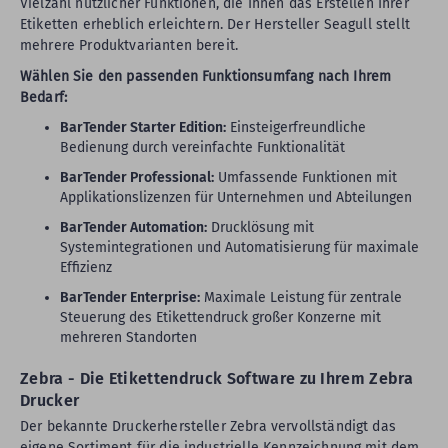
Vielzahl nützlicher Funktionen, die Ihnen das Erstellen Ihrer
Etiketten erheblich erleichtern. Der Hersteller Seagull stellt
mehrere Produktvarianten bereit.
Wählen Sie den passenden Funktionsumfang nach Ihrem
Bedarf:
BarTender Starter Edition:
Einsteigerfreundliche
Bedienung durch vereinfachte Funktionalität
BarTender Professional:
Umfassende Funktionen mit
Applikationslizenzen für Unternehmen und Abteilungen
BarTender Automation:
Drucklösung mit
Systemintegrationen und Automatisierung für maximale
Effizienz
BarTender Enterprise:
Maximale Leistung für zentrale
Steuerung des Etikettendruck großer Konzerne mit
mehreren Standorten
Zebra - Die Etikettendruck Software zu Ihrem Zebra
Drucker
Der bekannte Druckerhersteller Zebra vervollständigt das
eigene Sortiment für die industrielle Kennzeichnung mit dem