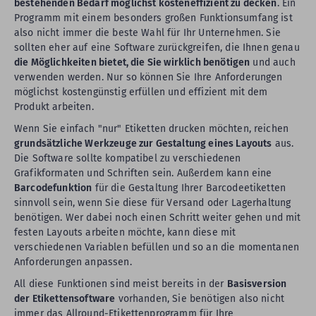
bestehenden Bedarf möglichst kosteneffizient zu decken
. Ein
Programm mit einem besonders großen Funktionsumfang ist
also nicht immer die beste Wahl für Ihr Unternehmen. Sie
sollten eher auf eine Software zurückgreifen, die Ihnen genau
die Möglichkeiten bietet, die Sie wirklich benötigen
und auch
verwenden werden. Nur so können Sie Ihre Anforderungen
möglichst kostengünstig erfüllen und effizient mit dem
Produkt arbeiten.
Wenn Sie einfach "nur" Etiketten drucken möchten, reichen
grundsätzliche Werkzeuge zur Gestaltung eines Layouts
aus.
Die Software sollte kompatibel zu verschiedenen
Grafikformaten und Schriften sein. Außerdem kann eine
Barcodefunktion
für die Gestaltung Ihrer Barcodeetiketten
sinnvoll sein, wenn Sie diese für Versand oder Lagerhaltung
benötigen. Wer dabei noch einen Schritt weiter gehen und mit
festen Layouts arbeiten möchte, kann diese mit
verschiedenen Variablen befüllen und so an die momentanen
Anforderungen anpassen.
All diese Funktionen sind meist bereits in der
Basisversion
der Etikettensoftware
vorhanden, Sie benötigen also nicht
immer das Allround-Etikettenprogramm für Ihre