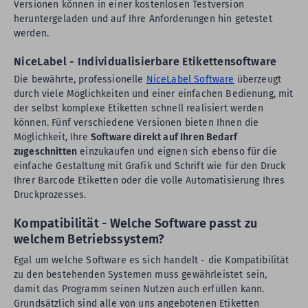
Versionen können in einer kostenlosen Testversion
heruntergeladen und auf Ihre Anforderungen hin getestet
werden.
NiceLabel - Individualisierbare Etikettensoftware
Die bewährte, professionelle
NiceLabel Software
überzeugt
durch viele Möglichkeiten und einer einfachen Bedienung, mit
der selbst komplexe Etiketten schnell realisiert werden
können. Fünf verschiedene Versionen bieten Ihnen die
Möglichkeit, Ihre
Software direkt auf Ihren Bedarf
zugeschnitten
einzukaufen und eignen sich ebenso für die
einfache Gestaltung mit Grafik und Schrift wie für den Druck
Ihrer Barcode Etiketten oder die volle Automatisierung Ihres
Druckprozesses.
Kompatibilität - Welche Software passt zu
welchem Betriebssystem?
Egal um welche Software es sich handelt - die Kompatibilität
zu den bestehenden Systemen muss gewährleistet sein,
damit das Programm seinen Nutzen auch erfüllen kann.
Grundsätzlich sind alle von uns angebotenen Etiketten