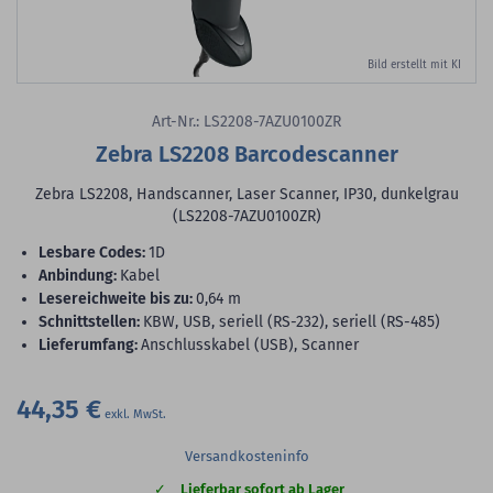
Bild erstellt mit KI
Art-Nr.: LS2208-7AZU0100ZR
Zebra LS2208 Barcodescanner
Zebra LS2208, Handscanner, Laser Scanner, IP30, dunkelgrau
(LS2208-7AZU0100ZR)
lesbare Codes:
1D
Anbindung:
Kabel
Lesereichweite bis zu:
0,64 m
Schnittstellen:
KBW, USB, seriell (RS-232), seriell (RS-485)
Lieferumfang:
Anschlusskabel (USB), Scanner
44,35 €
Versandkosteninfo
Lieferbar sofort ab Lager