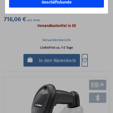
Geschäftskunde
Übertragungsstation, Netzteil, Scanner
716,06 €
Versandkostenfrei in DE
Versandkosteninfo
Lieferfrist ca. 1-2 Tage
Zum Merkzette
In den Warenkorb