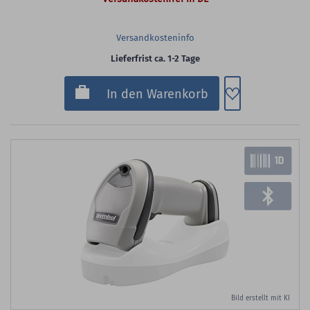
Versandkosteninfo
Lieferfrist ca. 1-2 Tage
Zum Merkzette
In den Warenkorb
Bild erstellt mit KI