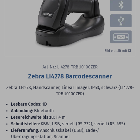
Bild erstellt mit KI
Art-Nr.: LI4278-TRBU0100ZER
Zebra LI4278 Barcodescanner
Zebra LI4278, Handscanner, Linear Imager, IP53, schwarz (LI4278-
TRBU0100ZER)
lesbare Codes:
1D
Anbindung:
Bluetooth
Lesereichweite bis zu:
1,4 m
Schnittstellen:
KBW, USB, seriell (RS-232), seriell (RS-485)
Lieferumfang:
Anschlusskabel (USB), Lade-/
Übertragungsstation, Scanner