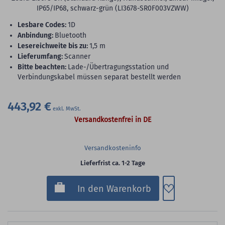
IP65/IP68, schwarz-grün (LI3678-SR0F003VZWW)
lesbare Codes:
1D
Anbindung:
Bluetooth
Lesereichweite bis zu:
1,5 m
Lieferumfang:
Scanner
Bitte beachten:
Lade-/Übertragungsstation und
Verbindungskabel müssen separat bestellt werden
443,92 €
Versandkostenfrei in DE
Versandkosteninfo
Lieferfrist ca. 1-2 Tage
Zum Merkzette
In den Warenkorb