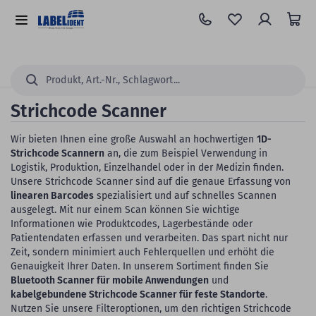
Zum
Hauptinhalt
Alle
springen
Kategorien
Suchen...
Strichcode Scanner
Wir bieten Ihnen eine große Auswahl an hochwertigen
1D-
Strichcode Scannern
an, die zum Beispiel Verwendung in
Logistik, Produktion, Einzelhandel oder in der Medizin finden.
Unsere Strichcode Scanner sind auf die genaue Erfassung von
linearen Barcodes
spezialisiert und auf schnelles Scannen
ausgelegt. Mit nur einem Scan können Sie wichtige
Informationen wie Produktcodes, Lagerbestände oder
Patientendaten erfassen und verarbeiten. Das spart nicht nur
Zeit, sondern minimiert auch Fehlerquellen und erhöht die
Genauigkeit Ihrer Daten. In unserem Sortiment finden Sie
Bluetooth Scanner für mobile Anwendungen
und
kabelgebundene Strichcode Scanner für feste Standorte
.
Nutzen Sie unsere Filteroptionen, um den richtigen Strichcode