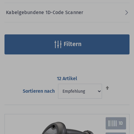
Kabelgebundene 1D-Code Scanner
Filtern
12
Artikel
Absteigend
Sortieren nach
sortieren