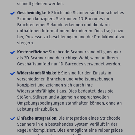
schnell gelesen werden.
Geschwindigkeit:
Strichcode Scanner sind für schnelles
Scannen konzipiert. Sie können 1D-Barcodes im
Bruchteil einer Sekunde erkennen und die darin
enthaltenen Informationen dekodieren. Dies trägt dazu
bei, Prozesse zu beschleunigen und die Produktivität zu
steigern.
Kosteneffizienz:
Strichcode Scanner sind oft günstiger
als 2D-Scanner und die richtige Wahl, wenn in Ihrem
Geschäftsumfeld nur 1D-Barcodes verwendet werden.
Widerstandsfähigkeit:
Sie sind für den Einsatz in
verschiedenen Branchen und Arbeitsumgebungen
konzipiert und zeichnen sich durch ihre
Widerstandsfähigkeit aus. Dies bedeutet, dass sie
Stößen, Stürzen und allgemein anspruchsvollen
Umgebungsbedingungen standhalten können, ohne an
Leistung einzubüßen.
Einfache Integration:
Die Integration eines Strichcode
Scanners in ein bestehendes System verläuft in der
Regel unkompliziert. Dies ermöglicht eine reibungslose