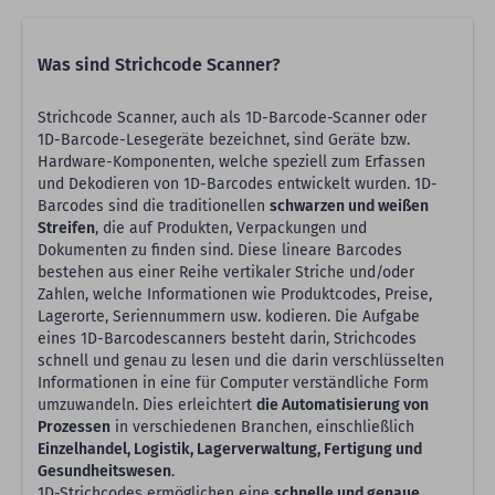
Was sind Strichcode Scanner?
Strichcode Scanner, auch als 1D-Barcode-Scanner oder
1D-Barcode-Lesegeräte bezeichnet, sind Geräte bzw.
Hardware-Komponenten, welche speziell zum Erfassen
und Dekodieren von 1D-Barcodes entwickelt wurden. 1D-
Barcodes sind die traditionellen
schwarzen und weißen
Streifen
, die auf Produkten, Verpackungen und
Dokumenten zu finden sind. Diese lineare Barcodes
bestehen aus einer Reihe vertikaler Striche und/oder
Zahlen, welche Informationen wie Produktcodes, Preise,
Lagerorte, Seriennummern usw. kodieren. Die Aufgabe
eines 1D-Barcodescanners besteht darin, Strichcodes
schnell und genau zu lesen und die darin verschlüsselten
Informationen in eine für Computer verständliche Form
umzuwandeln. Dies erleichtert
die Automatisierung von
Prozessen
in verschiedenen Branchen, einschließlich
Einzelhandel, Logistik, Lagerverwaltung, Fertigung und
Gesundheitswesen
.
1D-Strichcodes ermöglichen eine
schnelle und genaue