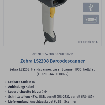
Bild erstellt mit KI
Art-Nr.: LS2208-1AZU0100ZR
Zebra LS2208 Barcodescanner
Zebra LS2208, Handscanner, Laser Scanner, IP30, hellgrau
(LS2208-1AZU0100ZR)
lesbare Codes:
1D
Anbindung:
Kabel
Lesereichweite bis zu:
0,64 m
Schnittstellen:
KBW, USB, seriell (RS-232), seriell (RS-485)
Lieferumfang:
Anschlusskabel (USB), Scanner