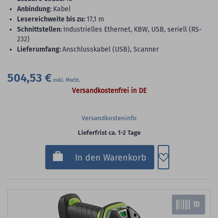
Anbindung:
Kabel
Lesereichweite bis zu:
17,1 m
Schnittstellen:
Industrielles Ethernet, KBW, USB, seriell (RS-
232)
Lieferumfang:
Anschlusskabel (USB), Scanner
504,53 €
Versandkostenfrei in DE
Versandkosteninfo
Lieferfrist ca. 1-2 Tage
Zum Merkzette
In den Warenkorb