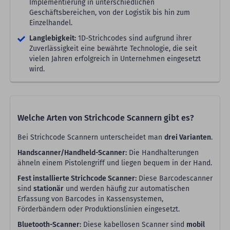
Implementierung in unterschiedlichen
Geschäftsbereichen, von der Logistik bis hin zum
Einzelhandel.
Langlebigkeit:
1D-Strichcodes sind aufgrund ihrer
Zuverlässigkeit eine bewährte Technologie, die seit
vielen Jahren erfolgreich in Unternehmen eingesetzt
wird.
Welche Arten von Strichcode Scannern gibt es?
Bei Strichcode Scannern unterscheidet man
drei Varianten
.
Handscanner/Handheld-Scanner:
Die Handhalterungen
ähneln einem Pistolengriff und liegen bequem in der Hand.
Fest installierte Strichcode Scanner:
Diese Barcodescanner
sind
stationär
und werden häufig zur automatischen
Erfassung von Barcodes in Kassensystemen,
Förderbändern oder Produktionslinien eingesetzt.
Bluetooth-Scanner:
Diese kabellosen Scanner sind
mobil