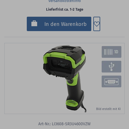
Versandkosteninfo
Lieferfrist ca. 1-2 Tage
Zum Merkzette
In den Warenkorb
Bild erstellt mit KI
Art-Nr.: LI3608-SR3U4600VZW