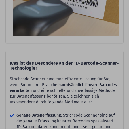
Was ist das Besondere an der 1D-Barcode-Scanner-
Technologie?
Strichcode Scanner sind eine effiziente Lösung für Sie,
wenn Sie in Ihrer Branche
hauptsächlich lineare Barcodes
verarbeiten
und eine schnelle und zuverlässige Methode
zur Datenerfassung benötigen. Sie zeichnen sich
insbesondere durch folgende Merkmale aus:
Genaue Datenerfassung:
Strichcode Scanner sind auf
die genaue Erfassung linearer Barcodes spezialisiert.
1D-Barcodedaten können mit ihnen sehr genau und