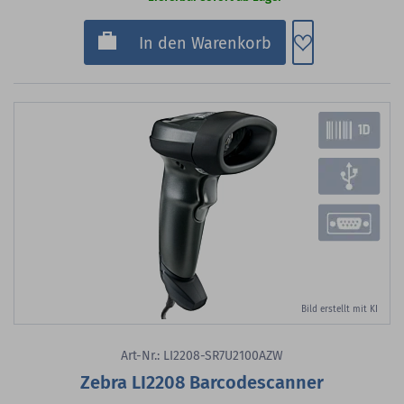
Zum Merkzette
In den Warenkorb
Bild erstellt mit KI
Art-Nr.: LI2208-SR7U2100AZW
Zebra LI2208 Barcodescanner