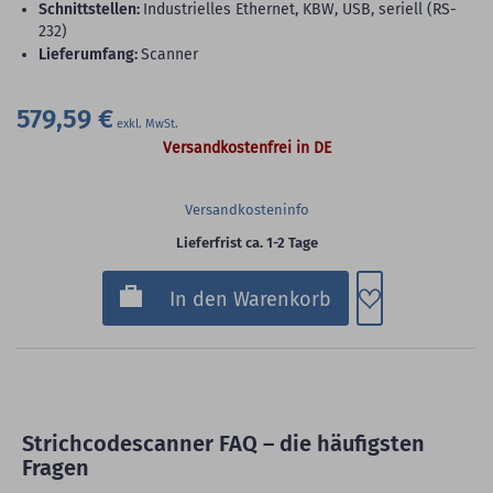
Schnittstellen:
Industrielles Ethernet, KBW, USB, seriell (RS-
232)
Lieferumfang:
Scanner
579,59 €
Versandkostenfrei in DE
Versandkosteninfo
Lieferfrist ca. 1-2 Tage
Zum Merkzette
In den Warenkorb
Strichcodescanner FAQ – die häufigsten
Fragen