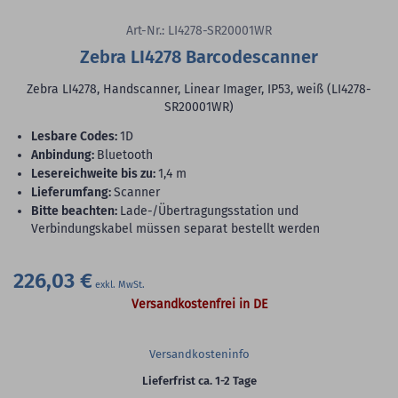
Art-Nr.: LI4278-SR20001WR
Zebra LI4278 Barcodescanner
Zebra LI4278, Handscanner, Linear Imager, IP53, weiß (LI4278-
SR20001WR)
lesbare Codes:
1D
Anbindung:
Bluetooth
Lesereichweite bis zu:
1,4 m
Lieferumfang:
Scanner
Bitte beachten:
Lade-/Übertragungsstation und
Verbindungskabel müssen separat bestellt werden
226,03 €
Versandkostenfrei in DE
Versandkosteninfo
Lieferfrist ca. 1-2 Tage