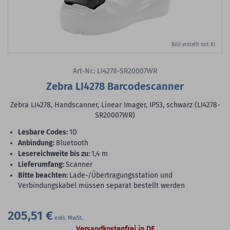
Bild erstellt mit KI
Art-Nr.: LI4278-SR20007WR
Zebra LI4278 Barcodescanner
Zebra LI4278, Handscanner, Linear Imager, IP53, schwarz (LI4278-
SR20007WR)
lesbare Codes:
1D
Anbindung:
Bluetooth
Lesereichweite bis zu:
1,4 m
Lieferumfang:
Scanner
Bitte beachten:
Lade-/Übertragungsstation und
Verbindungskabel müssen separat bestellt werden
205,51 €
Versandkostenfrei in DE