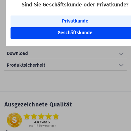
Barcodescanner am PC einrichten. Das Windows-
Sind Sie Geschäftskunde oder Privatkunde?
Dienstprogramm unterstützt eine schnelle und unkomplizierte
Konfiguration und bietet die Möglichkeit, erweiterte
Einstellungen wie Schnittstellen, Barcode-Schriftarten oder
Privatkunde
Signaloptionen anzupassen.
Geschäftskunde
Produktdetails
Download
Produktsicherheit
Ausgezeichnete Qualität