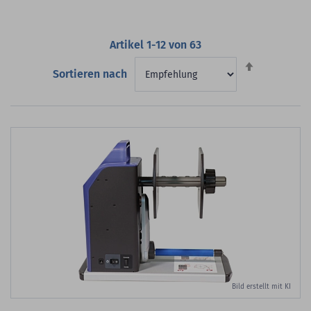
Artikel
1
-
12
von
63
Absteigend
Sortieren nach
sortieren
Bild erstellt mit KI