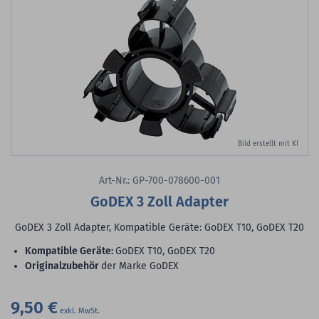
Bild erstellt mit KI
Art-Nr.: GP-700-078600-001
GoDEX 3 Zoll Adapter
GoDEX 3 Zoll Adapter, Kompatible Geräte: GoDEX T10, GoDEX T20
Kompatible Geräte:
GoDEX T10, GoDEX T20
Originalzubehör
der Marke GoDEX
9,50 €