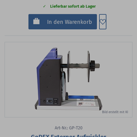
Lieferbar sofort ab Lager
Zum Merkzette
In den Warenkorb
Bild erstellt mit KI
Art-Nr.: GP-T20