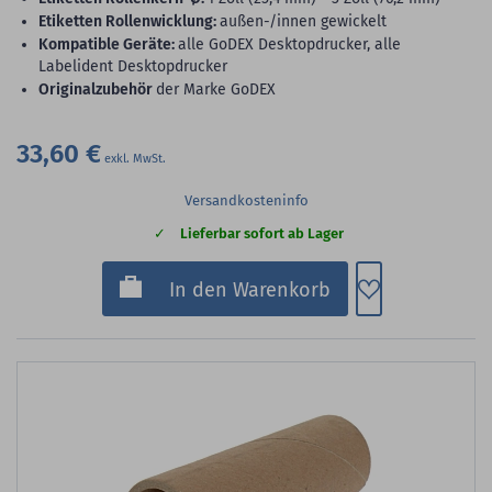
Etiketten Rollenwicklung:
außen-/innen gewickelt
Kompatible Geräte:
alle GoDEX Desktopdrucker, alle
Labelident Desktopdrucker
Originalzubehör
der Marke GoDEX
33,60 €
Versandkosteninfo
Lieferbar sofort ab Lager
Zum Merkzette
In den Warenkorb