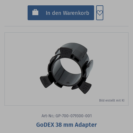
Zum Merkzette
In den Warenkorb
Bild erstellt mit KI
Art-Nr.: GP-700-079300-001
GoDEX 38 mm Adapter