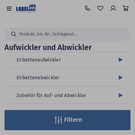
Zum
Hauptinhalt
Alle
springen
Kategorien
Suchen...
Aufwickler und Abwickler
Etikettenaufwickler
Etikettenabwickler
Zubehör für Auf- und Abwickler
Filtern