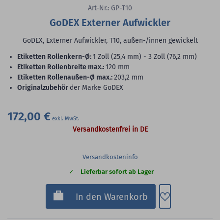
Art-Nr.: GP-T10
GoDEX Externer Aufwickler
GoDEX, Externer Aufwickler, T10, außen-/innen gewickelt
Etiketten Rollenkern-Ø:
1 Zoll (25,4 mm) - 3 Zoll (76,2 mm)
Etiketten Rollenbreite max.:
120 mm
Etiketten Rollenaußen-Ø max.:
203,2 mm
Originalzubehör
der Marke GoDEX
172,00 €
Versandkostenfrei in DE
Versandkosteninfo
Lieferbar sofort ab Lager
Zum Merkzette
In den Warenkorb