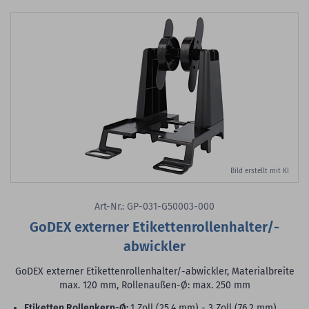
Bild erstellt mit KI
Art-Nr.: GP-031-G50003-000
GoDEX externer Etikettenrollenhalter/-
abwickler
GoDEX externer Etikettenrollenhalter/-abwickler, Materialbreite
max. 120 mm, Rollenaußen-Ø: max. 250 mm
Etiketten Rollenkern-Ø:
1 Zoll (25,4 mm) - 3 Zoll (76,2 mm)