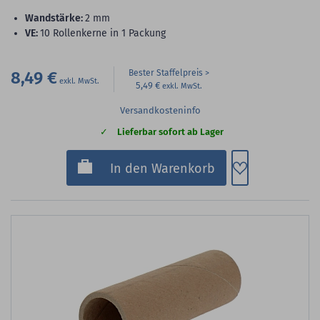
Wandstärke:
2 mm
VE:
10 Rollenkerne in 1 Packung
8,49 €
Bester Staffelpreis
5,49 €
Versandkosteninfo
Lieferbar sofort ab Lager
Zum Merkzette
In den Warenkorb