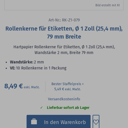
Bild erstellt mit KI
Art-Nr.: RK-Z1-079
Rollenkerne für Etiketten, Ø 1 Zoll (25,4 mm),
79 mm Breite
Hartpapier Rollenkerne für Etiketten, Ø 1 Zoll (25,4 mm),
Wandstärke 2 mm, Breite 79 mm
Wandstärke:
2 mm
VE:
10 Rollenkerne in 1 Packung
8,49 €
Bester Staffelpreis
5,49 €
Versandkosteninfo
Lieferbar sofort ab Lager
Zum Merkzette
In den Warenkorb