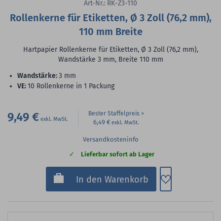
Art-Nr.: RK-Z3-110
Rollenkerne für Etiketten, Ø 3 Zoll (76,2 mm),
110 mm Breite
Hartpapier Rollenkerne für Etiketten, Ø 3 Zoll (76,2 mm),
Wandstärke 3 mm, Breite 110 mm
Wandstärke:
3 mm
VE:
10 Rollenkerne in 1 Packung
9,49 €
Bester Staffelpreis
6,49 €
Versandkosteninfo
Lieferbar sofort ab Lager
Zum Merkzette
In den Warenkorb