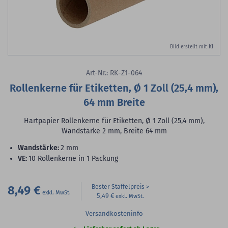
Bild erstellt mit KI
Art-Nr.: RK-Z1-064
Rollenkerne für Etiketten, Ø 1 Zoll (25,4 mm),
64 mm Breite
Hartpapier Rollenkerne für Etiketten, Ø 1 Zoll (25,4 mm),
Wandstärke 2 mm, Breite 64 mm
Wandstärke:
2 mm
VE:
10 Rollenkerne in 1 Packung
8,49 €
Bester Staffelpreis
5,49 €
Versandkosteninfo