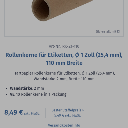
Bild erstellt mit KI
Art-Nr.: RK-Z1-110
Rollenkerne für Etiketten, Ø 1 Zoll (25,4 mm),
110 mm Breite
Hartpapier Rollenkerne für Etiketten, Ø 1 Zoll (25,4 mm),
Wandstärke 2 mm, Breite 110 mm
Wandstärke:
2 mm
VE:
10 Rollenkerne in 1 Packung
8,49 €
Bester Staffelpreis
5,49 €
Versandkosteninfo