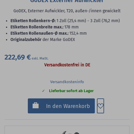
GoDEX Externer Aufwickler
GoDEX, Externer Aufwickler, T20, außen-/innen gewickelt
Etiketten Rollenkern-Ø:
1 Zoll (25,4 mm) - 3 Zoll (76,2 mm)
Etiketten Rollenbreite max.:
178 mm
Etiketten Rollenaußen-Ø max.:
152,4 mm
Originalzubehör
der Marke GoDEX
222,69 €
Versandkostenfrei in DE
Versandkosteninfo
Lieferbar sofort ab Lager
Zum Merkzette
In den Warenkorb