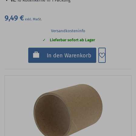
VE:
10 Rollenkerne in 1 Packung
9,49 €
Versandkosteninfo
Lieferbar sofort ab Lager
Zum Merkzette
In den Warenkorb