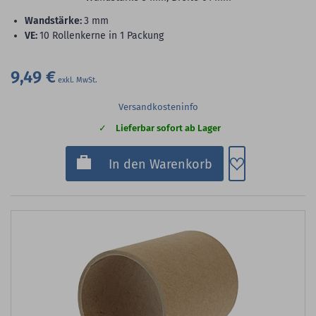
Wandstärke:
3 mm
VE:
10 Rollenkerne in 1 Packung
9,49 €
Versandkosteninfo
Lieferbar sofort ab Lager
Zum Merkzette
In den Warenkorb