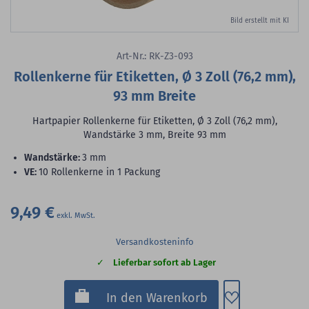
Bild erstellt mit KI
Art-Nr.: RK-Z3-093
Rollenkerne für Etiketten, Ø 3 Zoll (76,2 mm),
93 mm Breite
Hartpapier Rollenkerne für Etiketten, Ø 3 Zoll (76,2 mm),
Wandstärke 3 mm, Breite 93 mm
Wandstärke:
3 mm
VE:
10 Rollenkerne in 1 Packung
9,49 €
Versandkosteninfo
Lieferbar sofort ab Lager
Zum Merkzette
In den Warenkorb