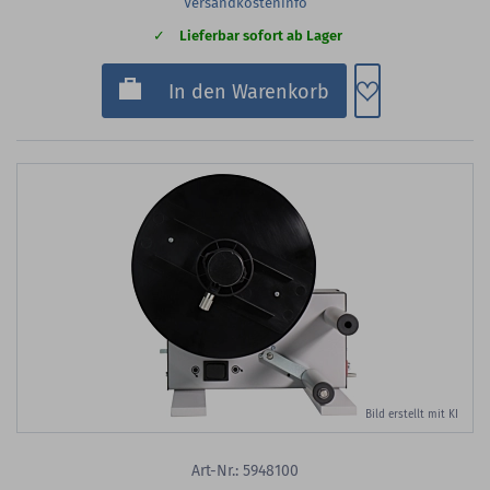
Versandkosteninfo
Lieferbar sofort ab Lager
Zum Merkzette
In den Warenkorb
Bild erstellt mit KI
Art-Nr.: 5948100