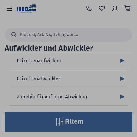
Zum
Hauptinhalt
Alle
springen
Kategorien
Suchen...
Aufwickler und Abwickler
Etikettenaufwickler
Etikettenabwickler
Zubehör für Auf- und Abwickler
Filtern