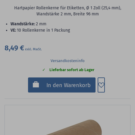
Hartpapier Rollenkerne für Etiketten, Ø 1 Zoll (25,4 mm),
Wandstärke 2 mm, Breite 96 mm
Wandstärke:
2 mm
VE:
10 Rollenkerne in 1 Packung
8,49 €
Versandkosteninfo
Lieferbar sofort ab Lager
Zum Merkzette
In den Warenkorb