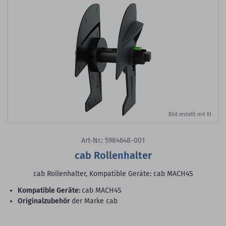
Bild erstellt mit KI
Art-Nr.: 5984648-001
cab Rollenhalter
cab Rollenhalter, Kompatible Geräte: cab MACH4S
Kompatible Geräte:
cab MACH4S
Originalzubehör
der Marke cab