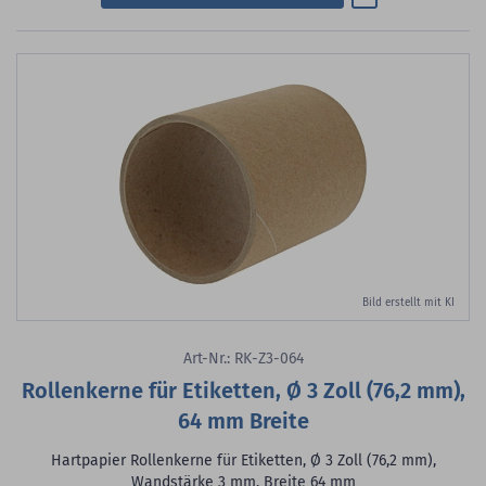
Bild erstellt mit KI
Art-Nr.: RK-Z3-064
Rollenkerne für Etiketten, Ø 3 Zoll (76,2 mm),
64 mm Breite
Hartpapier Rollenkerne für Etiketten, Ø 3 Zoll (76,2 mm),
Wandstärke 3 mm, Breite 64 mm