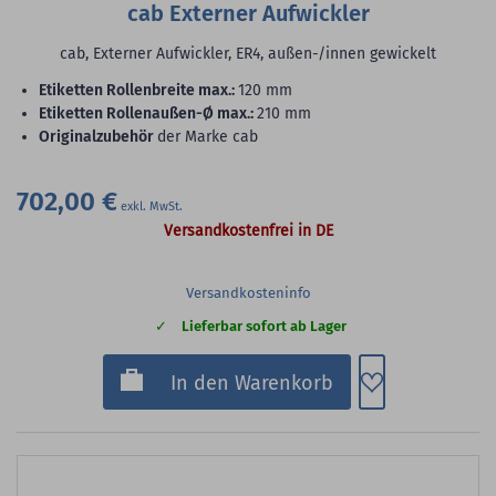
cab Externer Aufwickler
cab, Externer Aufwickler, ER4, außen-/innen gewickelt
Etiketten Rollenbreite max.:
120 mm
Etiketten Rollenaußen-Ø max.:
210 mm
Originalzubehör
der Marke cab
702,00 €
Versandkostenfrei in DE
Versandkosteninfo
Lieferbar sofort ab Lager
Zum Merkzette
In den Warenkorb