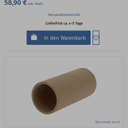
58,90 €
Versandkosteninfo
Lieferfrist ca. 4-5 Tage
Zum Merkzette
In den Warenkorb
Bild erstellt mit KI