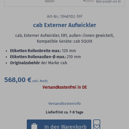
Bild erstellt mit KI
Art-Nr.: 5948102-597
cab Externer Aufwickler
cab, Externer Aufwickler, ER1, außen-/innen gewickelt,
Kompatible Geräte: cab SQUIX
Etiketten Rollenbreite max.:
120 mm
Etiketten Rollenaußen-Ø max.:
210 mm
Originalzubehör
der Marke cab
568,00 €
Versandkostenfrei in DE
Versandkosteninfo
Lieferfrist ca. 7-8 Tage
Zum Merkzette
In den Warenkorb