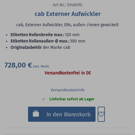
Art-Nr.: 5946090
cab Externer Aufwickler
cab, Externer Aufwickler, ER4, außen-/innen gewickelt
Etiketten Rollenbreite max.:
120 mm
Etiketten Rollenaußen-Ø max.:
300 mm
Originalzubehör
der Marke cab
728,00 €
Versandkostenfrei in DE
Versandkosteninfo
Lieferbar sofort ab Lager
Zum Merkzette
In den Warenkorb