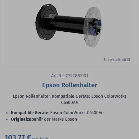
Bild erstellt mit KI
Art-Nr.: C32C881101
Epson Rollenhalter
Epson Rollenhalter, Kompatible Geräte: Epson ColorWorks
C6500Ae
Kompatible Geräte:
Epson ColorWorks C6500Ae
Originalzubehör
der Marke Epson
103,77 €