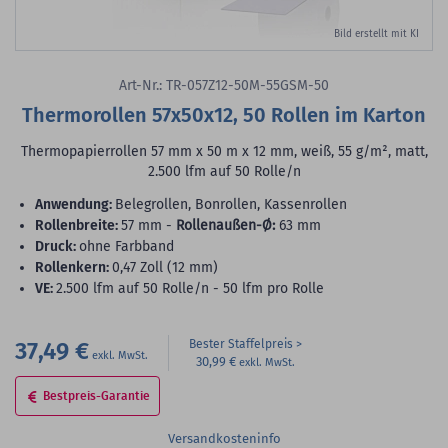
Bild erstellt mit KI
Art-Nr.: TR-057Z12-50M-55GSM-50
Thermorollen 57x50x12, 50 Rollen im Karton
Thermopapierrollen 57 mm x 50 m x 12 mm, weiß, 55 g/m², matt,
2.500 lfm auf 50 Rolle/n
Anwendung:
Belegrollen, Bonrollen, Kassenrollen
Rollenbreite:
57 mm -
Rollenaußen-Ø:
63 mm
Druck:
ohne Farbband
Rollenkern:
0,47 Zoll (12 mm)
VE:
2.500 lfm auf 50 Rolle/n - 50 lfm pro Rolle
37,49 €
Bester Staffelpreis
30,99 €
Bestpreis-Garantie
Versandkosteninfo