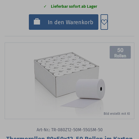
Lieferbar sofort ab Lager
Zum Merkzette
In den Warenkorb
50
Bild erstellt mit KI
Art-Nr.: TR-080Z12-50M-55GSM-50