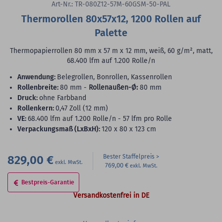
Art-Nr.: TR-080Z12-57M-60GSM-50-PAL
Thermorollen 80x57x12, 1200 Rollen auf
Palette
Thermopapierrollen 80 mm x 57 m x 12 mm, weiß, 60 g/m², matt,
68.400 lfm auf 1.200 Rolle/n
Anwendung:
Belegrollen, Bonrollen, Kassenrollen
Rollenbreite:
80 mm -
Rollenaußen-Ø:
80 mm
Druck:
ohne Farbband
Rollenkern:
0,47 Zoll (12 mm)
VE:
68.400 lfm auf 1.200 Rolle/n - 57 lfm pro Rolle
Verpackungsmaß (LxBxH):
120 x 80 x 123 cm
829,00 €
Bester Staffelpreis
769,00 €
Bestpreis-Garantie
Versandkostenfrei in DE