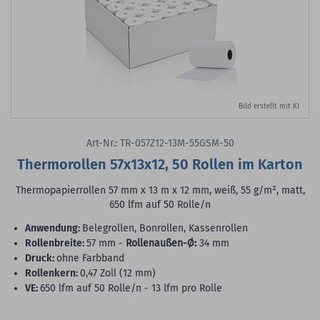
Bild erstellt mit KI
Art-Nr.: TR-057Z12-13M-55GSM-50
Thermorollen 57x13x12, 50 Rollen im Karton
Thermopapierrollen 57 mm x 13 m x 12 mm, weiß, 55 g/m², matt,
650 lfm auf 50 Rolle/n
Anwendung:
Belegrollen, Bonrollen, Kassenrollen
Rollenbreite:
57 mm -
Rollenaußen-Ø:
34 mm
Druck:
ohne Farbband
Rollenkern:
0,47 Zoll (12 mm)
VE:
650 lfm auf 50 Rolle/n - 13 lfm pro Rolle