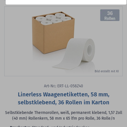
36
Bild erstellt mit KI
Art-Nr.: ERT-LL-058Z40
Linerless Waagenetiketten, 58 mm,
selbstklebend, 36 Rollen im Karton
Selbstklebende Thermorollen, weiß, permanent klebend, 1,57 Zoll
(40 mm) Rollenkern, 58 mm x 65 lfm pro Rolle, 36 Rolle/n