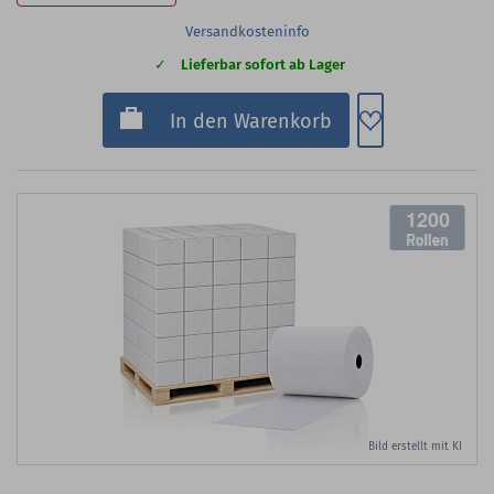
Versandkosteninfo
Lieferbar sofort ab Lager
Zum Merkzette
In den Warenkorb
1200
Bild erstellt mit KI