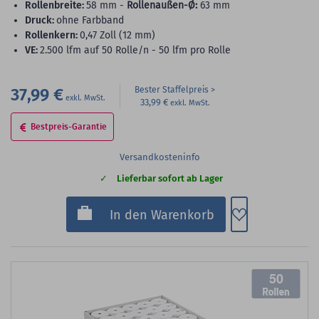
Rollenbreite:
58 mm -
Rollenaußen-Ø:
63 mm
Druck:
ohne Farbband
Rollenkern:
0,47 Zoll (12 mm)
VE:
2.500 lfm auf 50 Rolle/n - 50 lfm pro Rolle
37,99 €
Bester Staffelpreis
33,99 €
Bestpreis-Garantie
Versandkosteninfo
Lieferbar sofort ab Lager
Zum Merkzette
In den Warenkorb
50