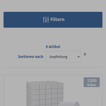
Filtern
9
Artikel
Absteigend
Sortieren nach
sortieren
1200