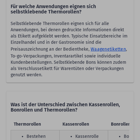
Für welche Anwendungen eignen sich
selbstklebende Thermorollen?
Selbstklebende Thermorollen eignen sich für alle
Anwendungen, bei denen gedruckte Informationen direkt
als Etikett aufgeklebt werden. Typische Einsatzbereiche im
Einzelhandel und in der Gastronomie sind die
Preisauszeichnung an der Bedientheke,
Waagenetiketten
,
To-go-Verpackungen, Inventarartikel sowie individuelle
Kundenbestellungen. Selbstklebende Bons können zudem
als Verschlussetikett für Warentüten oder Verpackungen
genutzt werden.
Was ist der Unterschied zwischen Kassenrollen,
Bonrollen und Thermorollen?
Thermorollen
Kassenrollen
Bonrollen
Bestehen
Kassenrolle
Bonrolle