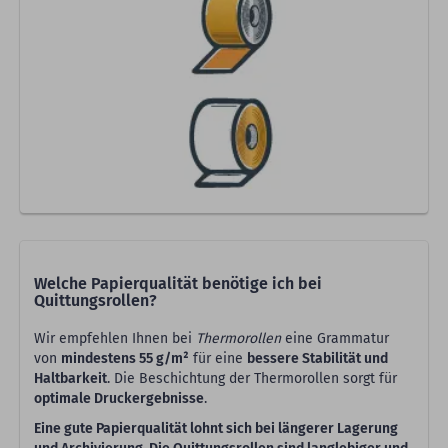
Welche Papierqualität benötige ich bei
Quittungsrollen?
Wir empfehlen Ihnen bei
Thermorollen
eine Grammatur
von
mindestens 55 g/m²
für eine
bessere Stabilität und
Haltbarkeit
. Die Beschichtung der Thermorollen sorgt für
optimale Druckergebnisse
.
Eine gute Papierqualität lohnt sich bei längerer Lagerung