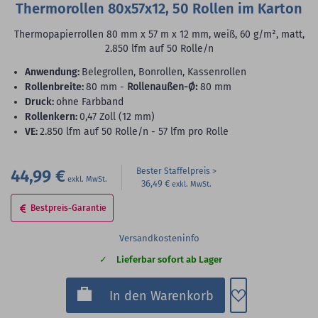
Thermorollen 80x57x12, 50 Rollen im Karton
Thermopapierrollen 80 mm x 57 m x 12 mm, weiß, 60 g/m², matt,
2.850 lfm auf 50 Rolle/n
Anwendung:
Belegrollen, Bonrollen, Kassenrollen
Rollenbreite:
80 mm -
Rollenaußen-Ø:
80 mm
Druck:
ohne Farbband
Rollenkern:
0,47 Zoll (12 mm)
VE:
2.850 lfm auf 50 Rolle/n - 57 lfm pro Rolle
44,99 €
Bester Staffelpreis
36,49 €
Bestpreis-Garantie
Versandkosteninfo
Lieferbar sofort ab Lager
Zum Merkzette
In den Warenkorb