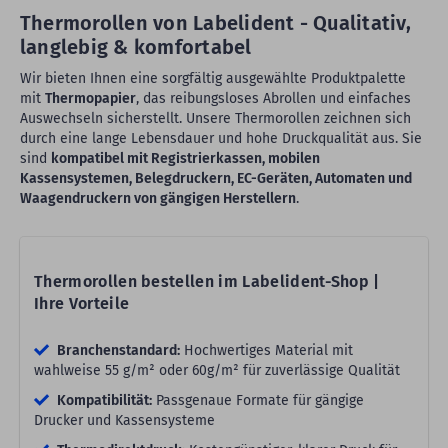
Thermorollen von Labelident - Qualitativ,
langlebig & komfortabel
Wir bieten Ihnen eine sorgfältig ausgewählte Produktpalette
mit
Thermopapier
, das reibungsloses Abrollen und einfaches
Auswechseln sicherstellt. Unsere Thermorollen zeichnen sich
durch eine lange Lebensdauer und hohe Druckqualität aus. Sie
sind
kompatibel mit Registrierkassen, mobilen
Kassensystemen, Belegdruckern, EC-Geräten, Automaten und
Waagendruckern von gängigen Herstellern
.
Thermorollen bestellen im Labelident-Shop |
Ihre Vorteile
Branchenstandard:
Hochwertiges Material mit
wahlweise 55 g/m² oder 60g/m² für zuverlässige Qualität
Kompatibilität:
Passgenaue Formate für gängige
Drucker und Kassensysteme