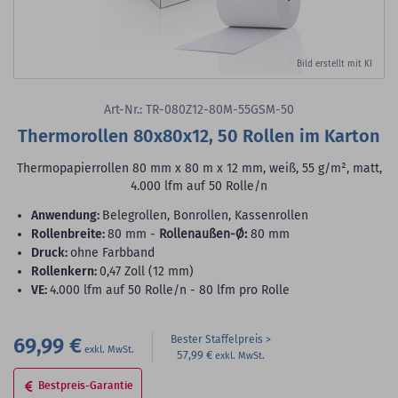
Bild erstellt mit KI
Art-Nr.: TR-080Z12-80M-55GSM-50
Thermorollen 80x80x12, 50 Rollen im Karton
Thermopapierrollen 80 mm x 80 m x 12 mm, weiß, 55 g/m², matt,
4.000 lfm auf 50 Rolle/n
Anwendung:
Belegrollen, Bonrollen, Kassenrollen
Rollenbreite:
80 mm -
Rollenaußen-Ø:
80 mm
Druck:
ohne Farbband
Rollenkern:
0,47 Zoll (12 mm)
VE:
4.000 lfm auf 50 Rolle/n - 80 lfm pro Rolle
69,99 €
Bester Staffelpreis
57,99 €
Bestpreis-Garantie