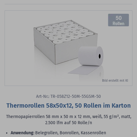
50
Bild erstellt mit KI
Art-Nr.: TR-058Z12-50M-55GSM-50
Thermorollen 58x50x12, 50 Rollen im Karton
Thermopapierrollen 58 mm x 50 m x 12 mm, weiß, 55 g/m², matt,
2.500 lfm auf 50 Rolle/n
Anwendung:
Belegrollen, Bonrollen, Kassenrollen