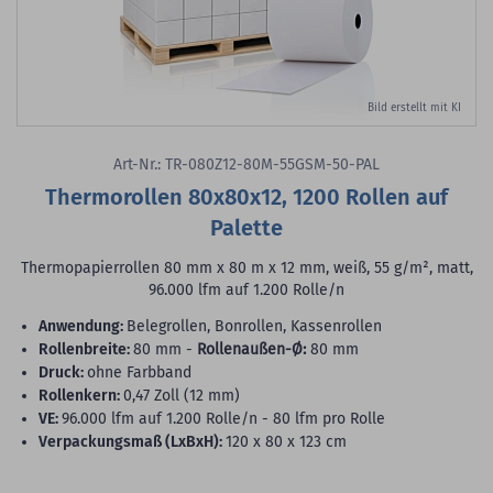
Bild erstellt mit KI
Art-Nr.: TR-080Z12-80M-55GSM-50-PAL
Thermorollen 80x80x12, 1200 Rollen auf
Palette
Thermopapierrollen 80 mm x 80 m x 12 mm, weiß, 55 g/m², matt,
96.000 lfm auf 1.200 Rolle/n
Anwendung:
Belegrollen, Bonrollen, Kassenrollen
Rollenbreite:
80 mm -
Rollenaußen-Ø:
80 mm
Druck:
ohne Farbband
Rollenkern:
0,47 Zoll (12 mm)
VE:
96.000 lfm auf 1.200 Rolle/n - 80 lfm pro Rolle
Verpackungsmaß (LxBxH):
120 x 80 x 123 cm