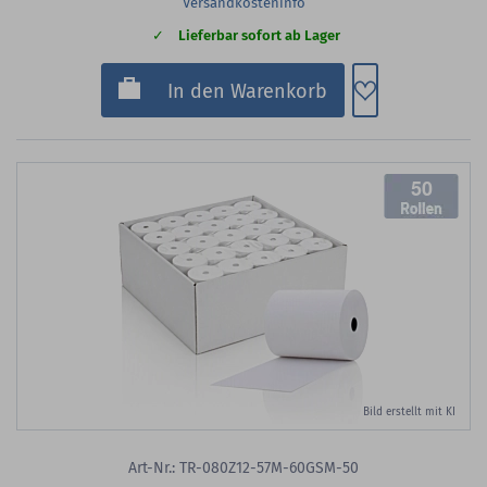
Versandkosteninfo
Lieferbar sofort ab Lager
Zum Merkzette
In den Warenkorb
50
Bild erstellt mit KI
Art-Nr.: TR-080Z12-57M-60GSM-50