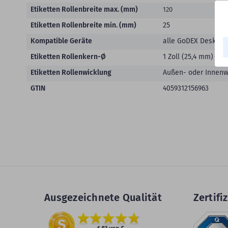
Etiketten Rollenbreite max. (mm)
120
Etiketten Rollenbreite min. (mm)
25
Kompatible Geräte
alle GoDEX Desktopd
Etiketten Rollenkern-Ø
1 Zoll (25,4 mm) - 3 
Etiketten Rollenwicklung
Außen- oder Innenw
GTIN
4059312156963
Ausgezeichnete Qualität
Zertifiz