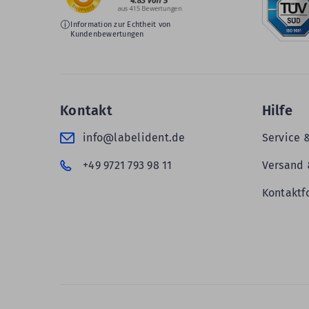
Information zur Echtheit von
Kundenbewertungen
Kontakt
Hilfe
info@labelident.de
Service 
+49 9721 793 98 11
Versand 
Kontaktf