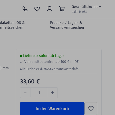
Geschäftskunde
exkl. MwSt.
plaketten, QS &
Produkt- / Lager- &
erheitszeichen
Versandkennzeichen
Lieferbar sofort ab Lager
Versandkostenfrei ab 100 € in DE
20 mm,
Alle Preise exkl. MwSt.
Versandkosteninfo
33,60 €
-
+
In den Warenkorb