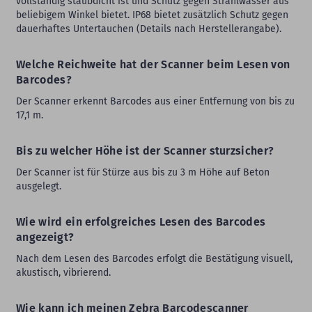
vollständig staubdicht ist und Schutz gegen Strahlwasser aus
beliebigem Winkel bietet. IP68 bietet zusätzlich Schutz gegen
dauerhaftes Untertauchen (Details nach Herstellerangabe).
Welche Reichweite hat der Scanner beim Lesen von
Barcodes?
Der Scanner erkennt Barcodes aus einer Entfernung von bis zu
17,1 m.
Bis zu welcher Höhe ist der Scanner sturzsicher?
Der Scanner ist für Stürze aus bis zu 3 m Höhe auf Beton
ausgelegt.
Wie wird ein erfolgreiches Lesen des Barcodes
angezeigt?
Nach dem Lesen des Barcodes erfolgt die Bestätigung visuell,
akustisch, vibrierend.
Wie kann ich meinen Zebra Barcodescanner