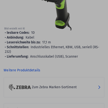
Bild erstellt mit KI
lesbare Codes:
1D
Anbindung:
Kabel
Lesereichweite bis zu:
17,1 m
Schnittstellen:
Industrielles Ethernet, KBW, USB, seriell (RS-
232)
Lieferumfang:
Anschlusskabel (USB), Scanner
Weitere Produktdetails
Zum Zebra Marken-Sortiment