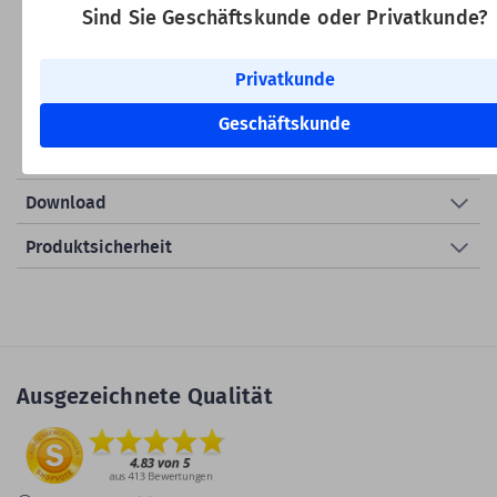
Barcodescanner am PC einrichten. Das Windows-
Sind Sie Geschäftskunde oder Privatkunde?
Dienstprogramm unterstützt eine schnelle und unkomplizierte
Konfiguration und bietet die Möglichkeit, erweiterte
Einstellungen wie Schnittstellen, Barcode-Schriftarten oder
Privatkunde
Signaloptionen anzupassen.
Geschäftskunde
Produktdetails
Download
Produktsicherheit
Ausgezeichnete Qualität