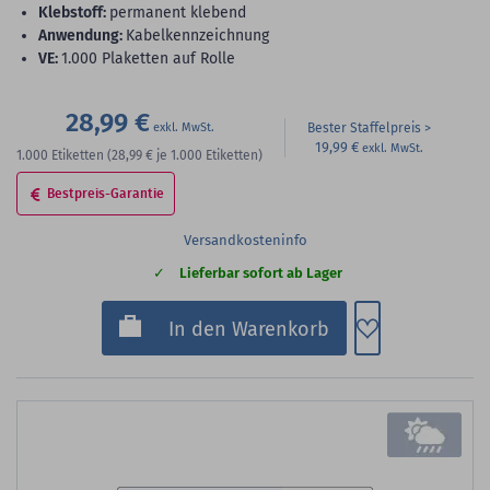
Klebstoff:
permanent klebend
Anwendung:
Kabelkennzeichnung
VE:
1.000 Plaketten auf Rolle
28,99 €
Bester Staffelpreis
19,99 €
1.000
Etiketten
(28,99 €
je 1.000 Etiketten)
Bestpreis-Garantie
Versandkosteninfo
Lieferbar sofort ab Lager
Zum Merkzette
In den Warenkorb