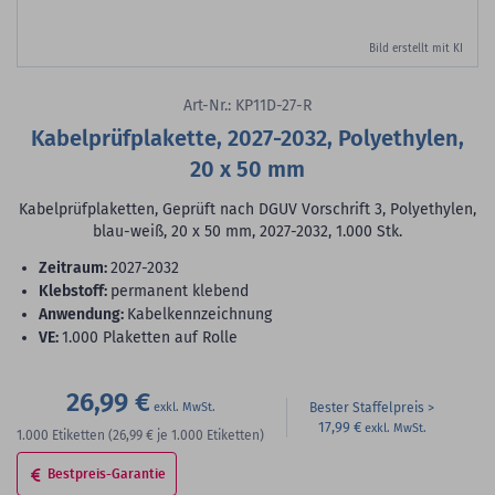
Bild erstellt mit KI
Art-Nr.: KP11D-27-R
Kabelprüfplakette, 2027-2032, Polyethylen,
20 x 50 mm
Kabelprüfplaketten, Geprüft nach DGUV Vorschrift 3, Polyethylen,
blau-weiß, 20 x 50 mm, 2027-2032, 1.000 Stk.
Zeitraum:
2027-2032
Klebstoff:
permanent klebend
Anwendung:
Kabelkennzeichnung
VE:
1.000 Plaketten auf Rolle
26,99 €
Bester Staffelpreis
17,99 €
1.000
Etiketten
(26,99 €
je 1.000 Etiketten)
Bestpreis-Garantie