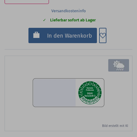
Versandkosteninfo
Lieferbar sofort ab Lager
Zum Merkzette
In den Warenkorb
Bild erstellt mit KI