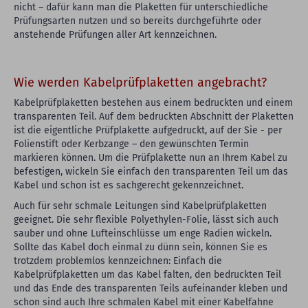
nicht – dafür kann man die Plaketten für unterschiedliche
Prüfungsarten nutzen und so bereits durchgeführte oder
anstehende Prüfungen aller Art kennzeichnen.
Wie werden Kabelprüfplaketten angebracht?
Kabelprüfplaketten bestehen aus einem bedruckten und einem
transparenten Teil. Auf dem bedruckten Abschnitt der Plaketten
ist die eigentliche Prüfplakette aufgedruckt, auf der Sie - per
Folienstift oder Kerbzange – den gewünschten Termin
markieren können. Um die Prüfplakette nun an Ihrem Kabel zu
befestigen, wickeln Sie einfach den transparenten Teil um das
Kabel und schon ist es sachgerecht gekennzeichnet.
Auch für sehr schmale Leitungen sind Kabelprüfplaketten
geeignet. Die sehr flexible Polyethylen-Folie, lässt sich auch
sauber und ohne Lufteinschlüsse um enge Radien wickeln.
Sollte das Kabel doch einmal zu dünn sein, können Sie es
trotzdem problemlos kennzeichnen: Einfach die
Kabelprüfplaketten um das Kabel falten, den bedruckten Teil
und das Ende des transparenten Teils aufeinander kleben und
schon sind auch Ihre schmalen Kabel mit einer Kabelfahne