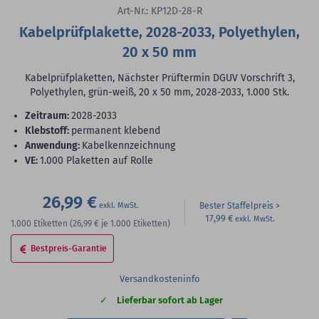
Art-Nr.: KP12D-28-R
Kabelprüfplakette, 2028-2033, Polyethylen,
20 x 50 mm
Kabelprüfplaketten, Nächster Prüftermin DGUV Vorschrift 3,
Polyethylen, grün-weiß, 20 x 50 mm, 2028-2033, 1.000 Stk.
Zeitraum:
2028-2033
Klebstoff:
permanent klebend
Anwendung:
Kabelkennzeichnung
VE:
1.000 Plaketten auf Rolle
26,99 €
Bester Staffelpreis
17,99 €
1.000
Etiketten
(26,99 €
je 1.000 Etiketten)
Bestpreis-Garantie
Versandkosteninfo
Lieferbar sofort ab Lager