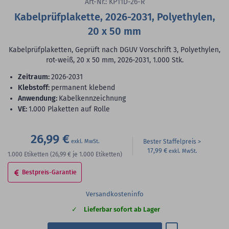
Art-Nr.: KP11D-26-R
Kabelprüfplakette, 2026-2031, Polyethylen,
20 x 50 mm
Kabelprüfplaketten, Geprüft nach DGUV Vorschrift 3, Polyethylen,
rot-weiß, 20 x 50 mm, 2026-2031, 1.000 Stk.
Zeitraum:
2026-2031
Klebstoff:
permanent klebend
Anwendung:
Kabelkennzeichnung
VE:
1.000 Plaketten auf Rolle
26,99 €
Bester Staffelpreis
17,99 €
1.000
Etiketten
(26,99 €
je 1.000 Etiketten)
Bestpreis-Garantie
Versandkosteninfo
Lieferbar sofort ab Lager