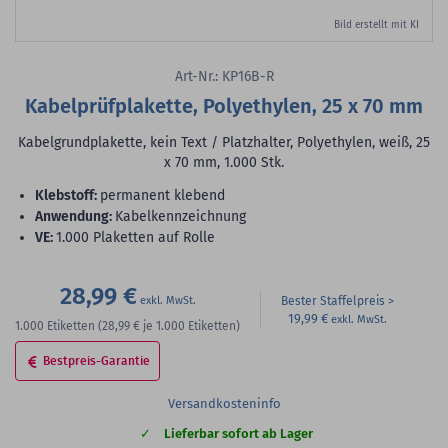
Bild erstellt mit KI
Art-Nr.: KP16B-R
Kabelprüfplakette, Polyethylen, 25 x 70 mm
Kabelgrundplakette, kein Text / Platzhalter, Polyethylen, weiß, 25
x 70 mm, 1.000 Stk.
Klebstoff:
permanent klebend
Anwendung:
Kabelkennzeichnung
VE:
1.000 Plaketten auf Rolle
28,99 €
Bester Staffelpreis
19,99 €
1.000
Etiketten
(28,99 €
je 1.000 Etiketten)
Bestpreis-Garantie
Versandkosteninfo
Lieferbar sofort ab Lager