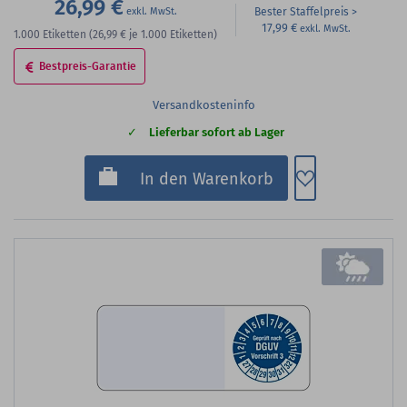
26,99 €
Bester Staffelpreis
17,99 €
1.000
Etiketten
(26,99 €
je 1.000 Etiketten)
Bestpreis-Garantie
Versandkosteninfo
Lieferbar sofort ab Lager
Zum Merkzette
In den Warenkorb