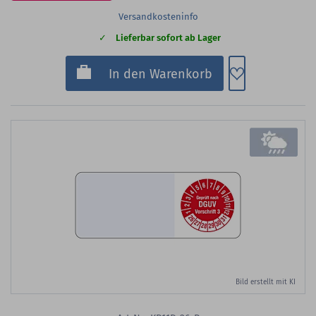
Versandkosteninfo
Lieferbar sofort ab Lager
Zum Merkzette
In den Warenkorb
Bild erstellt mit KI