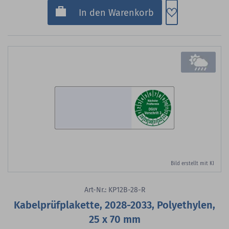
Zum Merkzette
In den Warenkorb
Bild erstellt mit KI
Art-Nr.: KP12B-28-R
Kabelprüfplakette, 2028-2033, Polyethylen,
25 x 70 mm