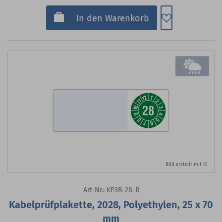
Zum Merkzette
In den Warenkorb
Bild erstellt mit KI
Art-Nr.: KP3B-28-R
Kabelprüfplakette, 2028, Polyethylen, 25 x 70
mm