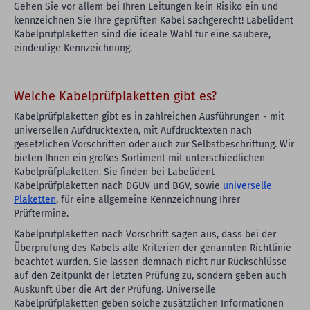
Gehen Sie vor allem bei Ihren Leitungen kein Risiko ein und
kennzeichnen Sie Ihre geprüften Kabel sachgerecht! Labelident
Kabelprüfplaketten sind die ideale Wahl für eine saubere,
eindeutige Kennzeichnung.
Welche Kabelprüfplaketten gibt es?
Kabelprüfplaketten gibt es in zahlreichen Ausführungen - mit
universellen Aufdrucktexten, mit Aufdrucktexten nach
gesetzlichen Vorschriften oder auch zur Selbstbeschriftung. Wir
bieten Ihnen ein großes Sortiment mit unterschiedlichen
Kabelprüfplaketten. Sie finden bei Labelident
Kabelprüfplaketten nach DGUV und BGV, sowie
universelle
Plaketten
, für eine allgemeine Kennzeichnung Ihrer
Prüftermine.
Kabelprüfplaketten nach Vorschrift sagen aus, dass bei der
Überprüfung des Kabels alle Kriterien der genannten Richtlinie
beachtet wurden. Sie lassen demnach nicht nur Rückschlüsse
auf den Zeitpunkt der letzten Prüfung zu, sondern geben auch
Auskunft über die Art der Prüfung. Universelle
Kabelprüfplaketten geben solche zusätzlichen Informationen