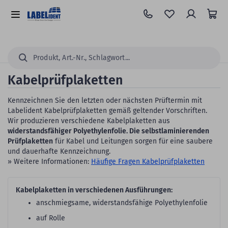
Zum
Hauptinhalt
Alle
springen
Kategorien
Suchen...
Kabelprüfplaketten
Kennzeichnen Sie den letzten oder nächsten Prüftermin mit
Labelident Kabelprüfplaketten gemäß geltender Vorschriften.
Wir produzieren verschiedene Kabelplaketten aus
widerstandsfähiger Polyethylenfolie. Die selbstlaminierenden
Prüfplaketten
für Kabel und Leitungen sorgen für eine saubere
und dauerhafte Kennzeichnung.
» Weitere Informationen:
Häufige Fragen Kabelprüfplaketten
Kabelplaketten in verschiedenen Ausführungen:
anschmiegsame, widerstandsfähige Polyethylenfolie
auf Rolle