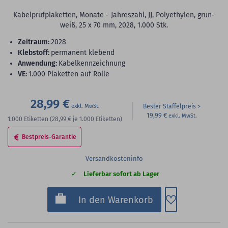
Kabelprüfplaketten, Monate - Jahreszahl, JJ, Polyethylen, grün-
weiß, 25 x 70 mm, 2028, 1.000 Stk.
Zeitraum:
2028
Klebstoff:
permanent klebend
Anwendung:
Kabelkennzeichnung
VE:
1.000 Plaketten auf Rolle
28,99 €
Bester Staffelpreis
19,99 €
1.000
Etiketten
(28,99 €
je 1.000 Etiketten)
Bestpreis-Garantie
Versandkosteninfo
Lieferbar sofort ab Lager
Zum Merkzette
In den Warenkorb