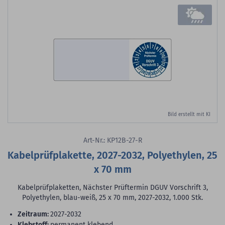
Bild erstellt mit KI
Art-Nr.: KP12B-27-R
Kabelprüfplakette, 2027-2032, Polyethylen, 25
x 70 mm
Kabelprüfplaketten, Nächster Prüftermin DGUV Vorschrift 3,
Polyethylen, blau-weiß, 25 x 70 mm, 2027-2032, 1.000 Stk.
Zeitraum:
2027-2032
Klebstoff:
permanent klebend