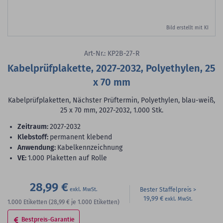
Bild erstellt mit KI
Art-Nr.: KP2B-27-R
Kabelprüfplakette, 2027-2032, Polyethylen, 25
x 70 mm
Kabelprüfplaketten, Nächster Prüftermin, Polyethylen, blau-weiß,
25 x 70 mm, 2027-2032, 1.000 Stk.
Zeitraum:
2027-2032
Klebstoff:
permanent klebend
Anwendung:
Kabelkennzeichnung
VE:
1.000 Plaketten auf Rolle
28,99 €
Bester Staffelpreis
19,99 €
1.000
Etiketten
(28,99 €
je 1.000 Etiketten)
Bestpreis-Garantie