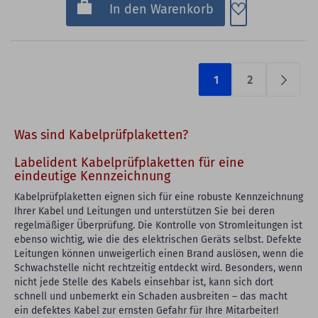
Zum Merkzette
In den Warenkorb
1
2
Prüfen
Was sind Kabelprüfplaketten?
Labelident Kabelprüfplaketten für eine
eindeutige Kennzeichnung
Kabelprüfplaketten eignen sich für eine robuste Kennzeichnung
Ihrer Kabel und Leitungen und unterstützen Sie bei deren
regelmäßiger Überprüfung. Die Kontrolle von Stromleitungen ist
ebenso wichtig, wie die des elektrischen Geräts selbst. Defekte
Leitungen können unweigerlich einen Brand auslösen, wenn die
Schwachstelle nicht rechtzeitig entdeckt wird. Besonders, wenn
nicht jede Stelle des Kabels einsehbar ist, kann sich dort
schnell und unbemerkt ein Schaden ausbreiten – das macht
ein defektes Kabel zur ernsten Gefahr für Ihre Mitarbeiter!