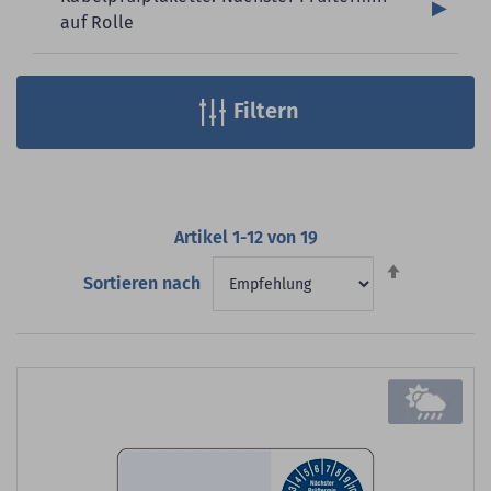
auf Rolle
Filtern
Artikel
1
-
12
von
19
Absteigend
Sortieren nach
sortieren