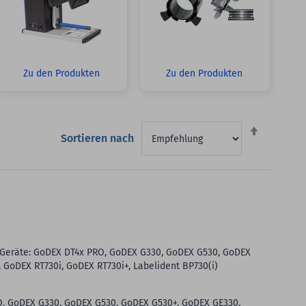
Zu den Produkten
Zu den Produkten
Absteigen
Sortieren nach
sortieren
 Geräte: GoDEX DT4x PRO, GoDEX G330, GoDEX G530, GoDEX
GoDEX RT730i, GoDEX RT730i+, Labelident BP730(i)
, GoDEX G330, GoDEX G530, GoDEX G530+, GoDEX GE330,