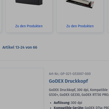
Zu den Produkten
Zu den Produkten
Artikel
13
-
24
von
66
Art-Nr.: GP-021-G53007-000
GoDEX Druckkopf
GoDEX Druckkopf, 300 dpi, Kompatible
G530+, GoDEX GE330, GoDEX RT730 PRO, 
Auflösung:
300 dpi
Kompatible Geräte:
GoDEX DT4x PRO