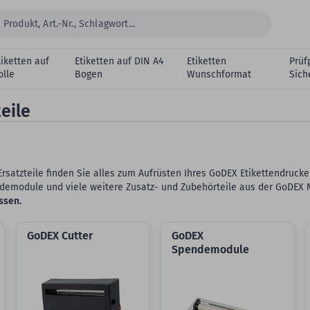
tiketten auf
Etiketten auf DIN A4
Etiketten
Prüf
olle
Bogen
Wunschformat
Sich
eile
atzteile finden Sie alles zum Aufrüsten Ihres GoDEX Etikettendrucker
endemodule und viele weitere Zusatz- und Zubehörteile aus der GoDEX 
ssen.
GoDEX Cutter
GoDEX
Spendemodule