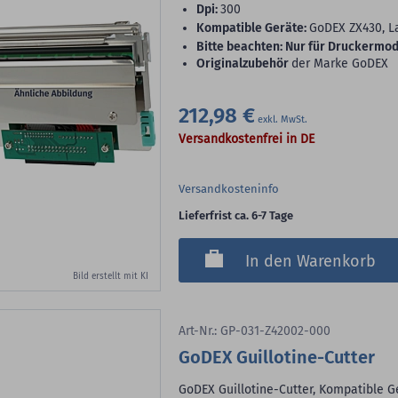
dpi:
300
Kompatible Geräte:
GoDEX ZX430, L
Bitte beachten: Nur für Druckermo
Originalzubehör
der Marke GoDEX
212,98 €
Versandkostenfrei in DE
Versandkosteninfo
Lieferfrist ca. 6-7 Tage
In den Warenkorb
Bild erstellt mit KI
Art-Nr.: GP-031-Z42002-000
GoDEX Guillotine-Cutter
GoDEX Guillotine-Cutter, Kompatible G