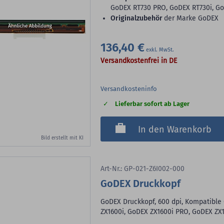
GoDEX RT730 PRO, GoDEX RT730i, GoD
Originalzubehör
der Marke GoDEX
136,40 €
Versandkostenfrei in DE
Versandkosteninfo
Lieferbar sofort ab Lager
In den Warenkorb
Bild erstellt mit KI
Art-Nr.: GP-021-Z6I002-000
GoDEX Druckkopf
GoDEX Druckkopf, 600 dpi, Kompatible
ZX1600i, GoDEX ZX1600i PRO, GoDEX ZX