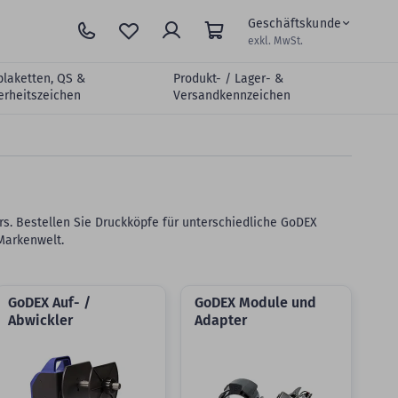
Geschäftskunde
exkl. MwSt.
plaketten, QS &
Produkt- / Lager- &
erheitszeichen
Versandkennzeichen
s. Bestellen Sie Druckköpfe für unterschiedliche GoDEX
Markenwelt.
GoDEX Auf- /
GoDEX Module und
Abwickler
Adapter