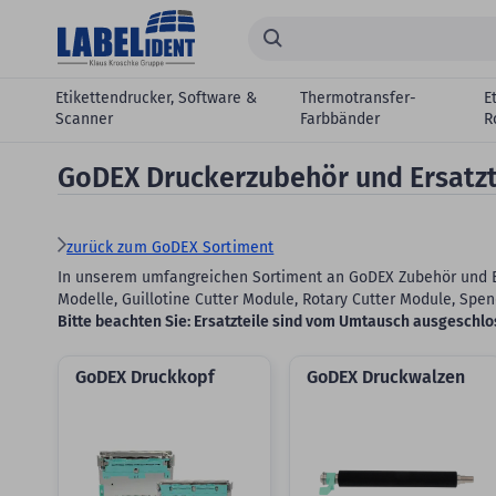
Zum Hauptinhalt springen
Suchen...
Etikettendrucker, Software &
Thermotransfer-
E
Scanner
Farbbänder
R
GoDEX Druckerzubehör und Ersatzt
zurück zum GoDEX Sortiment
In unserem umfangreichen Sortiment an GoDEX Zubehör und Ers
Modelle, Guillotine Cutter Module, Rotary Cutter Module, Sp
Bitte beachten Sie: Ersatzteile sind vom Umtausch ausgeschlo
GoDEX Druckkopf
GoDEX Druckwalzen