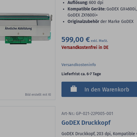
Auflösung:
600 dpi
Kompatible Geräte:
GoDEX GX4600i,
GoDEX ZX1600i+
Originalzubehör
der Marke GoDEX
599,00 €
Versandkostenfrei in DE
Versandkosteninfo
Lieferfrist ca. 6-7 Tage
In den Warenkorb
Bild erstellt mit KI
Art-Nr.: GP-021-22P005-001
GoDEX Druckkopf
GoDEX Druckkopf, 203 dpi, Kompatible