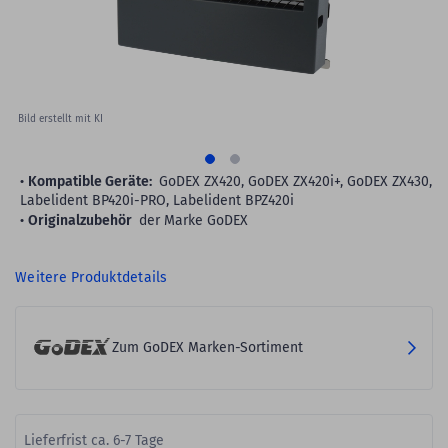
Bild erstellt mit KI
Kompatible Geräte:
GoDEX ZX420, GoDEX ZX420i+, GoDEX ZX430,
Labelident BP420i-PRO, Labelident BPZ420i
Originalzubehör
der Marke GoDEX
Weitere Produktdetails
Zum GoDEX Marken-Sortiment
Lieferfrist ca. 6-7 Tage