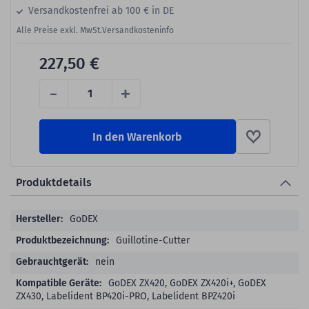
Versandkostenfrei ab 100 € in DE
Alle Preise exkl. MwSt.
Versandkosteninfo
227,50 €
-
+
In den Warenkorb
Produktdetails
Produktdetails
GoDEX
Guillotine-Cutter
nein
GoDEX ZX420, GoDEX ZX420i+, GoDEX
ZX430, Labelident BP420i-PRO, Labelident BPZ420i