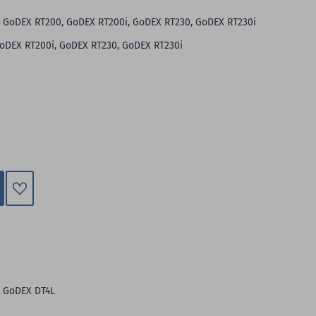
 GoDEX RT200, GoDEX RT200i, GoDEX RT230, GoDEX RT230i
oDEX RT200i, GoDEX RT230, GoDEX RT230i
Zum
Merkzettel
hinzufügen
: GoDEX DT4L