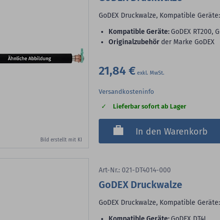
GoDEX Druckwalze, Kompatible Geräte:
Kompatible Geräte:
GoDEX RT200, G
Originalzubehör
der Marke GoDEX
21,84 €
Versandkosteninfo
Lieferbar sofort ab Lager
In den Warenkorb
Bild erstellt mit KI
Art-Nr.: 021-DT4014-000
GoDEX Druckwalze
GoDEX Druckwalze, Kompatible Geräte
Kompatible Geräte:
GoDEX DT4L