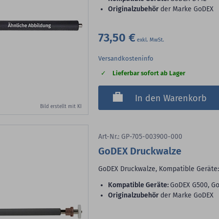
Originalzubehör
der Marke GoDEX
73,50 €
Versandkosteninfo
Lieferbar sofort ab Lager
In den Warenkorb
Bild erstellt mit KI
Art-Nr.: GP-705-003900-000
GoDEX Druckwalze
GoDEX Druckwalze, Kompatible Geräte
Kompatible Geräte:
GoDEX G500, Go
Originalzubehör
der Marke GoDEX