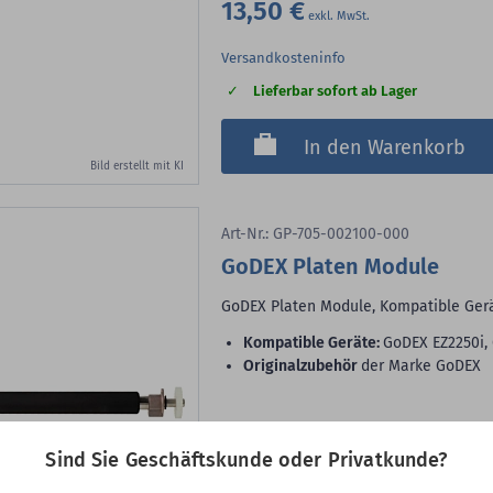
13,50 €
Versandkosteninfo
Lieferbar sofort ab Lager
In den Warenkorb
Bild erstellt mit KI
Art-Nr.: GP-705-002100-000
GoDEX Platen Module
GoDEX Platen Module, Kompatible Gerä
Kompatible Geräte:
GoDEX EZ2250i,
Originalzubehör
der Marke GoDEX
23,95 €
Sind Sie Geschäftskunde oder Privatkunde?
Versandkosteninfo