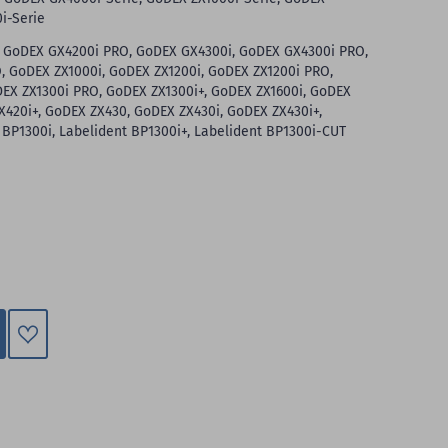
i-Serie
 GoDEX GX4200i PRO, GoDEX GX4300i, GoDEX GX4300i PRO,
 GoDEX ZX1000i, GoDEX ZX1200i, GoDEX ZX1200i PRO,
DEX ZX1300i PRO, GoDEX ZX1300i+, GoDEX ZX1600i, GoDEX
X420i+, GoDEX ZX430, GoDEX ZX430i, GoDEX ZX430i+,
 BP1300i, Labelident BP1300i+, Labelident BP1300i-CUT
Zum
Merkzettel
hinzufügen