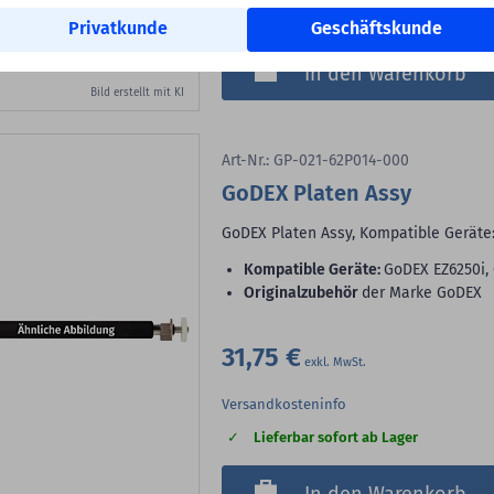
Lieferbar sofort ab Lager
Privatkunde
Geschäftskunde
In den Warenkorb
Bild erstellt mit KI
Art-Nr.: GP-021-62P014-000
GoDEX Platen Assy
GoDEX Platen Assy, Kompatible Geräte
Kompatible Geräte:
GoDEX EZ6250i,
Originalzubehör
der Marke GoDEX
31,75 €
Versandkosteninfo
Lieferbar sofort ab Lager