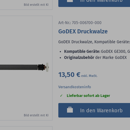
In den Warenkorb
Bild erstellt mit KI
Art-Nr.: 705-006700-000
GoDEX Druckwalze
GoDEX Druckwalze, Kompatible Geräte
Kompatible Geräte:
GoDEX GE300, 
Originalzubehör
der Marke GoDEX
13,50 €
Versandkosteninfo
Lieferbar sofort ab Lager
In den Warenkorb
Bild erstellt mit KI