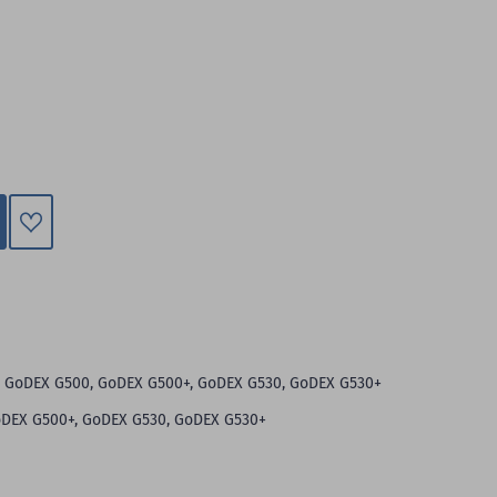
Zum
Merkzettel
hinzufügen
: GoDEX G500, GoDEX G500+, GoDEX G530, GoDEX G530+
DEX G500+, GoDEX G530, GoDEX G530+