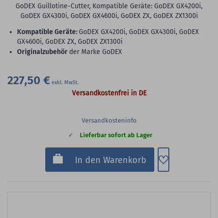
GoDEX Guillotine-Cutter, Kompatible Geräte: GoDEX GX4200i,
GoDEX GX4300i, GoDEX GX4600i, GoDEX ZX, GoDEX ZX1300i
Kompatible Geräte:
GoDEX GX4200i, GoDEX GX4300i, GoDEX
GX4600i, GoDEX ZX, GoDEX ZX1300i
Originalzubehör
der Marke GoDEX
227,50 €
Versandkostenfrei in DE
Versandkosteninfo
Lieferbar sofort ab Lager
Zum Merkzette
In den Warenkorb