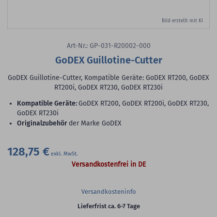
Bild erstellt mit KI
Art-Nr.: GP-031-R20002-000
GoDEX Guillotine-Cutter
GoDEX Guillotine-Cutter, Kompatible Geräte: GoDEX RT200, GoDEX
RT200i, GoDEX RT230, GoDEX RT230i
Kompatible Geräte:
GoDEX RT200, GoDEX RT200i, GoDEX RT230,
GoDEX RT230i
Originalzubehör
der Marke GoDEX
128,75 €
Versandkostenfrei in DE
Versandkosteninfo
Lieferfrist ca. 6-7 Tage