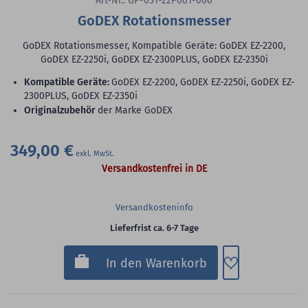
Art-Nr.: GP-031-22P001-000
GoDEX Rotationsmesser
GoDEX Rotationsmesser, Kompatible Geräte: GoDEX EZ-2200,
GoDEX EZ-2250i, GoDEX EZ-2300PLUS, GoDEX EZ-2350i
Kompatible Geräte:
GoDEX EZ-2200, GoDEX EZ-2250i, GoDEX EZ-
2300PLUS, GoDEX EZ-2350i
Originalzubehör
der Marke GoDEX
349,00 €
Versandkostenfrei in DE
Versandkosteninfo
Lieferfrist ca. 6-7 Tage
Zum Merkzette
In den Warenkorb