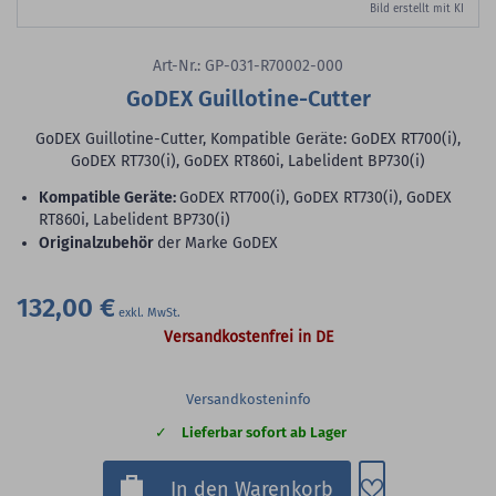
Bild erstellt mit KI
Art-Nr.: GP-031-R70002-000
GoDEX Guillotine-Cutter
GoDEX Guillotine-Cutter, Kompatible Geräte: GoDEX RT700(i),
GoDEX RT730(i), GoDEX RT860i, Labelident BP730(i)
Kompatible Geräte:
GoDEX RT700(i), GoDEX RT730(i), GoDEX
RT860i, Labelident BP730(i)
Originalzubehör
der Marke GoDEX
132,00 €
Versandkostenfrei in DE
Versandkosteninfo
Lieferbar sofort ab Lager
Zum Merkzette
In den Warenkorb