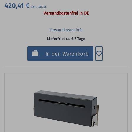
420,41 €
Versandkostenfrei in DE
Versandkosteninfo
Lieferfrist ca. 6-7 Tage
Zum Merkzette
In den Warenkorb