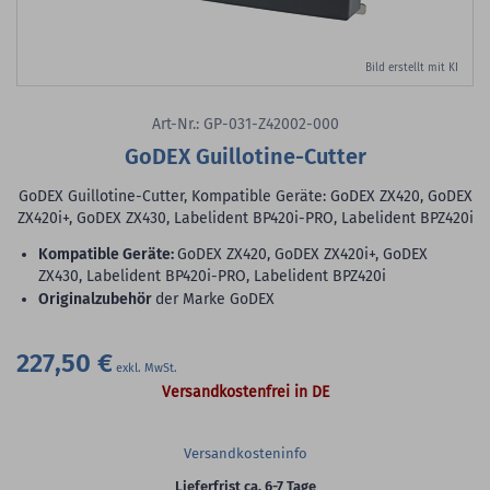
Bild erstellt mit KI
Art-Nr.: GP-031-Z42002-000
GoDEX Guillotine-Cutter
GoDEX Guillotine-Cutter, Kompatible Geräte: GoDEX ZX420, GoDEX
ZX420i+, GoDEX ZX430, Labelident BP420i-PRO, Labelident BPZ420i
Kompatible Geräte:
GoDEX ZX420, GoDEX ZX420i+, GoDEX
ZX430, Labelident BP420i-PRO, Labelident BPZ420i
Originalzubehör
der Marke GoDEX
227,50 €
Versandkostenfrei in DE
Versandkosteninfo
Lieferfrist ca. 6-7 Tage