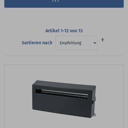
Artikel
1
-
12
von
13
Absteigend
Sortieren nach
sortieren