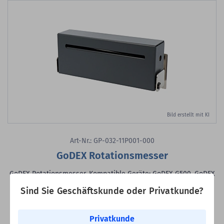
Bild erstellt mit KI
Art-Nr.: GP-032-11P001-000
GoDEX Rotationsmesser
GoDEX Rotationsmesser, Kompatible Geräte: GoDEX G500, GoDEX
G530
Sind Sie Geschäftskunde oder Privatkunde?
Kompatible Geräte:
GoDEX G500, GoDEX G530
Originalzubehör
der Marke GoDEX
Privatkunde