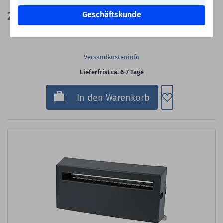
253,00 €
Geschäftskunde
Versandkostenfrei in DE
Versandkosteninfo
Lieferfrist ca. 6-7 Tage
Zum Merkzette
In den Warenkorb