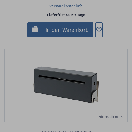
Versandkosteninfo
Lieferfrist ca. 6-7 Tage
Zum Merkzette
In den Warenkorb
Bild erstellt mit KI