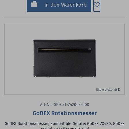
Zum Merkzette
In den Warenkorb
Bild erstellt mit KI
Art-Nr.: GP-031-Z42003-000
GoDEX Rotationsmesser
GoDEX Rotationsmesser, Kompatible Geräte: GoDEX ZX4X0, GoDEX