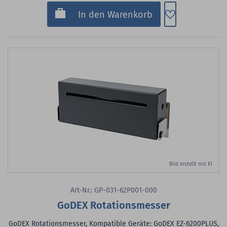
Zum Merkzette
In den Warenkorb
Bild erstellt mit KI
Art-Nr.: GP-031-62P001-000
GoDEX Rotationsmesser
GoDEX Rotationsmesser, Kompatible Geräte: GoDEX EZ-6200PLUS,