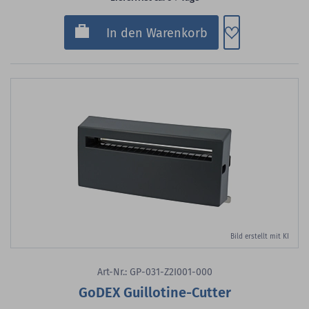
Zum Merkzette
In den Warenkorb
Bild erstellt mit KI
Art-Nr.: GP-031-Z2I001-000
GoDEX Guillotine-Cutter