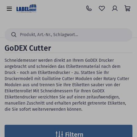
Zum
Hauptinhalt
Alle
springen
Kategorien
Suchen...
GoDEX Cutter
Schneidemesser werden direkt an Ihrem GoDEX Drucker
angebracht und schneiden das Etikettenmaterial nach dem
Druck - noch am Etikettendrucker - zu. Statten Sie Ihr
Druckermodell mit Guillotine Cutter Modulen oder Rotary Cutter
Modulen aus und trennen Sie Ihre Etiketten sauber von der
Etikettenrolle! Mit Schneidmessern für Ihren GoDEX
Etikettendrucker verzichten Sie auf einen zeitaufwendigen,
manuellen Zuschnitt und erhalten perfekt getrennte Etiketten,
die Sie sofort weiterverwenden können.
Filtern