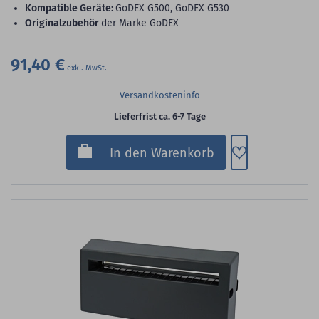
Kompatible Geräte:
GoDEX G500, GoDEX G530
Originalzubehör
der Marke GoDEX
91,40 €
Versandkosteninfo
Lieferfrist ca. 6-7 Tage
Zum Merkzette
In den Warenkorb