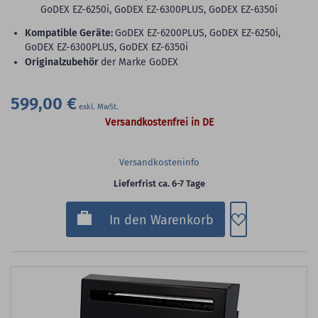
GoDEX EZ-6250i, GoDEX EZ-6300PLUS, GoDEX EZ-6350i
Kompatible Geräte:
GoDEX EZ-6200PLUS, GoDEX EZ-6250i,
GoDEX EZ-6300PLUS, GoDEX EZ-6350i
Originalzubehör
der Marke GoDEX
599,00 €
Versandkostenfrei in DE
Versandkosteninfo
Lieferfrist ca. 6-7 Tage
Zum Merkzette
In den Warenkorb