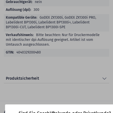
nein
300
GoDEX ZX1300i, GoDEX ZX1300i PRO,
Labelident BP1300i, Labelident BP1300i+, Labelident
BP1300i-CUT, Labelident BP1300I-SPE
Bitte beachten: Nur für Druckermodelle
mit identischer dpi‑Auflösung geeignet. Artikel ist vom
Umtausch ausgeschlossen.
4040329200480
Produktsicherheit
Ausgezeichnete Qualität