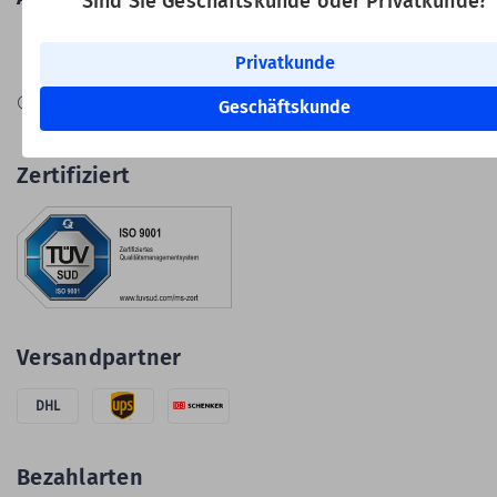
Sind Sie Geschäftskunde oder Privatkunde?
Privatkunde
Information zur Echtheit von
Geschäftskunde
Kundenbewertungen
Zertifiziert
Versandpartner
DHL
Bezahlarten