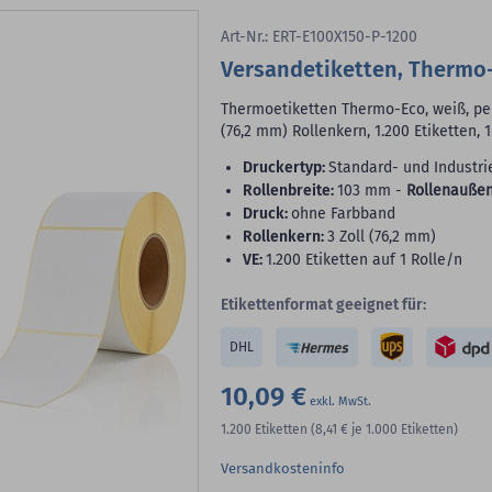
Art-Nr.: ERT-E100X150-P-1200
Versandetiketten, Thermo
Thermoetiketten Thermo-Eco, weiß, per
(76,2 mm) Rollenkern, 1.200 Etiketten, 
Druckertyp:
Standard- und Industri
Rollenbreite:
103 mm -
Rollenaußen
Druck:
ohne Farbband
Rollenkern:
3 Zoll (76,2 mm)
VE:
1.200 Etiketten auf 1 Rolle/n
Etikettenformat geeignet für:
DHL
10,09 €
1.200
Etiketten
(8,41 €
je 1.000 Etiketten)
Versandkosteninfo