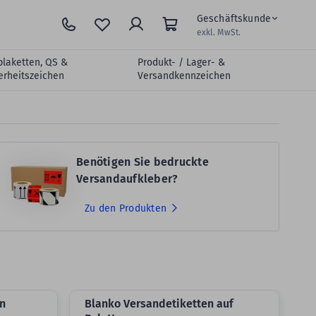
Geschäftskunde
exkl. MwSt.
plaketten, QS &
Produkt- / Lager- &
erheitszeichen
Versandkennzeichen
Benötigen Sie bedruckte
Versandaufkleber?
Zu den Produkten
en
Blanko Versandetiketten auf