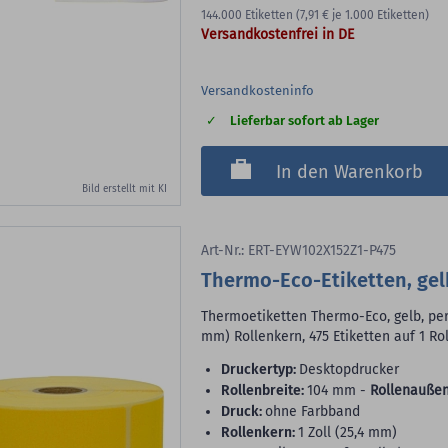
144.000
Etiketten
(7,91 €
je 1.000 Etiketten)
Versandkostenfrei in DE
Versandkosteninfo
Lieferbar sofort ab Lager
In den Warenkorb
Bild erstellt mit KI
Art-Nr.: ERT-EYW102X152Z1-P475
Thermo-Eco-Etiketten, gel
Thermoetiketten Thermo-Eco, gelb, perm
mm) Rollenkern, 475 Etiketten auf 1 Ro
Druckertyp:
Desktopdrucker
Rollenbreite:
104 mm -
Rollenaußen
Druck:
ohne Farbband
Rollenkern:
1 Zoll (25,4 mm)