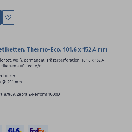
Zum
Merkzettel
hinzufügen
tiketten, Thermo-Eco, 101,6 x 152,4 mm
htet, weiß, permanent, Trägerperforation, 101,6 x 152,4
Etiketten auf 1 Rolle/n
edrucker
-Ø:
201 mm
ra 87809, Zebra Z-Perform 1000D