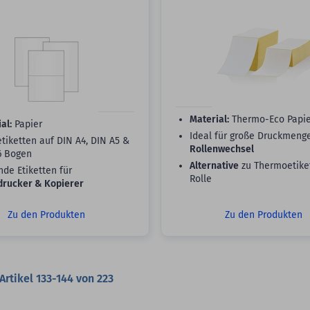
Material:
Thermo-Eco Papie
al:
Papier
Ideal für große Druckmen
tiketten auf DIN A4, DIN A5 &
Rollenwechsel
6 Bogen
Alternative
zu Thermoetike
de Etiketten für
Rolle
drucker & Kopierer
Zu den Produkten
Zu den Produkten
Artikel
133
-
144
von
223