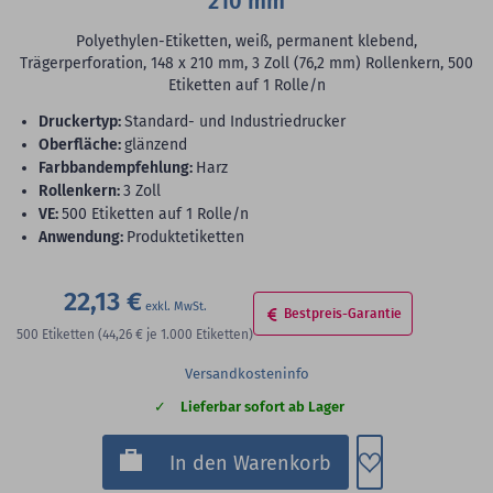
210 mm
Polyethylen-Etiketten, weiß, permanent klebend,
Trägerperforation, 148 x 210 mm, 3 Zoll (76,2 mm) Rollenkern, 500
Etiketten auf 1 Rolle/n
Druckertyp:
Standard- und Industriedrucker
Oberfläche:
glänzend
Farbbandempfehlung:
Harz
Rollenkern:
3 Zoll
VE:
500 Etiketten auf 1 Rolle/n
Anwendung:
Produktetiketten
22,13 €
Bestpreis-Garantie
500
Etiketten
(44,26 €
je 1.000 Etiketten)
Versandkosteninfo
Lieferbar sofort ab Lager
Zum Merkzette
In den Warenkorb