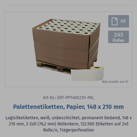
245
Bild erstellt mit KI
Art-Nr.: ERT-PP148X210-PAL
Palettenetiketten, Papier, 148 x 210 mm
Logisitketiketten, weiß, unbeschichtet, permanent klebend, 148 x
210 mm, 3 Zoll (76,2 mm) Rollenkern, 122.500 Etiketten auf 245
Rolle/n, Trägerperforation