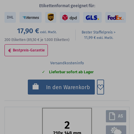
Etikettenformat geeignet für:
DHL
17,90 €
Bester Staffelpreis
11,99 €
200
Etiketten
(89,50 €
je 1.000 Etiketten)
Bestpreis-Garantie
Versandkosteninfo
Lieferbar sofort ab Lager
Zum Merkzette
In den Warenkorb