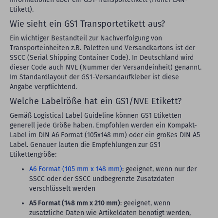
Etikett).
Wie sieht ein GS1 Transportetikett aus?
Ein wichtiger Bestandteil zur Nachverfolgung von
Transporteinheiten z.B. Paletten und Versandkartons ist der
SSCC (Serial Shipping Container Code). In Deutschland wird
dieser Code auch NVE (Nummer der Versandeinheit) genannt.
Im Standardlayout der GS1-Versandaufkleber ist diese
Angabe verpflichtend.
Welche Labelröße hat ein GS1/NVE Etikett?
Gemäß Logistical Label Guideline können GS1 Etiketten
generell jede Größe haben. Empfohlen werden ein Kompakt-
Label im DIN A6 Format (105x148 mm) oder ein großes DIN A5
Label. Genauer lauten die Empfehlungen zur GS1
Etikettengröße:
A6 Format (105 mm x 148 mm)
: geeignet, wenn nur der
SSCC oder der SSCC undbegrenzte Zusatzdaten
verschlüsselt werden
A5 Format (148 mm x 210 mm)
: geeignet, wenn
zusätzliche Daten wie Artikeldaten benötigt werden,