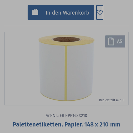
Zum Merkzette
In den Warenkorb
Bild erstellt mit KI
Art-Nr.: ERT-PP148X210
Palettenetiketten, Papier, 148 x 210 mm