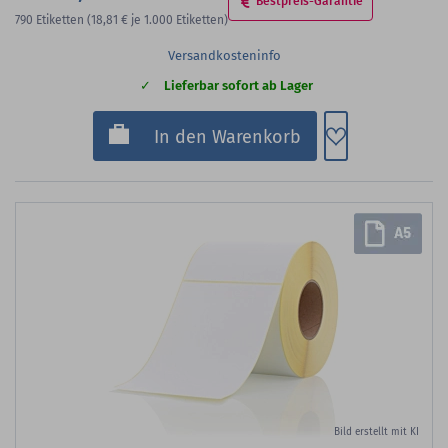
Bestpreis-Garantie
790
Etiketten
(18,81 €
je 1.000 Etiketten)
Versandkosteninfo
Lieferbar sofort ab Lager
Zum Merkzette
In den Warenkorb
Bild erstellt mit KI