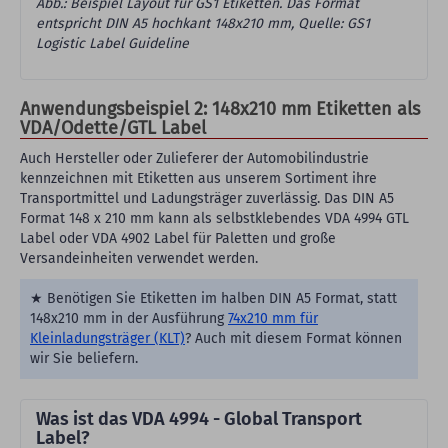
Abb.: Beispiel Layout für GS1 Etiketten. Das Format
entspricht DIN A5 hochkant 148x210 mm, Quelle: GS1
Logistic Label Guideline
Anwendungsbeispiel 2: 148x210 mm Etiketten als
VDA/Odette/GTL Label
Auch Hersteller oder Zulieferer der Automobilindustrie
kennzeichnen mit Etiketten aus unserem Sortiment ihre
Transportmittel und Ladungsträger zuverlässig. Das DIN A5
Format 148 x 210 mm kann als selbstklebendes VDA 4994 GTL
Label oder VDA 4902 Label für Paletten und große
Versandeinheiten verwendet werden.
★ Benötigen Sie Etiketten im halben DIN A5 Format, statt
148x210 mm in der Ausführung
74x210 mm für
Kleinladungsträger (KLT)
? Auch mit diesem Format können
wir Sie beliefern.
Was ist das VDA 4994 - Global Transport
Label?