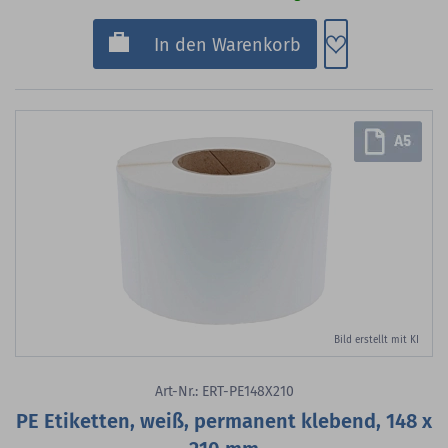
Zum Merkzette
In den Warenkorb
Bild erstellt mit KI
Art-Nr.: ERT-PE148X210
PE Etiketten, weiß, permanent klebend, 148 x