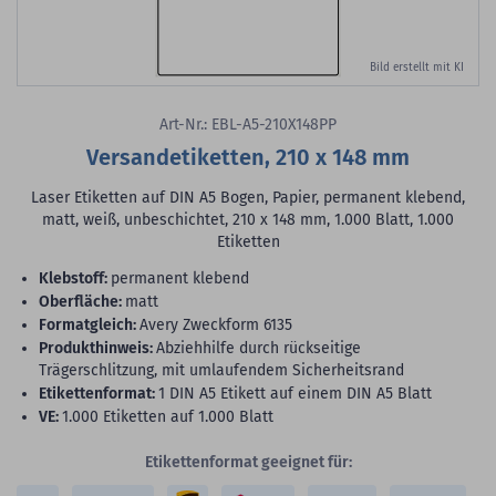
Bild erstellt mit KI
Art-Nr.: EBL-A5-210X148PP
Versandetiketten, 210 x 148 mm
Laser Etiketten auf DIN A5 Bogen, Papier, permanent klebend,
matt, weiß, unbeschichtet, 210 x 148 mm, 1.000 Blatt, 1.000
Etiketten
Klebstoff:
permanent klebend
Oberfläche:
matt
Formatgleich:
Avery Zweckform 6135
Produkthinweis:
Abziehhilfe durch rückseitige
Trägerschlitzung, mit umlaufendem Sicherheitsrand
Etikettenformat:
1 DIN A5 Etikett auf einem DIN A5 Blatt
VE:
1.000 Etiketten auf 1.000 Blatt
Etikettenformat geeignet für: