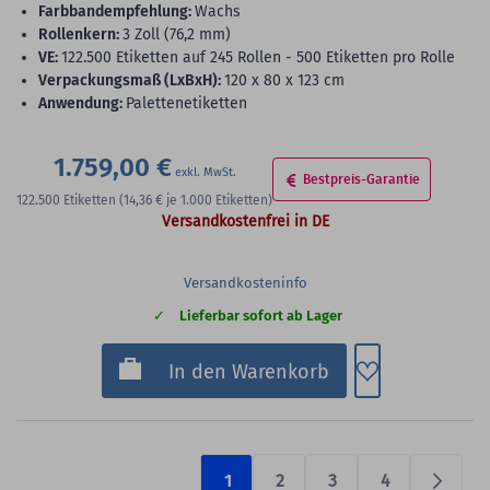
Farbbandempfehlung:
Wachs
Rollenkern:
3 Zoll (76,2 mm)
VE:
122.500 Etiketten auf 245 Rollen - 500 Etiketten pro Rolle
Verpackungsmaß (LxBxH):
120 x 80 x 123 cm
Anwendung:
Palettenetiketten
1.759,00 €
Bestpreis-Garantie
122.500
Etiketten
(14,36 €
je 1.000 Etiketten)
Versandkostenfrei in DE
Versandkosteninfo
Lieferbar sofort ab Lager
Zum Merkzette
In den Warenkorb
1
2
3
4