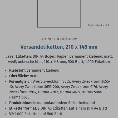
Bild erstellt mit KI
Art-Nr.: EBL210X148PP
Versandetiketten, 210 x 148 mm
Laser Etiketten, DIN A4 Bogen, Papier, permanent klebend, matt,
weiß, unbeschichtet, 210 x 148 mm, 500 Blatt, 1.000 Etiketten
Klebstoff:
permanent klebend
Oberfläche:
matt
Formatgleich:
Avery Zweckform 3655, Avery Zweckform 3655-
10, Avery Zweckform 3655-200, Avery Zweckform 6176, Avery
Zweckform 6604, Herma 4282, Herma 4628, Herma 5064,
Herma 8636
Produkthinweis:
mit umlaufendem Sicherheitsrand
Etikettenformat:
2 DIN A5 Etiketten auf einem DIN A4 Blatt
VE:
1.000 Etiketten auf 500 Blatt