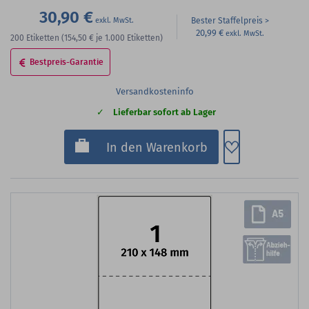
30,90 €
Bester Staffelpreis
20,99 €
200
Etiketten
(154,50 €
je 1.000 Etiketten)
Bestpreis-Garantie
Versandkosteninfo
Lieferbar sofort ab Lager
Zum Merkzette
In den Warenkorb