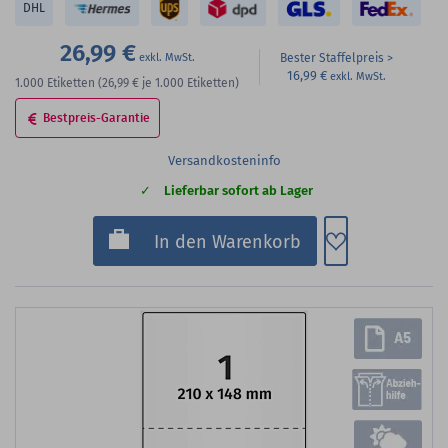
DHL
26,99 €
Bester Staffelpreis
16,99 €
1.000
Etiketten
(26,99 €
je 1.000 Etiketten)
Bestpreis-Garantie
Versandkosteninfo
Lieferbar sofort ab Lager
Zum Merkzette
In den Warenkorb