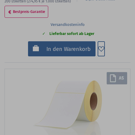
200
Etiketten
(274,95 €
je 1.000 Etiketten)
Bestpreis-Garantie
Versandkosteninfo
Lieferbar sofort ab Lager
Zum Merkzette
In den Warenkorb