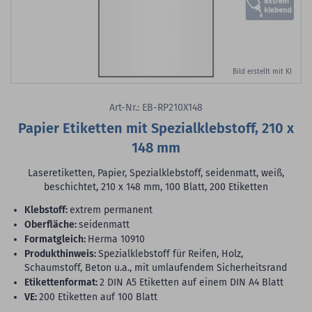
Bild erstellt mit KI
Art-Nr.: EB-RP210X148
Papier Etiketten mit Spezialklebstoff, 210 x
148 mm
Laseretiketten, Papier, Spezialklebstoff, seidenmatt, weiß,
beschichtet, 210 x 148 mm, 100 Blatt, 200 Etiketten
Klebstoff:
extrem permanent
Oberfläche:
seidenmatt
Formatgleich:
Herma 10910
Produkthinweis:
Spezialklebstoff für Reifen, Holz,
Schaumstoff, Beton u.a., mit umlaufendem Sicherheitsrand
Etikettenformat:
2 DIN A5 Etiketten auf einem DIN A4 Blatt
VE:
200 Etiketten auf 100 Blatt