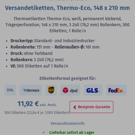
Versandetiketten, Thermo-Eco, 148 x 210 mm
Thermoetiketten Thermo-Eco, weiß, permanent klebend,
Trägerperforation, 148 x 210 mm, 3 Zoll (76,2 mm) Rollenkern, 500
Etiketten, 1 Rolle/n
Druckertyp:
Standard- und Industriedrucker
Rollenbreite:
151 mm -
Rollenaußen-Ø:
161 mm
Druck:
ohne Farbband
Rollenkern:
3 Zoll (76,2 mm)
VE:
500 Etiketten auf 1 Rolle/n
Etikettenformat geeignet für:
DHL
11,92 €
Bestpreis-Garantie
500
Etiketten
(23,84 €
je 1.000 Etiketten)
Versandkosteninfo
Lieferbar sofort ab Lager