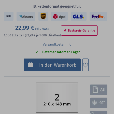
Etikettenformat geeignet für:
DHL
22,99 €
Bestpreis-Garantie
1.000
Etiketten
(22,99 €
je 1.000 Etiketten)
Versandkosteninfo
Lieferbar sofort ab Lager
Zum Merkzette
In den Warenkorb