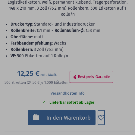
Logistiketiketten, weiß, permanent klebend, Trägerperforation,
148 x 210 mm, 3 Zoll (76,2 mm) Rollenkern, 500 Etiketten auf 1
Rolle/n
Druckertyp:
Standard- und Industriedrucker
Rollenbreite:
151 mm -
Rollenaußen-Ø:
158 mm
Oberfläche:
matt
Farbbandempfehlung:
Wachs
Rollenkern:
3 Zoll (76,2 mm)
VE:
500 Etiketten auf 1 Rolle/n
12,25 €
Bestpreis-Garantie
500
Etiketten
(24,50 €
je 1.000 Etiketten)
Versandkosteninfo
Lieferbar sofort ab Lager
Zum Merkzette
In den Warenkorb