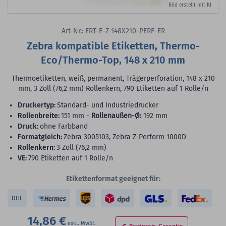
Bild erstellt mit KI
Art-Nr.: ERT-E-Z-148X210-PERF-ER
Zebra kompatible Etiketten, Thermo-
Eco/Thermo-Top, 148 x 210 mm
Thermoetiketten, weiß, permanent, Trägerperforation, 148 x 210
mm, 3 Zoll (76,2 mm) Rollenkern, 790 Etiketten auf 1 Rolle/n
Druckertyp:
Standard- und Industriedrucker
Rollenbreite:
151 mm -
Rollenaußen-Ø:
192 mm
Druck:
ohne Farbband
Formatgleich:
Zebra 3005103, Zebra Z-Perform 1000D
Rollenkern:
3 Zoll (76,2 mm)
VE:
790 Etiketten auf 1 Rolle/n
Etikettenformat geeignet für:
DHL
14,86 €