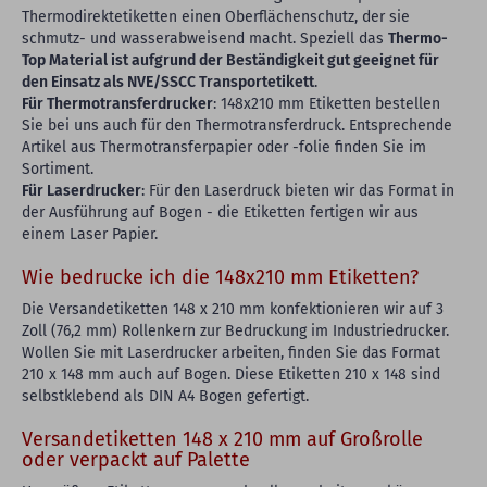
Thermodirektetiketten einen Oberflächenschutz, der sie
schmutz- und wasserabweisend macht. Speziell das
Thermo-
Top Material ist aufgrund der Beständigkeit gut geeignet für
den Einsatz als NVE/SSCC Transportetikett
.
Für Thermotransferdrucker
: 148x210 mm Etiketten bestellen
Sie bei uns auch für den Thermotransferdruck. Entsprechende
Artikel aus Thermotransferpapier oder -folie finden Sie im
Sortiment.
Für Laserdrucker
: Für den Laserdruck bieten wir das Format in
der Ausführung auf Bogen - die Etiketten fertigen wir aus
einem Laser Papier.
Wie bedrucke ich die 148x210 mm Etiketten?
Die Versandetiketten 148 x 210 mm konfektionieren wir auf 3
Zoll (76,2 mm) Rollenkern zur Bedruckung im Industriedrucker.
Wollen Sie mit Laserdrucker arbeiten, finden Sie das Format
210 x 148 mm auch auf Bogen. Diese Etiketten 210 x 148 sind
selbstklebend als DIN A4 Bogen gefertigt.
Versandetiketten 148 x 210 mm auf Großrolle
oder verpackt auf Palette