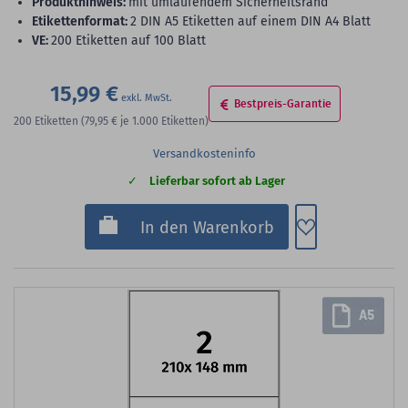
Produkthinweis:
mit umlaufendem Sicherheitsrand
Etikettenformat:
2 DIN A5 Etiketten auf einem DIN A4 Blatt
VE:
200 Etiketten auf 100 Blatt
15,99 €
Bestpreis-Garantie
200
Etiketten
(79,95 €
je 1.000 Etiketten)
Versandkosteninfo
Lieferbar sofort ab Lager
Zum Merkzette
In den Warenkorb