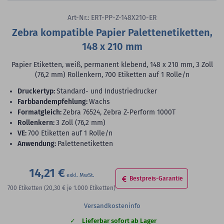
Art-Nr.: ERT-PP-Z-148X210-ER
Zebra kompatible Papier Palettenetiketten,
148 x 210 mm
Papier Etiketten, weiß, permanent klebend, 148 x 210 mm, 3 Zoll
(76,2 mm) Rollenkern, 700 Etiketten auf 1 Rolle/n
Druckertyp:
Standard- und Industriedrucker
Farbbandempfehlung:
Wachs
Formatgleich:
Zebra 76524, Zebra Z-Perform 1000T
Rollenkern:
3 Zoll (76,2 mm)
VE:
700 Etiketten auf 1 Rolle/n
Anwendung:
Palettenetiketten
14,21 €
Bestpreis-Garantie
700
Etiketten
(20,30 €
je 1.000 Etiketten)
Versandkosteninfo
Lieferbar sofort ab Lager