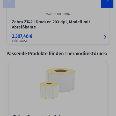
ZT42162-T0E0000Z
Zebra ZT421 Drucker, 203 dpi, Modell mit
Abreißkante
2.307,46 €
exkl. MwSt.
Passende Produkte für den Thermodirektdruck: