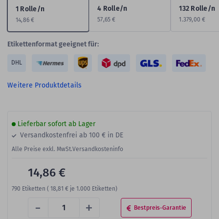
4 Rolle/n
132 Rolle/n
1 Rolle/n
57,65 €
1.379,00 €
14,86 €
Etikettenformat geeignet für:
DHL
Weitere Produktdetails
Lieferbar sofort ab Lager
Versandkostenfrei ab 100 € in DE
Alle Preise exkl. MwSt.
Versandkosteninfo
14,86 €
790
Etiketten (
18,81 €
je 1.000 Etiketten)
-
+
Bestpreis-Garantie