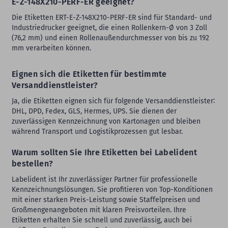
E-Z-148X210-PERF-ER geeignet?
Die Etiketten ERT-E-Z-148X210-PERF-ER sind für Standard- und
Industriedrucker geeignet, die einen Rollenkern-Ø von 3 Zoll
(76,2 mm) und einen Rollenaußendurchmesser von bis zu 192
mm verarbeiten können.
Eignen sich die Etiketten für bestimmte
Versanddienstleister?
Ja, die Etiketten eignen sich für folgende Versanddienstleister∶
DHL, DPD, Fedex, GLS, Hermes, UPS. Sie dienen der
zuverlässigen Kennzeichnung von Kartonagen und bleiben
während Transport und Logistikprozessen gut lesbar.
Warum sollten Sie Ihre Etiketten bei Labelident
bestellen?
Labelident ist Ihr zuverlässiger Partner für professionelle
Kennzeichnungslösungen. Sie profitieren von Top-Konditionen
mit einer starken Preis-Leistung sowie Staffelpreisen und
Großmengenangeboten mit klaren Preisvorteilen. Ihre
Etiketten erhalten Sie schnell und zuverlässig, auch bei