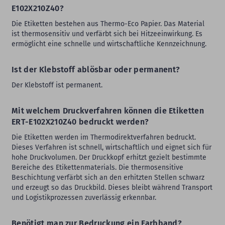
E102X210Z40?
Die Etiketten bestehen aus Thermo-Eco Papier. Das Material
ist thermosensitiv und verfärbt sich bei Hitzeeinwirkung. Es
ermöglicht eine schnelle und wirtschaftliche Kennzeichnung.
Ist der Klebstoff ablösbar oder permanent?
Der Klebstoff ist permanent.
Mit welchem Druckverfahren können die Etiketten
ERT-E102X210Z40 bedruckt werden?
Die Etiketten werden im Thermodirektverfahren bedruckt.
Dieses Verfahren ist schnell, wirtschaftlich und eignet sich für
hohe Druckvolumen. Der Druckkopf erhitzt gezielt bestimmte
Bereiche des Etikettenmaterials. Die thermosensitive
Beschichtung verfärbt sich an den erhitzten Stellen schwarz
und erzeugt so das Druckbild. Dieses bleibt während Transport
und Logistikprozessen zuverlässig erkennbar.
Benötigt man zur Bedruckung ein Farbband?