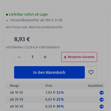
Lieferbar sofort ab Lager
Versandkostenfrei ab 100 € in DE
Alle Preise exkl. MwSt.
Versandkosteninfo
8,93 €
420
Etiketten (
21,26 €
je 1.000 Etiketten)
-
+
Bestpreis-Garantie
In den Warenkorb
Menge
Preis
Auswählen
-11%
ab 10 VE
7,93 €
-22%
ab 20 VE
6,93 €
-30%
ab 50 VE
6,18 €