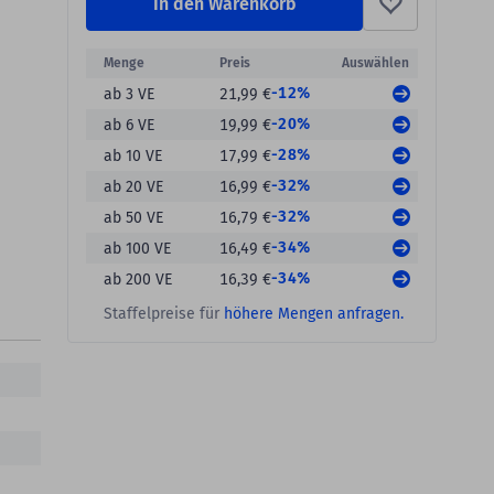
In den Warenkorb
Menge
Preis
Auswählen
-12%
ab 3 VE
21,99 €
-20%
ab 6 VE
19,99 €
-28%
ab 10 VE
17,99 €
-32%
ab 20 VE
16,99 €
-32%
ab 50 VE
16,79 €
-34%
ab 100 VE
16,49 €
-34%
ab 200 VE
16,39 €
Staffelpreise für
höhere Mengen anfragen.