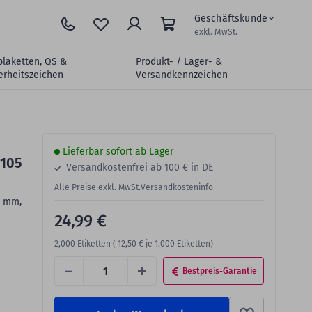
Geschäftskunde
exkl. MwSt.
plaketten, QS &
Produkt- / Lager- &
erheitszeichen
Versandkennzeichen
Lieferbar sofort ab Lager
 105
Versandkostenfrei ab 100 € in DE
Alle Preise exkl. MwSt.
Versandkosteninfo
8 mm,
24,99 €
2,000
Etiketten (
12,50 €
je 1.000 Etiketten)
-
+
Bestpreis-Garantie