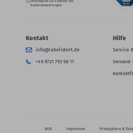
Information zur Echtheit von
Kundenbewertungen
Kontakt
Hilfe
info@labelident.de
Service 
+49 9721 793 98 11
Versand 
Kontaktf
AGB
Impressum
Privatsphäre & Dat