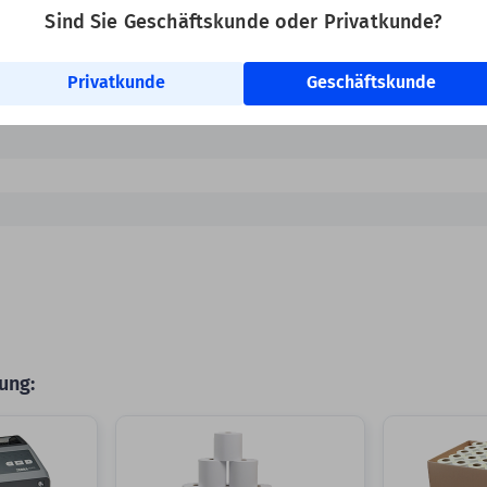
Sind Sie Geschäftskunde oder Privatkunde?
nd
nd, Leporello gefalzt
Privatkunde
Geschäftskunde
ung: