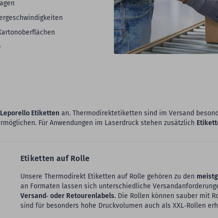
lagen
iergeschwindigkeiten
Kartonoberflächen
e
 Leporello Etiketten
an. Thermodirektetiketten sind im Versand besond
ermöglichen. Für Anwendungen im Laserdruck stehen zusätzlich
Etiket
Etiketten auf Rolle
Unsere Thermodirekt Etiketten auf Rolle gehören zu den
meistg
an Formaten lassen sich unterschiedliche Versandanforderun
Versand‑ oder Retourenlabels
. Die Rollen können sauber mit R
sind für besonders hohe Druckvolumen auch als XXL‑Rollen erhä