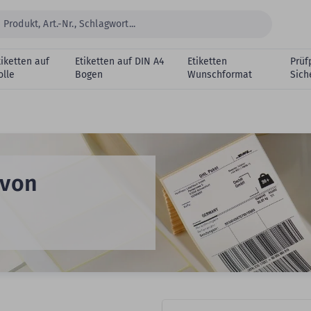
tiketten auf
Etiketten auf DIN A4
Etiketten
Prüf
olle
Bogen
Wunschformat
Sich
 von