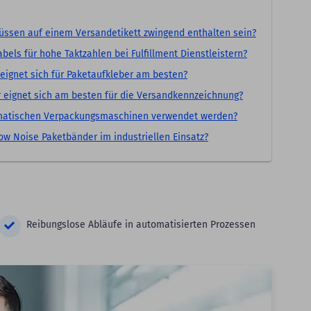
ssen auf einem Versandetikett zwingend enthalten sein?
bels für hohe Taktzahlen bei Fulfillment Dienstleistern?
eignet sich für Paketaufkleber am besten?
r eignet sich am besten für die Versandkennzeichnung?
matischen Verpackungsmaschinen verwendet werden?
ow Noise Paketbänder im industriellen Einsatz?
Reibungslose Abläufe in automatisierten Prozessen