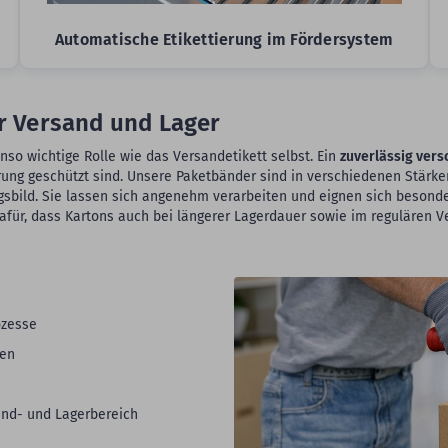
Automatische Etikettierung im Fördersystem
ür Versand und Lager
so wichtige Rolle wie das Versandetikett selbst. Ein
zuverlässig vers
ng geschützt sind. Unsere Paketbänder sind in verschiedenen Stärken
gsbild. Sie lassen sich angenehm verarbeiten und eignen sich besond
dafür, dass Kartons auch bei längerer Lagerdauer sowie im regulären 
ozesse
ten
and- und Lagerbereich