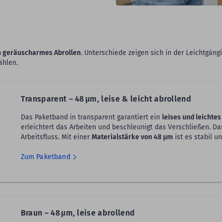
in geräuscharmes Abrollen
. Unterschiede zeigen sich in der Leichtgäng
ählen.
Transparent – 48 µm, leise & leicht abrollend
Das Paketband in transparent garantiert ein
leises und leichtes
erleichtert das Arbeiten und beschleunigt das Verschließen. D
Arbeitsfluss. Mit einer
Materialstärke von 48 µm
ist es stabil un
Zum Paketband
Braun – 48 µm, leise abrollend