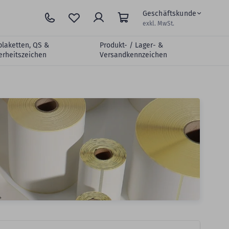
Geschäftskunde
exkl. MwSt.
plaketten, QS &
Produkt- / Lager- &
erheitszeichen
Versandkennzeichen