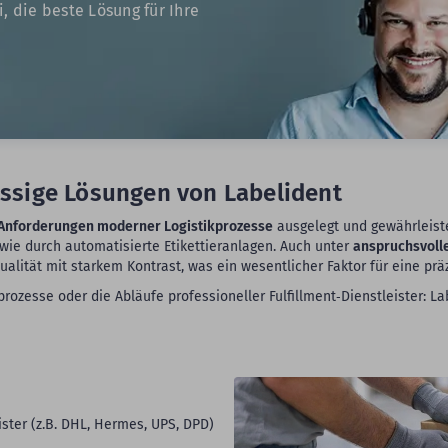
 die beste Lösung für Ihre
ässige Lösungen von Labelident
Anforderungen moderner Logistikprozesse
ausgelegt und gewährleiste
wie durch automatisierte Etikettieranlagen. Auch unter
anspruchsvoll
ität mit starkem Kontrast, was ein wesentlicher Faktor für eine präz
rozesse oder die Abläufe professioneller Fulfillment‑Dienstleister: La
ter (z.B. DHL, Hermes, UPS, DPD)