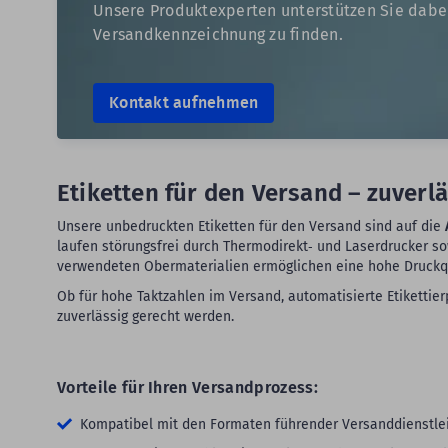
Unsere Produktexperten unterstützen Sie dabei,
Versandkennzeichnung zu finden.
Kontakt aufnehmen
Etiketten für den Versand – zuverl
Unsere unbedruckten Etiketten für den Versand sind auf die
laufen störungsfrei durch Thermodirekt‑ und Laserdrucker so
verwendeten Obermaterialien ermöglichen eine hohe Druckqual
Ob für hohe Taktzahlen im Versand, automatisierte Etikettierp
zuverlässig gerecht werden.
Vorteile für Ihren Versandprozess:
Kompatibel mit den Formaten führender Versanddienstleis