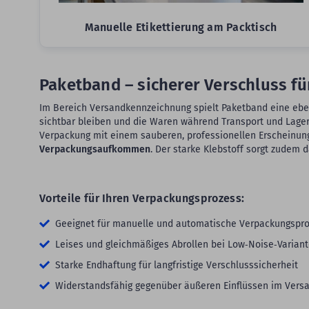
Manuelle Etikettierung am Packtisch
Paketband – sicherer Verschluss f
Im Bereich Versandkennzeichnung spielt Paketband eine eben
sichtbar bleiben und die Waren während Transport und Lageru
Verpackung mit einem sauberen, professionellen Erscheinun
Verpackungsaufkommen
. Der starke Klebstoff sorgt zudem 
Vorteile für Ihren Verpackungsprozess:
Geeignet für manuelle und automatische Verpackungspr
Leises und gleichmäßiges Abrollen bei Low‑Noise‑Varian
Starke Endhaftung für langfristige Verschlusssicherheit
Widerstandsfähig gegenüber äußeren Einflüssen im Vers