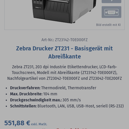
Bild erstellt mit KI
Art-Nr.: ZT23142-T0E000FZ
Zebra Drucker ZT231 - Basisgerät mit
Abreißkante
Zebra ZT231, 203 dpi Industrie Etikettendrucker, LCD-Farb-
Touchscreen, Modell mit Abreißkante (ZT23142-T0E000FZ),
Nachfolgeartikel von ZT23042-T0E000FZ und ZT23042-T0E200FZ
Druckverfahren:
Thermodirekt, Thermotransfer
max. Druckbreite:
104 mm
Druckgeschwindigkeit max.:
305 mm/s
Schnittstellen:
Bluetooth, LAN, USB, USB-Host, seriell (RS-232)
551,88 €