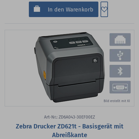
Zum Merkzette
In den Warenkorb
Bild erstellt mit KI
Art-Nr.: ZD6A043-30EF00EZ
Zebra Drucker ZD621t - Basisgerät mit
Abreißkante