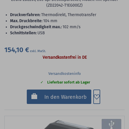
(ZD22042-T1EG00EZ)
Druckverfahren:
Thermodirekt, Thermotransfer
max. Druckbreite:
104 mm
Druckgeschwindigkeit max.:
102 mm/s
Schnittstellen:
USB
154,10 €
Versandkostenfrei in DE
Versandkosteninfo
Lieferbar sofort ab Lager
Zum Merkzette
In den Warenkorb