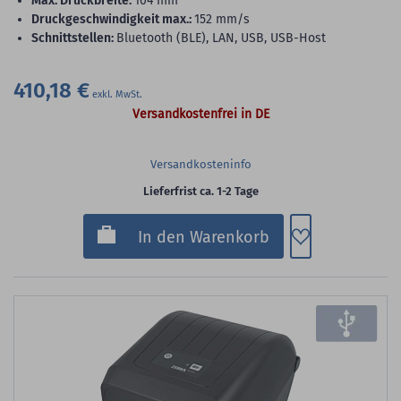
max. Druckbreite:
104 mm
Druckgeschwindigkeit max.:
152 mm/s
Schnittstellen:
Bluetooth (BLE), LAN, USB, USB-Host
410,18 €
Versandkostenfrei in DE
Versandkosteninfo
Lieferfrist ca. 1-2 Tage
Zum Merkzette
In den Warenkorb