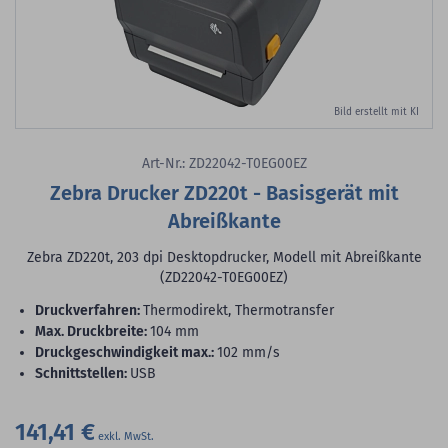
Bild erstellt mit KI
Art-Nr.: ZD22042-T0EG00EZ
Zebra Drucker ZD220t - Basisgerät mit
Abreißkante
Zebra ZD220t, 203 dpi Desktopdrucker, Modell mit Abreißkante
(ZD22042-T0EG00EZ)
Druckverfahren:
Thermodirekt, Thermotransfer
max. Druckbreite:
104 mm
Druckgeschwindigkeit max.:
102 mm/s
Schnittstellen:
USB
141,41 €