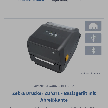
Bild erstellt mit KI
Art-Nr.: ZD4A043-30EE00EZ
Zebra Drucker ZD421t - Basisgerät mit
Abreißkante