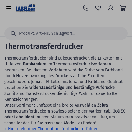
Zum
Hauptinhalt
Alle
springen
Kategorien
Suchen...
Thermotransferdrucker
Thermotransferdrucker sind Etikettendrucker, die Etiketten mit
Hilfe von
Farbbändern
im Thermotransferdruckverfahren
bedrucken. Bei diesem Verfahren wird die Farbe vom Farbband
durch Hitzeeinwirkung des Druckers auf die Etiketten
geschmolzen. Je nach Etikettenmaterial und Farbband-Qualität
erstellen Sie
widerstandsfähige und beständige Aufdrucke
.
Somit sind Transferdrucker die richtige Wahl für dauerhafte
Kennzeichnungen.
Unser Sortiment umfasst eine breite Auswahl an
Zebra
Thermotransferdruckern sowieso solche der Marken
cab, GoDEX
oder Labelident
. Nutzen Sie unseren praktischen Filter, um
schneller das für Sie passende Modell zu finden!
» Hier mehr über Thermotransferdrucker erfahren