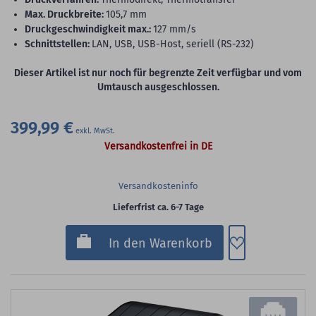
max. Druckbreite:
105,7 mm
Druckgeschwindigkeit max.:
127 mm/s
Schnittstellen:
LAN, USB, USB-Host, seriell (RS-232)
Dieser Artikel ist nur noch für begrenzte Zeit verfügbar und vom
Umtausch ausgeschlossen.
399,99 €
Versandkostenfrei in DE
Versandkosteninfo
Lieferfrist ca. 6-7 Tage
Zum Merkzette
In den Warenkorb