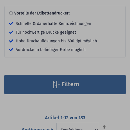
ⓘ
Vorteile der Etikettendrucker:
Schnelle & dauerhafte Kennzeichnungen
Für hochwertige Drucke geeignet
Hohe Druckauflösungen bis 600 dpi möglich
Aufdrucke in beliebiger Farbe möglich
Filtern
Artikel
1
-
12
von
183
Absteigend
Sortieren nach
sortieren