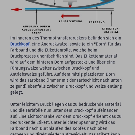
Im Inneren des Thermotransferdruckers befinden sich ein
Druckkopf
, eine Andruckwalze, sowie je ein "Dorn" für das
Farbband und die Etikettenrolle, welche beim
Druckprozess unentbehrlich sind. Das Etikettenmaterial
wird auf dem hinteren Dorn aufgesteckt und über eine
Führungswalze weiter zwischen Druckkopf und
Antriebswalze geführt. Auf dem mittig platzierten Dorn
wird das Farbband (immer mit der Farbschicht nach unten
zeigend) ebenfalls zwischen Druckkopf und Walze entlang
gelegt.
Unter leichtem Druck liegen das zu bedruckende Material
und die Farbfolie nun unter dem Druckkopf aufeinander
auf. Eine Lichtschranke vor dem Druckkopf erkennt das zu
bedruckende Etikett. Unter leichter Spannung wird das
Farbband nach Durchlaufen des Kopfes nach oben
gezogen und direkt wieder aufgewickelt. Das Etikett kann