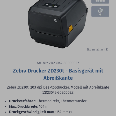
Bild erstellt mit KI
Art-Nr.: ZD23042-30EC00EZ
Zebra Drucker ZD230t - Basisgerät mit
Abreißkante
Zebra ZD230t, 203 dpi Desktopdrucker, Modell mit Abreißkante
(ZD23042-30EC00EZ)
Druckverfahren:
Thermodirekt, Thermotransfer
max. Druckbreite:
104 mm
Druckgeschwindigkeit max.:
152 mm/s