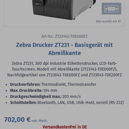
Bild erstellt mit KI
Art-Nr.: ZT23143-T0E000FZ
Zebra Drucker ZT231 - Basisgerät mit
Abreißkante
Zebra ZT231, 300 dpi Industrie Etikettendrucker, LCD-Farb-
Touchscreen, Modell mit Abreißkante (ZT23143-T0E000FZ),
Nachfolgeartikel von ZT23043-T0E000FZ und ZT23043-T0E200FZ
Druckverfahren:
Thermodirekt, Thermotransfer
max. Druckbreite:
104 mm
Druckgeschwindigkeit max.:
203 mm/s
Schnittstellen:
Bluetooth, LAN, USB, USB-Host, seriell (RS-232)
702,00 €
Versandkostenfrei in DE