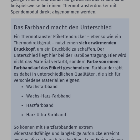
beispielsweise bei einem Thermotransferdrucker mit
Spendemodul direkt abgenommen werden.
Das Farbband macht den Unterschied
Ein Thermotransfer Etikettendrucker – ebenso wie ein
Thermodirektgerät – nutzt einen
sich erwärmenden
Druckkopf
, um ein Druckbild zu schaffen. Der
Unterschied liegt hier bei der Farbübertragung: Hier wird
nicht das Material verfärbt, sondern
Farbe von einem
Farbband auf das Etikett geschmolzen
. Farbbänder gibt
es dabei in unterschiedlichen Qualitäten, die sich für
verschiedene Materialien eignen.
Wachsfarbband
Wachs-Harz-Farbband
Harzfarbband
Harz Ultra Farbband
So können mit Harzfarbbändern extrem
widerstandsfähige und langlebige Aufdrucke erreicht
werden, die sich auch für den Einsatz im Freien eignen.