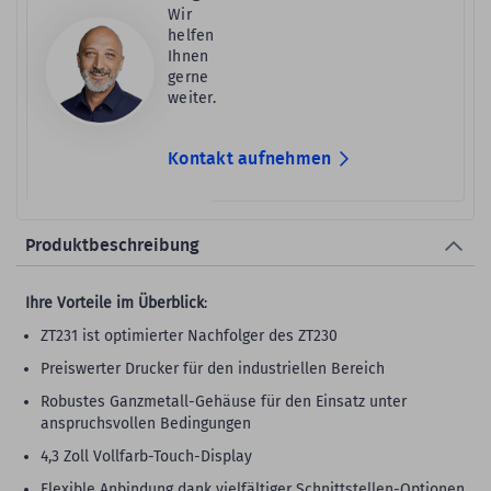
Wir
helfen
Ihnen
gerne
weiter.
Kontakt aufnehmen
Produktbeschreibung
Ihre Vorteile im Überblick
:
ZT231 ist optimierter Nachfolger des ZT230
Preiswerter Drucker für den industriellen Bereich
Robustes Ganzmetall-Gehäuse für den Einsatz unter
anspruchsvollen Bedingungen
4,3 Zoll Vollfarb-Touch-Display
Flexible Anbindung dank vielfältiger Schnittstellen-Optionen