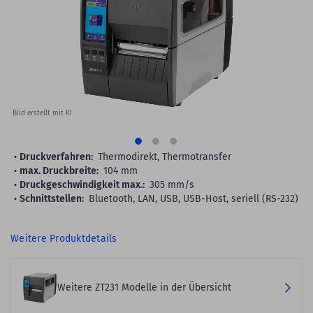
images
gallery
Bild erstellt mit KI
Druckverfahren:
Thermodirekt, Thermotransfer
max. Druckbreite:
104 mm
Druckgeschwindigkeit max.:
305 mm/s
Schnittstellen:
Bluetooth, LAN, USB, USB-Host, seriell (RS-232)
Weitere Produktdetails
Weitere ZT231 Modelle in der Übersicht