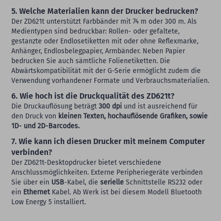
5. Welche Materialien kann der Drucker bedrucken?
Der ZD621t unterstützt Farbbänder mit 74 m oder 300 m. Als
Medientypen sind bedruckbar: Rollen- oder gefaltete,
gestanzte oder Endlosetiketten mit oder ohne Reflexmarke,
Anhänger, Endlosbelegpapier, Armbänder. Neben Papier
bedrucken Sie auch sämtliche Folienetiketten. Die
Abwärtskompatibilität mit der G-Serie ermöglicht zudem die
Verwendung vorhandener Formate und Verbrauchsmaterialien.
6. Wie hoch ist die Druckqualität des ZD621t?
Die Druckauflösung beträgt
300 dpi
und ist ausreichend für
den Druck von
kleinen Texten, hochauflösende Grafiken, sowie
1D- und 2D-Barcodes.
7. Wie kann ich diesen Drucker mit meinem Computer
verbinden?
Der ZD621t-Desktopdrucker bietet verschiedene
Anschlussmöglichkeiten. Externe Peripheriegeräte verbinden
Sie über ein
USB
-Kabel, die
serielle
Schnittstelle RS232 oder
ein
Ethernet
Kabel. Ab Werk ist bei diesem Modell Bluetooth
Low Energy 5 installiert.