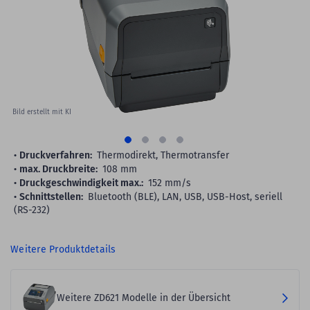
images
gallery
Bild erstellt mit KI
Druckverfahren:
Thermodirekt, Thermotransfer
max. Druckbreite:
108 mm
Druckgeschwindigkeit max.:
152 mm/s
Schnittstellen:
Bluetooth (BLE), LAN, USB, USB-Host, seriell
(RS-232)
Weitere Produktdetails
Weitere ZD621 Modelle in der Übersicht