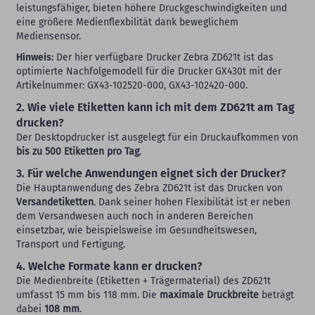
leistungsfähiger, bieten höhere Druckgeschwindigkeiten und
eine größere Medienflexbilität dank beweglichem
Mediensensor.
Hinweis:
Der hier verfügbare Drucker Zebra ZD621t ist das
optimierte Nachfolgemodell für die Drucker GX430t mit der
Artikelnummer: GX43-102520-000, GX43-102420-000.
2. Wie viele Etiketten kann ich mit dem ZD621t am Tag
drucken?
Der Desktopdrucker ist ausgelegt für ein Druckaufkommen von
bis zu 500 Etiketten pro Tag
.
3. Für welche Anwendungen eignet sich der Drucker?
Die Hauptanwendung des Zebra ZD621t ist das Drucken von
Versandetiketten
. Dank seiner hohen Flexibilität ist er neben
dem Versandwesen auch noch in anderen Bereichen
einsetzbar, wie beispielsweise im Gesundheitswesen,
Transport und Fertigung.
4. Welche Formate kann er drucken?
Die Medienbreite (Etiketten + Trägermaterial) des ZD621t
umfasst 15 mm bis 118 mm. Die
maximale Druckbreite
beträgt
dabei
108 mm
.