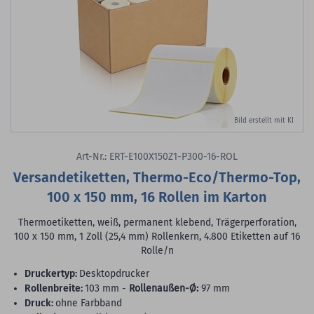
Bild erstellt mit KI
Art-Nr.: ERT-E100X150Z1-P300-16-ROL
Versandetiketten, Thermo-Eco/Thermo-Top,
100 x 150 mm, 16 Rollen im Karton
Thermoetiketten, weiß, permanent klebend, Trägerperforation,
100 x 150 mm, 1 Zoll (25,4 mm) Rollenkern, 4.800 Etiketten auf 16
Rolle/n
Druckertyp:
Desktopdrucker
Rollenbreite:
103 mm -
Rollenaußen-Ø:
97 mm
Druck:
ohne Farbband