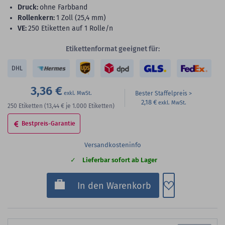
Druck:
ohne Farbband
Rollenkern:
1 Zoll (25,4 mm)
VE:
250 Etiketten auf 1 Rolle/n
Etikettenformat geeignet für:
DHL
3,36 €
Bester Staffelpreis
2,18 €
250
Etiketten
(13,44 €
je 1.000 Etiketten)
Bestpreis-Garantie
Versandkosteninfo
Lieferbar sofort ab Lager
Zum Merkzette
In den Warenkorb