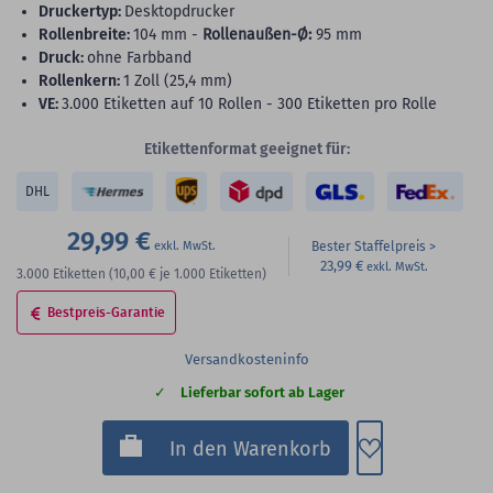
Druckertyp:
Desktopdrucker
Rollenbreite:
104 mm -
Rollenaußen-Ø:
95 mm
Druck:
ohne Farbband
Rollenkern:
1 Zoll (25,4 mm)
VE:
3.000 Etiketten auf 10 Rollen - 300 Etiketten pro Rolle
Etikettenformat geeignet für:
DHL
29,99 €
Bester Staffelpreis
23,99 €
3.000
Etiketten
(10,00 €
je 1.000 Etiketten)
Bestpreis-Garantie
Versandkosteninfo
Lieferbar sofort ab Lager
Zum Merkzette
In den Warenkorb