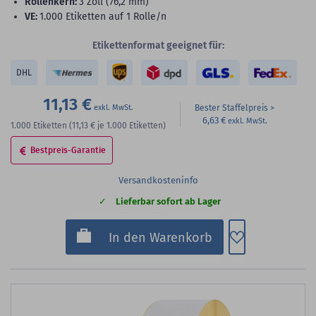
Rollenkern:
3 Zoll (76,2 mm)
VE:
1.000 Etiketten auf 1 Rolle/n
Etikettenformat geeignet für:
DHL
11,13 €
Bester Staffelpreis
6,63 €
1.000
Etiketten
(11,13 €
je 1.000 Etiketten)
Bestpreis-Garantie
Versandkosteninfo
Lieferbar sofort ab Lager
Zum Merkzette
In den Warenkorb