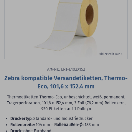
Bild erstellt mit KI
Art-Nr.: ERT-E102X152
Zebra kompatible Versandetiketten, Thermo-
Eco, 101,6 x 152,4 mm
Thermoetiketten Thermo-Eco, unbeschichtet, weiß, permanent,
Trägerperforation, 101,6 x 152,4 mm, 3 Zoll (76,2 mm) Rollenkern,
950 Etiketten auf 1 Rolle/n
Druckertyp:
Standard- und Industriedrucker
Rollenbreite:
104 mm -
Rollenaußen-Ø:
183 mm
Druck:
ohne Farbband