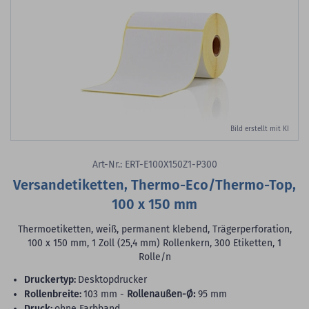
Bild erstellt mit KI
Art-Nr.: ERT-E100X150Z1-P300
Versandetiketten, Thermo-Eco/Thermo-Top,
100 x 150 mm
Thermoetiketten, weiß, permanent klebend, Trägerperforation,
100 x 150 mm, 1 Zoll (25,4 mm) Rollenkern, 300 Etiketten, 1
Rolle/n
Druckertyp:
Desktopdrucker
Rollenbreite:
103 mm -
Rollenaußen-Ø:
95 mm
Druck:
ohne Farbband