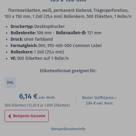
Thermoetiketten, weiß, permanent klebend, Trägerperforation,
103 x 150 mm, 1 Zoll (25,4 mm) Rollenkern, 500 Etiketten, 1 Rolle/n
Druckertyp:
Desktopdrucker
Rollenbreite:
106 mm -
Rollenaußen-Ø:
121 mm
Druck:
ohne Farbband
Formatgleich:
DHL 910-400-000 Common Label
Rollenkern:
1 Zoll (25,4 mm)
VE:
500 Etiketten auf 1 Rolle/n
Etikettenformat geeignet für:
DHL
6,14 €
Bester Staffelpreis
3,84 €
500
Etiketten
(12,28 €
je 1.000 Etiketten)
Bestpreis-Garantie
Versandkosteninfo