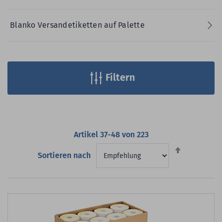
Blanko Versandetiketten auf Palette
Filtern
Artikel
37
-
48
von
223
Absteigend
Sortieren nach
sortieren