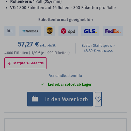
Rollenkern:
1 Zoll (25,4 mm)
VE:
4.800 Etiketten auf 16 Rollen - 300 Etiketten pro Rolle
Etikettenformat geeignet für:
DHL
57,27 €
Bester Staffelpreis
48,89 €
4.800
Etiketten
(11,93 €
je 1.000 Etiketten)
Bestpreis-Garantie
Versandkosteninfo
Lieferbar sofort ab Lager
Zum Merkzette
In den Warenkorb