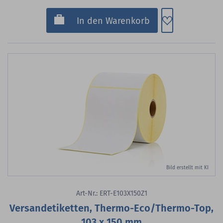
Zum Merkzette
In den Warenkorb
Bild erstellt mit KI
Art-Nr.: ERT-E103X150Z1
Versandetiketten, Thermo-Eco/Thermo-Top,
103 x 150 mm