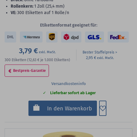
Rollenkern:
1 Zoll (25,4 mm)
VE:
300 Etiketten auf 1 Rolle/n
Etikettenformat geeignet für:
DHL
3,79 €
Bester Staffelpreis
2,95 €
300
Etiketten
(12,63 €
je 1.000 Etiketten)
Bestpreis-Garantie
Versandkosteninfo
Lieferbar sofort ab Lager
Zum Merkzette
In den Warenkorb