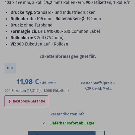
103 x 199 mm, 3 Zoll (76,2 mm) Rollenkern, 900 Etiketten, 1 Rolle/n
Druckertyp:
Standard- und Industriedrucker
Rollenbreite:
106 mm -
Rollenaußen-Ø:
199 mm
Druck:
ohne Farbband
Formatgleich:
DHL 910-300-630 Common Label
Rollenkern:
3 Zoll (76,2 mm)
VE:
900 Etiketten auf 1 Rolle/n
Etikettenformat geeignet für:
DHL
11,98 €
Bester Staffelpreis
7,39 €
900
Etiketten
(13,31 €
je 1.000 Etiketten)
Bestpreis-Garantie
Versandkosteninfo
Lieferbar sofort ab Lager