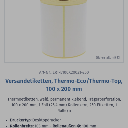
Bild erstellt mit KI
Art-Nr.: ERT-E100X200Z1-250
Versandetiketten, Thermo-Eco/Thermo-Top,
100 x 200 mm
Thermoetiketten, weiß, permanent klebend, Trägerperforation,
100 x 200 mm, 1 Zoll (25,4 mm) Rollenkern, 250 Etiketten, 1
Rolle/n
Druckertyp:
Desktopdrucker
Rollenbreite:
103 mm -
Rollenaußen-Ø:
100 mm