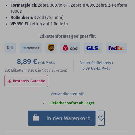
Formatgleich:
Zebra 3007096-T, Zebra 87809, Zebra Z-Perform
1000D
Rollenkern:
3 Zoll (76,2 mm)
VE:
950 Etiketten auf 1 Rolle/n
Etikettenformat geeignet für:
DHL
8,89 €
Bester Staffelpreis
6,89 €
950
Etiketten
(9,36 €
je 1.000 Etiketten)
Bestpreis-Garantie
Versandkosteninfo
Lieferbar sofort ab Lager
Zum Merkzette
In den Warenkorb