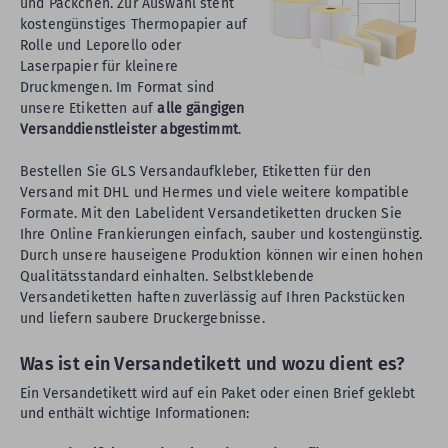
und Päckchen. Zur Auswahl steht
kostengünstiges Thermopapier auf
Rolle und Leporello oder
Laserpapier für kleinere
Druckmengen. Im Format sind
unsere Etiketten auf
alle gängigen
Versanddienstleister abgestimmt
.
Bestellen Sie GLS Versandaufkleber, Etiketten für den
Versand mit DHL und Hermes und viele weitere kompatible
Formate. Mit den Labelident Versandetiketten drucken Sie
Ihre Online Frankierungen einfach, sauber und kostengünstig.
Durch unsere hauseigene Produktion können wir einen hohen
Qualitätsstandard einhalten. Selbstklebende
Versandetiketten haften zuverlässig auf Ihren Packstücken
und liefern saubere Druckergebnisse.
Was ist ein Versandetikett und wozu dient es?
Ein Versandetikett wird auf ein Paket oder einen Brief geklebt
und enthält wichtige Informationen: