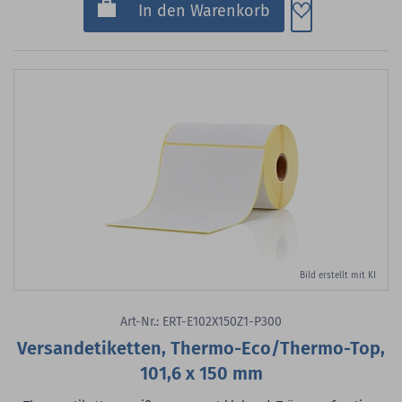
Zum Merkzette
In den Warenkorb
Bild erstellt mit KI
Art-Nr.: ERT-E102X150Z1-P300
Versandetiketten, Thermo-Eco/Thermo-Top,
101,6 x 150 mm