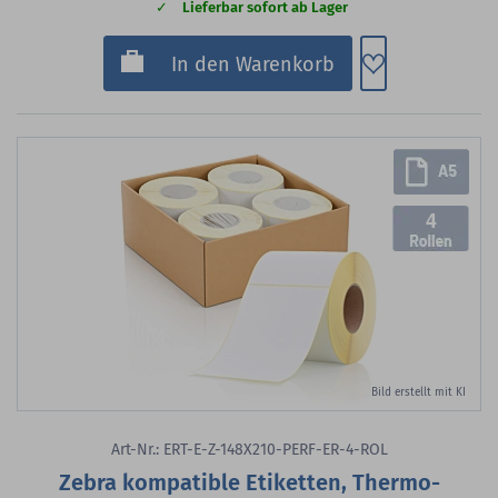
Lieferbar sofort ab Lager
Zum Merkzette
In den Warenkorb
4
Bild erstellt mit KI
Art-Nr.: ERT-E-Z-148X210-PERF-ER-4-ROL
Zebra kompatible Etiketten, Thermo-