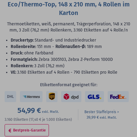
Eco/Thermo-Top, 148 x 210 mm, 4 Rollen im
Karton
Thermoetiketten, weiß, permanent, Trägerperforation, 148 x 210
mm, 3 Zoll (76,2 mm) Rollenkern, 3.160 Etiketten auf 4 Rolle/n
Druckertyp:
Standard- und Industriedrucker
Rollenbreite:
151 mm -
Rollenaußen-Ø:
189 mm
Druck:
ohne Farbband
Formatgleich:
Zebra 3005103, Zebra Z-Perform 1000D
Rollenkern:
3 Zoll (76,2 mm)
VE:
3.160 Etiketten auf 4 Rollen - 790 Etiketten pro Rolle
Etikettenformat geeignet für:
DHL
54,99 €
Bester Staffelpreis
39,99 €
3.160
Etiketten
(17,40 €
je 1.000 Etiketten)
Bestpreis-Garantie