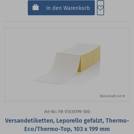
Zum Merkzette
In den Warenkorb
Bild erstellt mit KI
Art-Nr.: FB-E103X199-500
Versandetiketten, Leporello gefalzt, Thermo-
Eco/Thermo-Top, 103 x 199 mm