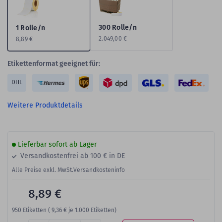
300 Rolle/n
1 Rolle/n
2.049,00 €
8,89 €
Etikettenformat geeignet für:
DHL
Weitere Produktdetails
Lieferbar sofort ab Lager
Versandkostenfrei ab 100 € in DE
Alle Preise exkl. MwSt.
Versandkosteninfo
8,89 €
950
Etiketten (
9,36 €
je 1.000 Etiketten)