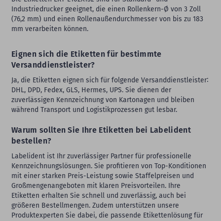
Industriedrucker geeignet, die einen Rollenkern-Ø von 3 Zoll
(76,2 mm) und einen Rollenaußendurchmesser von bis zu 183
mm verarbeiten können.
Eignen sich die Etiketten für bestimmte
Versanddienstleister?
Ja, die Etiketten eignen sich für folgende Versanddienstleister∶
DHL, DPD, Fedex, GLS, Hermes, UPS. Sie dienen der
zuverlässigen Kennzeichnung von Kartonagen und bleiben
während Transport und Logistikprozessen gut lesbar.
Warum sollten Sie Ihre Etiketten bei Labelident
bestellen?
Labelident ist Ihr zuverlässiger Partner für professionelle
Kennzeichnungslösungen. Sie profitieren von Top-Konditionen
mit einer starken Preis-Leistung sowie Staffelpreisen und
Großmengenangeboten mit klaren Preisvorteilen. Ihre
Etiketten erhalten Sie schnell und zuverlässig, auch bei
größeren Bestellmengen. Zudem unterstützen unsere
Produktexperten Sie dabei, die passende Etikettenlösung für