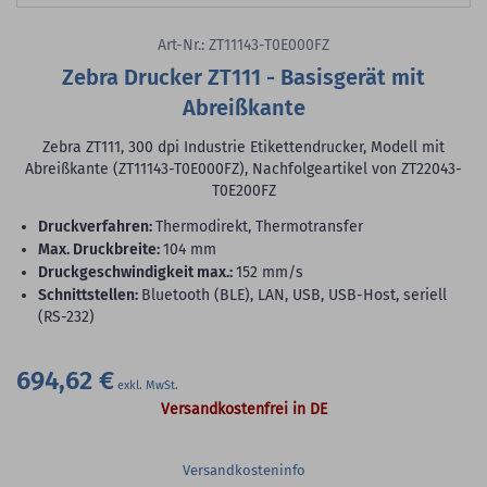
Art-Nr.: ZT11143-T0E000FZ
Zebra Drucker ZT111 - Basisgerät mit
Abreißkante
Zebra ZT111, 300 dpi Industrie Etikettendrucker, Modell mit
Abreißkante (ZT11143-T0E000FZ), Nachfolgeartikel von ZT22043-
T0E200FZ
Druckverfahren:
Thermodirekt, Thermotransfer
max. Druckbreite:
104 mm
Druckgeschwindigkeit max.:
152 mm/s
Schnittstellen:
Bluetooth (BLE), LAN, USB, USB-Host, seriell
(RS-232)
694,62 €
Versandkostenfrei in DE
Versandkosteninfo