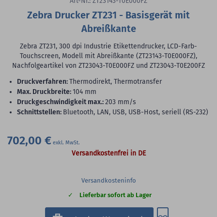
Art-Nr.: ZT23143-T0E000FZ
Zebra Drucker ZT231 - Basisgerät mit
Abreißkante
Zebra ZT231, 300 dpi Industrie Etikettendrucker, LCD-Farb-
Touchscreen, Modell mit Abreißkante (ZT23143-T0E000FZ),
Nachfolgeartikel von ZT23043-T0E000FZ und ZT23043-T0E200FZ
Druckverfahren:
Thermodirekt, Thermotransfer
max. Druckbreite:
104 mm
Druckgeschwindigkeit max.:
203 mm/s
Schnittstellen:
Bluetooth, LAN, USB, USB-Host, seriell (RS-232)
702,00 €
Versandkostenfrei in DE
Versandkosteninfo
Lieferbar sofort ab Lager