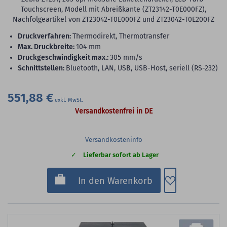
Touchscreen, Modell mit Abreißkante (ZT23142-T0E000FZ),
Nachfolgeartikel von ZT23042-T0E000FZ und ZT23042-T0E200FZ
Druckverfahren:
Thermodirekt, Thermotransfer
max. Druckbreite:
104 mm
Druckgeschwindigkeit max.:
305 mm/s
Schnittstellen:
Bluetooth, LAN, USB, USB-Host, seriell (RS-232)
551,88 €
Versandkostenfrei in DE
Versandkosteninfo
Lieferbar sofort ab Lager
Zum Merkzette
In den Warenkorb