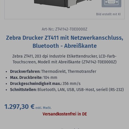
Bild erstellt mit KI
Art-Nr.: ZT41142-T0E0000Z
Zebra Drucker ZT411 mit Netzwerkanschluss,
Bluetooth - Abreißkante
Zebra ZT411, 203 dpi Industrie Etikettendrucker, LCD-Farb-
Touchscreen, Modell mit Abreißkante (ZT41142-T0E0000Z)
Druckverfahren:
Thermodirekt, Thermotransfer
max. Druckbreite:
104 mm
Druckgeschwindigkeit max.:
356 mm/s
Schnittstellen:
Bluetooth, LAN, USB, USB-Host, seriell (RS-232)
1.297,30 €
Versandkostenfrei in DE