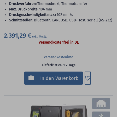
Druckverfahren:
Thermodirekt, Thermotransfer
max. Druckbreite:
104 mm
Druckgeschwindigkeit max.:
102 mm/s
Schnittstellen:
Bluetooth, LAN, USB, USB-Host, seriell (RS-232)
2.391,29 €
Versandkostenfrei in DE
Versandkosteninfo
Lieferfrist ca. 1-2 Tage
Zum Merkzette
In den Warenkorb