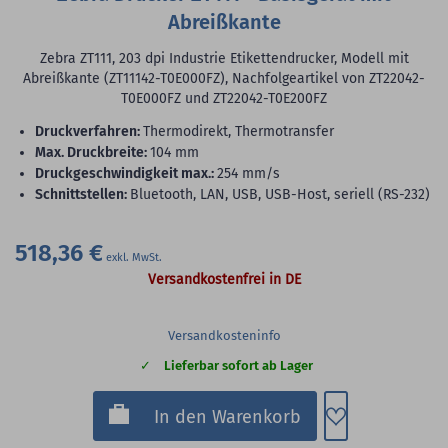
Abreißkante
Zebra ZT111, 203 dpi Industrie Etikettendrucker, Modell mit
Abreißkante (ZT11142-T0E000FZ), Nachfolgeartikel von ZT22042-
T0E000FZ und ZT22042-T0E200FZ
Druckverfahren:
Thermodirekt, Thermotransfer
max. Druckbreite:
104 mm
Druckgeschwindigkeit max.:
254 mm/s
Schnittstellen:
Bluetooth, LAN, USB, USB-Host, seriell (RS-232)
518,36 €
Versandkostenfrei in DE
Versandkosteninfo
Lieferbar sofort ab Lager
Zum Merkzette
In den Warenkorb