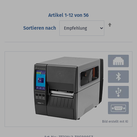
Artikel
1
-
12
von
56
Absteigend
Sortieren nach
sortieren
Bild erstellt mit KI