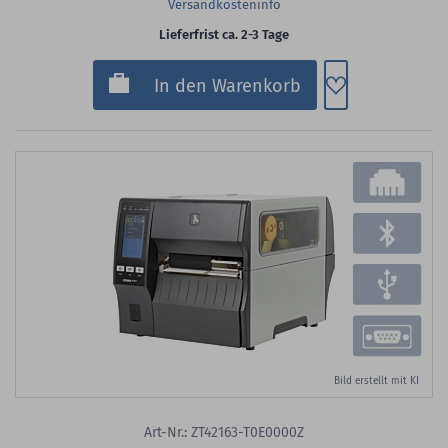
Versandkosteninfo
Lieferfrist ca. 2-3 Tage
Zum Merkzette
In den Warenkorb
Bild erstellt mit KI
Art-Nr.: ZT42163-T0E0000Z