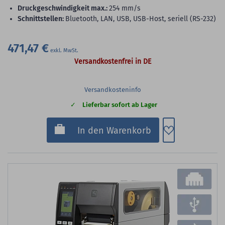
Druckgeschwindigkeit max.:
254 mm/s
Schnittstellen:
Bluetooth, LAN, USB, USB-Host, seriell (RS-232)
471,47 €
Versandkostenfrei in DE
Versandkosteninfo
Lieferbar sofort ab Lager
Zum Merkzette
In den Warenkorb