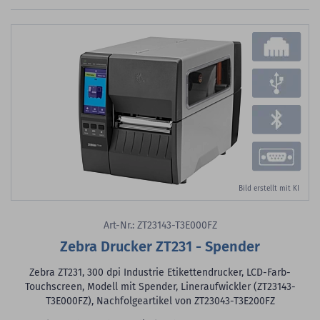
Bild erstellt mit KI
Art-Nr.: ZT23143-T3E000FZ
Zebra Drucker ZT231 - Spender
Zebra ZT231, 300 dpi Industrie Etikettendrucker, LCD-Farb-
Touchscreen, Modell mit Spender, Lineraufwickler (ZT23143-
T3E000FZ), Nachfolgeartikel von ZT23043-T3E200FZ