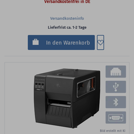
Versandkostenfrei in DE
Versandkosteninfo
Lieferfrist ca. 1-2 Tage
Zum Merkzette
In den Warenkorb
Bild erstellt mit KI