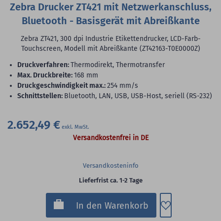
Zebra Drucker ZT421 mit Netzwerkanschluss,
Bluetooth - Basisgerät mit Abreißkante
Zebra ZT421, 300 dpi Industrie Etikettendrucker, LCD-Farb-
Touchscreen, Modell mit Abreißkante (ZT42163-T0E0000Z)
Druckverfahren:
Thermodirekt, Thermotransfer
max. Druckbreite:
168 mm
Druckgeschwindigkeit max.:
254 mm/s
Schnittstellen:
Bluetooth, LAN, USB, USB-Host, seriell (RS-232)
2.652,49 €
Versandkostenfrei in DE
Versandkosteninfo
Lieferfrist ca. 1-2 Tage
Zum Merkzette
In den Warenkorb