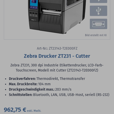
Bild erstellt mit KI
Art-Nr.: ZT23143-T2E000FZ
Zebra Drucker ZT231 - Cutter
Zebra ZT231, 300 dpi Industrie Etikettendrucker, LCD-Farb-
Touchscreen, Modell mit Cutter (ZT23143-T2E000FZ)
Druckverfahren:
Thermodirekt, Thermotransfer
max. Druckbreite:
104 mm
Druckgeschwindigkeit max.:
203 mm/s
Schnittstellen:
Bluetooth, LAN, USB, USB-Host, seriell (RS-232)
962,75 €