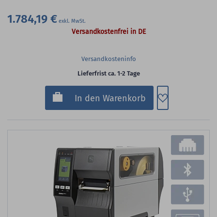
1.784,19 €
Versandkostenfrei in DE
Versandkosteninfo
Lieferfrist ca. 1-2 Tage
Zum Merkzette
In den Warenkorb