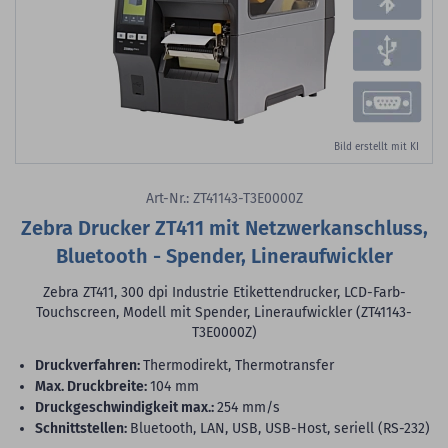
Bild erstellt mit KI
Art-Nr.: ZT41143-T3E0000Z
Zebra Drucker ZT411 mit Netzwerkanschluss,
Bluetooth - Spender, Lineraufwickler
Zebra ZT411, 300 dpi Industrie Etikettendrucker, LCD-Farb-
Touchscreen, Modell mit Spender, Lineraufwickler (ZT41143-
T3E0000Z)
Druckverfahren:
Thermodirekt, Thermotransfer
max. Druckbreite:
104 mm
Druckgeschwindigkeit max.:
254 mm/s
Schnittstellen:
Bluetooth, LAN, USB, USB-Host, seriell (RS-232)