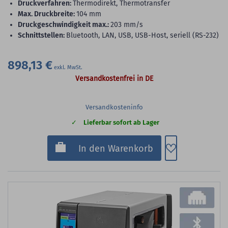
Druckverfahren:
Thermodirekt, Thermotransfer
max. Druckbreite:
104 mm
Druckgeschwindigkeit max.:
203 mm/s
Schnittstellen:
Bluetooth, LAN, USB, USB-Host, seriell (RS-232)
898,13 €
Versandkostenfrei in DE
Versandkosteninfo
Lieferbar sofort ab Lager
Zum Merkzette
In den Warenkorb