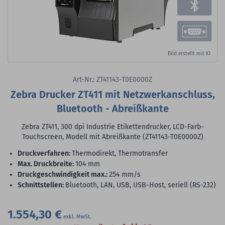
Bild erstellt mit KI
Art-Nr.: ZT41143-T0E0000Z
Zebra Drucker ZT411 mit Netzwerkanschluss,
Bluetooth - Abreißkante
Zebra ZT411, 300 dpi Industrie Etikettendrucker, LCD-Farb-
Touchscreen, Modell mit Abreißkante (ZT41143-T0E0000Z)
Druckverfahren:
Thermodirekt, Thermotransfer
max. Druckbreite:
104 mm
Druckgeschwindigkeit max.:
254 mm/s
Schnittstellen:
Bluetooth, LAN, USB, USB-Host, seriell (RS-232)
1.554,30 €