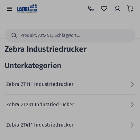
Zum
Hauptinhalt
Alle
springen
Kategorien
Suchen...
Zebra Industriedrucker
Unterkategorien
Zebra ZT111 Industriedrucker
Zebra ZT231 Industriedrucker
Zebra ZT411 Industriedrucker