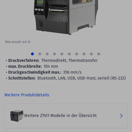
gallery
Bild erstellt mit KI
Druckverfahren:
Thermodirekt, Thermotransfer
max. Druckbreite:
104 mm
Druckgeschwindigkeit max.:
356 mm/s
Schnittstellen:
Bluetooth, LAN, USB, USB-Host, seriell (RS-232)
Weitere Produktdetails
Weitere ZT411 Modelle in der Übersicht