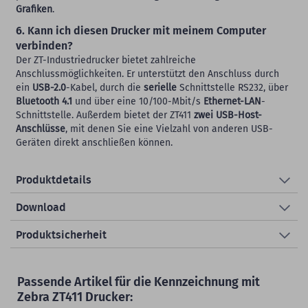
Grafiken
.
6. Kann ich diesen Drucker mit meinem Computer
verbinden?
Der ZT-Industriedrucker bietet zahlreiche
Anschlussmöglichkeiten. Er unterstützt den Anschluss durch
ein
USB-2.0
-Kabel, durch die
serielle
Schnittstelle RS232, über
Bluetooth 4.1
und über eine 10/100-Mbit/s
Ethernet-LAN
-
Schnittstelle. Außerdem bietet der ZT411
zwei USB-Host-
Anschlüsse
, mit denen Sie eine Vielzahl von anderen USB-
Geräten direkt anschließen können.
Produktdetails
Download
Produktsicherheit
Passende Artikel für die Kennzeichnung mit
Zebra ZT411 Drucker: