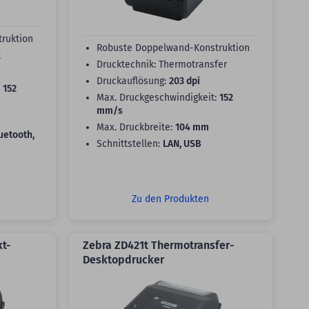
ruktion
Robuste Doppelwand-Konstruktion
t
Drucktechnik: Thermotransfer
Druckauflösung:
203 dpi
:
152
Max. Druckgeschwindigkeit:
152
mm/s
Max. Druckbreite:
104 mm
uetooth,
Schnittstellen:
LAN, USB
Zu den Produkten
t-
Zebra ZD421t Thermotransfer-
Desktopdrucker