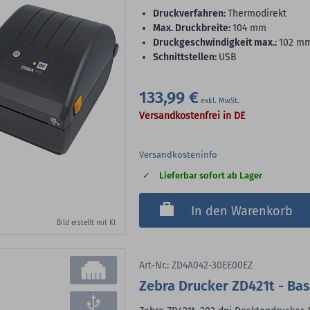
Druckverfahren:
Thermodirekt
max. Druckbreite:
104 mm
Druckgeschwindigkeit max.:
102 m
Schnittstellen:
USB
133,99 €
Versandkostenfrei in DE
Versandkosteninfo
Lieferbar sofort ab Lager
In den Warenkorb
Bild erstellt mit KI
Art-Nr.: ZD4A042-30EE00EZ
Zebra Drucker ZD421t - Bas