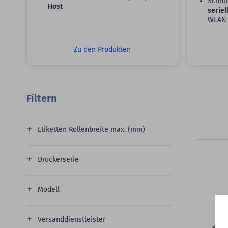
Schnit
Host
seriel
WLAN
Zu den Produkten
Filtern
Etiketten Rollenbreite max. (mm)
Druckerserie
Modell
Versanddienstleister