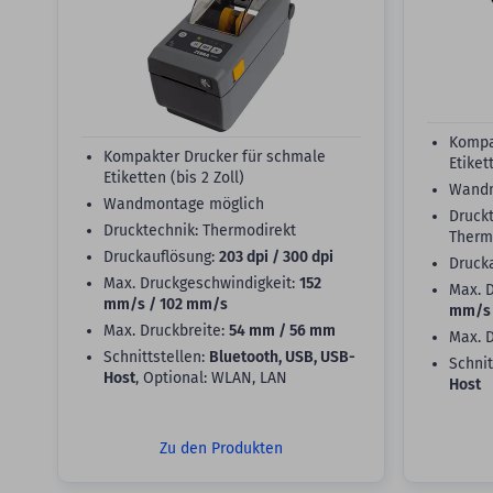
Kompa
Kompakter Drucker für schmale
Etiket
Etiketten (bis 2 Zoll)
Wandm
Wandmontage möglich
Druckt
Drucktechnik: Thermodirekt
Therm
Druckauflösung:
203 dpi / 300 dpi
Druck
Max. Druckgeschwindigkeit:
152
Max. 
mm/s / 102 mm/s
mm/s 
Max. Druckbreite:
54 mm / 56 mm
Max. 
Schnittstellen:
Bluetooth, USB, USB-
Schnit
Host
, Optional: WLAN, LAN
Host
Zu den Produkten