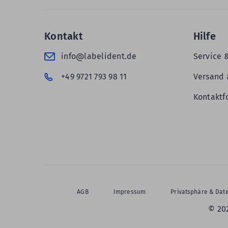
Kontakt
Hilfe
info@labelident.de
Service 
+49 9721 793 98 11
Versand 
Kontaktf
AGB
Impressum
Privatsphäre & Dat
© 20