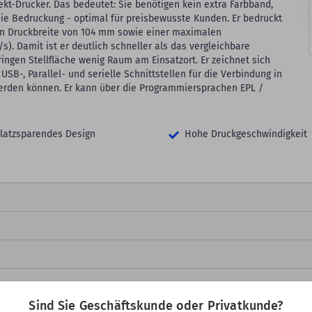
ekt-Drucker. Das bedeutet: Sie benötigen kein extra Farbband,
die Bedruckung - optimal für preisbewusste Kunden. Er bedruckt
len Druckbreite von 104 mm sowie einer maximalen
s). Damit ist er deutlich schneller als das vergleichbare
ngen Stellfläche wenig Raum am Einsatzort. Er zeichnet sich
USB-, Parallel- und serielle Schnittstellen für die Verbindung in
werden können. Er kann über die Programmiersprachen EPL /
latzsparendes Design
Hohe Druckgeschwindigkeit
Sind Sie Geschäftskunde oder Privatkunde?