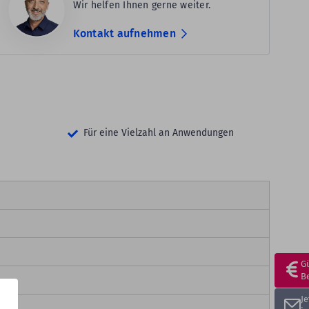
Wir helfen Ihnen gerne weiter.
Kontakt aufnehmen
Für eine Vielzahl an Anwendungen
G
B
J