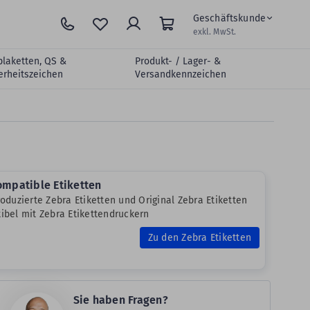
Geschäftskunde
exkl. MwSt.
plaketten, QS &
Produkt- / Lager- &
erheitszeichen
Versandkennzeichen
ompatible Etiketten
oduzierte Zebra Etiketten und Original Zebra Etiketten
bel mit Zebra Etikettendruckern
Zu den Zebra Etiketten
Sie haben Fragen?