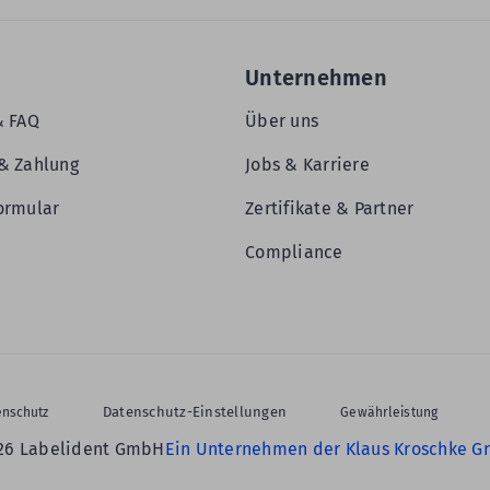
Unternehmen
& FAQ
Über uns
& Zahlung
Jobs & Karriere
ormular
Zertifikate & Partner
Compliance
Datenschutz-Einstellungen
enschutz
Gewährleistung
26 Labelident GmbH
Ein Unternehmen der Klaus Kroschke G