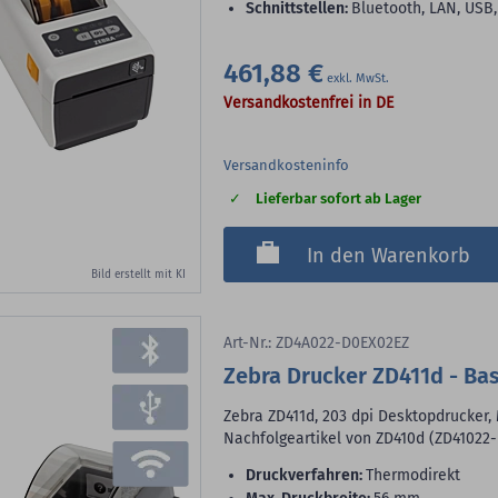
Schnittstellen:
Bluetooth, LAN, USB
461,88 €
Versandkostenfrei in DE
Versandkosteninfo
Lieferbar sofort ab Lager
In den Warenkorb
Bild erstellt mit KI
Art-Nr.: ZD4A022-D0EX02EZ
Zebra Drucker ZD411d - Ba
Zebra ZD411d, 203 dpi Desktopdrucker,
Nachfolgeartikel von ZD410d (ZD4102
Druckverfahren:
Thermodirekt