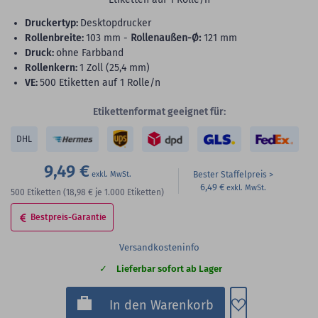
Druckertyp:
Desktopdrucker
Rollenbreite:
103 mm -
Rollenaußen-Ø:
121 mm
Druck:
ohne Farbband
Rollenkern:
1 Zoll (25,4 mm)
VE:
500 Etiketten auf 1 Rolle/n
Etikettenformat geeignet für:
DHL
9,49 €
Bester Staffelpreis
6,49 €
500
Etiketten
(18,98 €
je 1.000 Etiketten)
Bestpreis-Garantie
Versandkosteninfo
Lieferbar sofort ab Lager
Zum Merkzette
In den Warenkorb