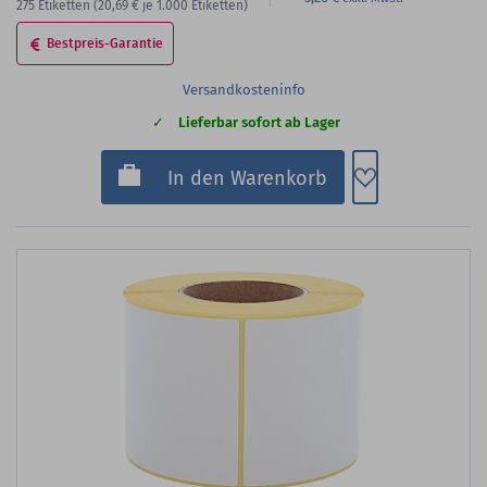
275
Etiketten
(20,69 €
je 1.000 Etiketten)
Bestpreis-Garantie
Versandkosteninfo
Lieferbar sofort ab Lager
Zum Merkzette
In den Warenkorb