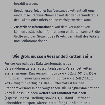
bezahlt wurden.
Sendungsverfolgung:
Das Versandetikett enthält eine
eindeutige Tracking-Nummer, mit der der Versandstatus
des Pakets oder Briefs online verfolgt werden kann.
Zusätzliche Informationen:
Auf dem Versandetikett
können zusätzliche Informationen enthalten sein, z.B. die
Größe und das Gewicht des Pakets, der Inhalt des Pakets
und Zollinformationen.
Wie groß müssen Versandetiketten sein?
Für die Auswahl des Etikettenformats ist der
Versanddienstleister ausschlaggebend. Versandetiketten
stehen in einer Kurzversion mit circa 4 x 6 Zoll (101,6 x 152,4
mm) oder in einer Langversion mit circa 4 x 8 Zoll (101,6 x
203,2 mm) zur Verfügung. Das Kurzformat ist für den
Standardversand Inland vorgesehen. Die
Langversion
hat den
Vorteil, dass Sie noch
weitere Versandinformationen
(Express, Tageszustellung, sowie EU, Ausland, Luftfracht,
Lebendtiertransport, Alterssichtprüfung für Nikotin bei E-