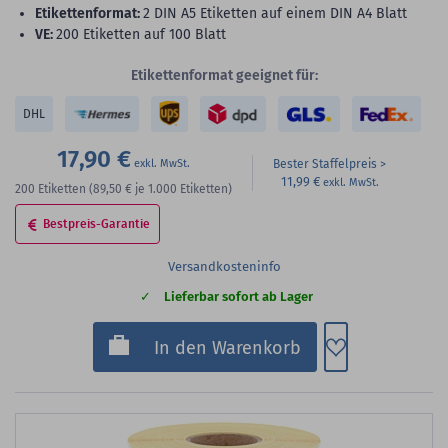
Etikettenformat:
2 DIN A5 Etiketten auf einem DIN A4 Blatt
VE:
200 Etiketten auf 100 Blatt
Etikettenformat geeignet für:
DHL
17,90 €
Bester Staffelpreis
11,99 €
200
Etiketten
(89,50 €
je 1.000 Etiketten)
Bestpreis-Garantie
Versandkosteninfo
Lieferbar sofort ab Lager
Zum Merkzette
In den Warenkorb