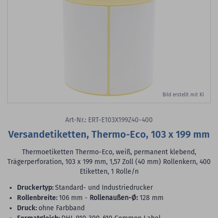
Bild erstellt mit KI
Art-Nr.: ERT-E103X199Z40-400
Versandetiketten, Thermo-Eco, 103 x 199 mm
Thermoetiketten Thermo-Eco, weiß, permanent klebend,
Trägerperforation, 103 x 199 mm, 1,57 Zoll (40 mm) Rollenkern, 400
Etiketten, 1 Rolle/n
Druckertyp:
Standard- und Industriedrucker
Rollenbreite:
106 mm -
Rollenaußen-Ø:
128 mm
Druck:
ohne Farbband