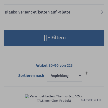
Blanko Versandetiketten auf Palette
Filtern
Artikel
85
-
96
von
223
Absteigend
Sortieren nach
sortieren
Bild erstellt mit KI