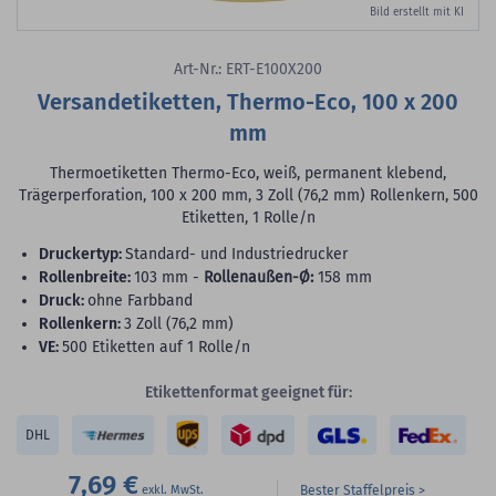
Bild erstellt mit KI
Art-Nr.: ERT-E100X200
Versandetiketten, Thermo-Eco, 100 x 200
mm
Thermoetiketten Thermo-Eco, weiß, permanent klebend,
Trägerperforation, 100 x 200 mm, 3 Zoll (76,2 mm) Rollenkern, 500
Etiketten, 1 Rolle/n
Druckertyp:
Standard- und Industriedrucker
Rollenbreite:
103 mm -
Rollenaußen-Ø:
158 mm
Druck:
ohne Farbband
Rollenkern:
3 Zoll (76,2 mm)
VE:
500 Etiketten auf 1 Rolle/n
Etikettenformat geeignet für:
DHL
7,69 €
Bester Staffelpreis