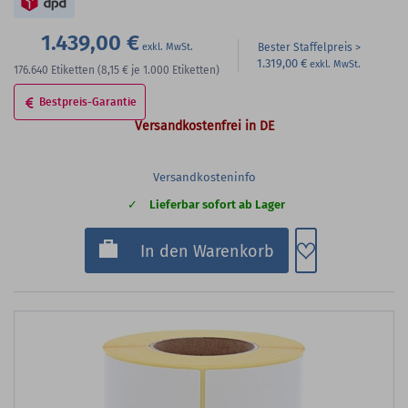
1.439,00 €
Bester Staffelpreis
1.319,00 €
176.640
Etiketten
(8,15 €
je 1.000 Etiketten)
Bestpreis-Garantie
Versandkostenfrei in DE
Versandkosteninfo
Lieferbar sofort ab Lager
Zum Merkzette
In den Warenkorb