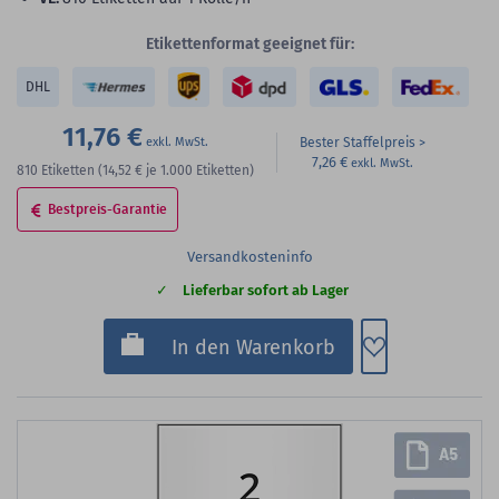
Etikettenformat geeignet für:
DHL
11,76 €
Bester Staffelpreis
7,26 €
810
Etiketten
(14,52 €
je 1.000 Etiketten)
Bestpreis-Garantie
Versandkosteninfo
Lieferbar sofort ab Lager
Zum Merkzette
In den Warenkorb