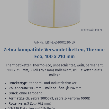
Bild erstellt mit KI
Art-Nr.: ERT-E-Z-100X210-ER
Zebra kompatible Versandetiketten, Thermo-
Eco, 100 x 210 mm
Thermoetiketten Thermo-Eco, unbeschichtet, weiß, permanent,
100 x 210 mm, 3 Zoll (76,2 mm) Rollenkern, 810 Etiketten auf 1
Rolle/n
Druckertyp:
Standard- und Industriedrucker
Rollenbreite:
103 mm -
Rollenaußen-Ø:
194 mm
Druck:
ohne Farbband
Formatgleich:
Zebra 3005093, Zebra Z-Perform 1000D
Rollenkern:
3 Zoll (76,2 mm)
VE:
810 Etiketten auf 1 Rolle/n