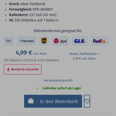
Druck:
ohne Farbband
Formatgleich:
DPD 6006617
Rollenkern:
1,57 Zoll (40 mm)
VE:
320 Etiketten auf 1 Rolle/n
Etikettenformat geeignet für:
DHL
4,99 €
Bester Staffelpreis
3,39 €
320
Etiketten
(15,59 €
je 1.000 Etiketten)
Bestpreis-Garantie
Versandkosteninfo
Lieferbar sofort ab Lager
Zum Merkzette
In den Warenkorb