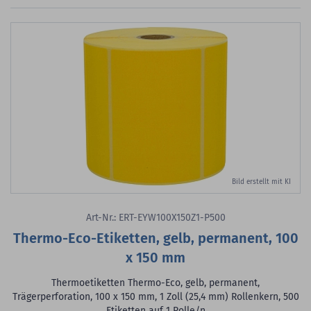
Bild erstellt mit KI
Art-Nr.: ERT-EYW100X150Z1-P500
Thermo-Eco-Etiketten, gelb, permanent, 100
x 150 mm
Thermoetiketten Thermo-Eco, gelb, permanent,
Trägerperforation, 100 x 150 mm, 1 Zoll (25,4 mm) Rollenkern, 500
Etiketten auf 1 Rolle/n