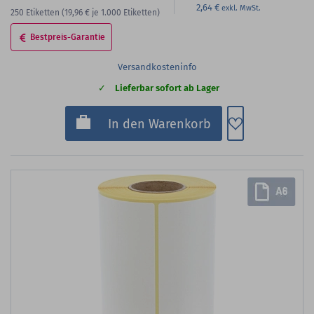
2,64 €
250
Etiketten
(19,96 €
je 1.000 Etiketten)
Bestpreis-Garantie
Versandkosteninfo
Lieferbar sofort ab Lager
Zum Merkzette
In den Warenkorb