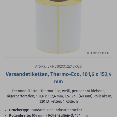
Bild erstellt mit KI
Art-Nr.: ERT-E102X152Z40-320
Versandetiketten, Thermo-Eco, 101,6 x 152,4
mm
Thermoetiketten Thermo-Eco, weiß, permanent klebend,
Trägerperforation, 101,6 x 152,4 mm, 1,57 Zoll (40 mm) Rollenkern,
320 Etiketten, 1 Rolle/n
Druckertyp:
Standard- und Industriedrucker
Rollenbreite:
104 mm -
Rollenaußen-Ø:
104 mm