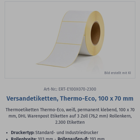
Bild erstellt mit KI
Art-Nr.: ERT-E100X070-2300
Versandetiketten, Thermo-Eco, 100 x 70 mm
Thermoetiketten Thermo-Eco, weiß, permanent klebend, 100 x 70
mm, DHL Warenpost Etiketten auf 3 Zoll (76,2 mm) Rollenkern,
2.300 Etiketten
Druckertyp:
Standard- und Industriedrucker
Rollenbreite:
103 mm -
Rollenaußen-Ø:
193 mm