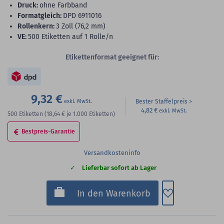
Druck:
ohne Farbband
Formatgleich:
DPD 6911016
Rollenkern:
3 Zoll (76,2 mm)
VE:
500 Etiketten auf 1 Rolle/n
Etikettenformat geeignet für:
9,32 €
Bester Staffelpreis
4,82 €
500
Etiketten
(18,64 €
je 1.000 Etiketten)
Bestpreis-Garantie
Versandkosteninfo
Lieferbar sofort ab Lager
Zum Merkzette
In den Warenkorb