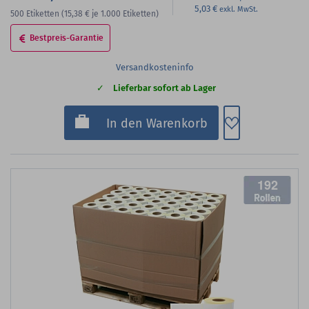
5,03 €
500
Etiketten
(15,38 €
je 1.000 Etiketten)
Bestpreis-Garantie
Versandkosteninfo
Lieferbar sofort ab Lager
Zum Merkzette
In den Warenkorb
192