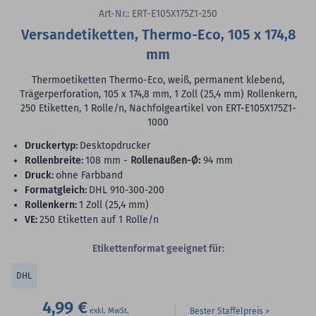
Art-Nr.: ERT-E105X175Z1-250
Versandetiketten, Thermo-Eco, 105 x 174,8
mm
Thermoetiketten Thermo-Eco, weiß, permanent klebend,
Trägerperforation, 105 x 174,8 mm, 1 Zoll (25,4 mm) Rollenkern,
250 Etiketten, 1 Rolle/n, Nachfolgeartikel von ERT-E105X175Z1-
1000
Druckertyp:
Desktopdrucker
Rollenbreite:
108 mm -
Rollenaußen-Ø:
94 mm
Druck:
ohne Farbband
Formatgleich:
DHL 910-300-200
Rollenkern:
1 Zoll (25,4 mm)
VE:
250 Etiketten auf 1 Rolle/n
Etikettenformat geeignet für:
DHL
4,99 €
Bester Staffelpreis