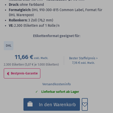
Druck:
ohne Farbband
Formatgleich:
DHL 910-300-815 Common Label, Format für
DHL Warenpost
Rollenkern:
3 Zoll (76,2 mm)
VE:
2.300 Etiketten auf 1 Rolle/n
Etikettenformat geeignet für:
DHL
11,66 €
Bester Staffelpreis
7,16 €
2.300
Etiketten
(5,07 €
je 1.000 Etiketten)
Bestpreis-Garantie
Versandkosteninfo
Lieferbar sofort ab Lager
Zum Merkzette
In den Warenkorb