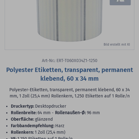
Bild erstellt mit KI
Art-Nr.: ERT-T060X034Z1-1250
Polyester Etiketten, transparent, permanent
klebend, 60 x 34 mm
Polyester-Etiketten, transparent, permanent klebend, 60 x 34
mm, 1 Zoll (25,4 mm) Rollenkern, 1.250 Etiketten auf 1 Rolle/n
Druckertyp:
Desktopdrucker
Rollenbreite:
64 mm -
Rollenaußen-Ø:
96 mm
Oberfläche:
glänzend
Farbbandempfehlung:
Harz
Rollenkern:
1 Zoll (25,4 mm)
VE:
1.250 Etiketten auf 1 Rolle/n