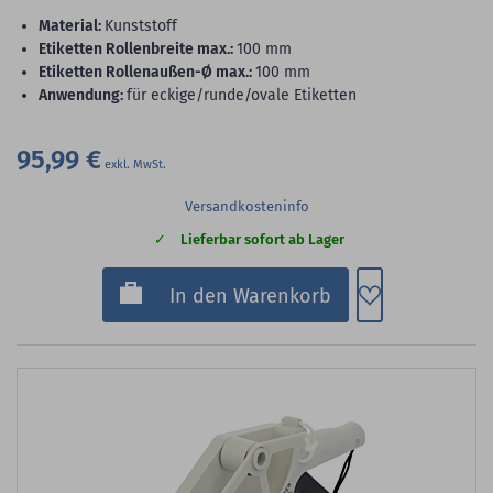
Material:
Kunststoff
Etiketten Rollenbreite max.:
100 mm
Etiketten Rollenaußen-Ø max.:
100 mm
Anwendung:
für eckige/runde/ovale Etiketten
95,99 €
Versandkosteninfo
Lieferbar sofort ab Lager
Zum Merkzette
In den Warenkorb