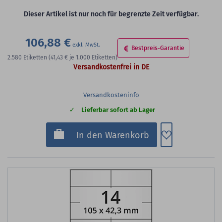
Dieser Artikel ist nur noch für begrenzte Zeit verfügbar.
106,88 €
Bestpreis-Garantie
2.580
Etiketten
(41,43 €
je 1.000 Etiketten)
Versandkostenfrei in DE
Versandkosteninfo
Lieferbar sofort ab Lager
Zum Merkzette
In den Warenkorb