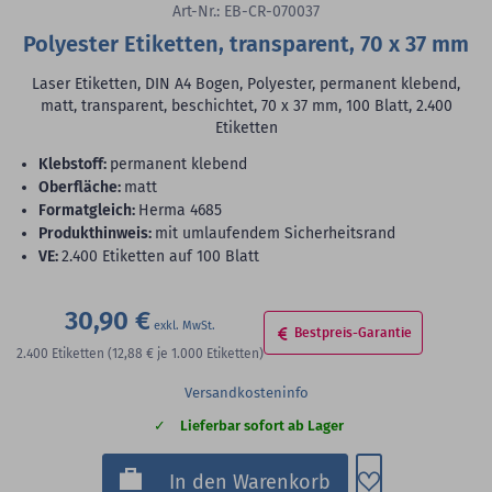
Art-Nr.: EB-CR-070037
Polyester Etiketten, transparent, 70 x 37 mm
Laser Etiketten, DIN A4 Bogen, Polyester, permanent klebend,
matt, transparent, beschichtet, 70 x 37 mm, 100 Blatt, 2.400
Etiketten
Klebstoff:
permanent klebend
Oberfläche:
matt
Formatgleich:
Herma 4685
Produkthinweis:
mit umlaufendem Sicherheitsrand
VE:
2.400 Etiketten auf 100 Blatt
30,90 €
Bestpreis-Garantie
2.400
Etiketten
(12,88 €
je 1.000 Etiketten)
Versandkosteninfo
Lieferbar sofort ab Lager
Zum Merkzette
In den Warenkorb