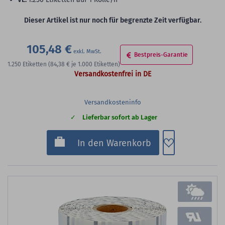
Dieser Artikel ist nur noch für begrenzte Zeit verfügbar.
105,48 €
Bestpreis-Garantie
1.250
Etiketten
(84,38 €
je 1.000 Etiketten)
Versandkostenfrei in DE
Versandkosteninfo
Lieferbar sofort ab Lager
Zum Merkzette
In den Warenkorb