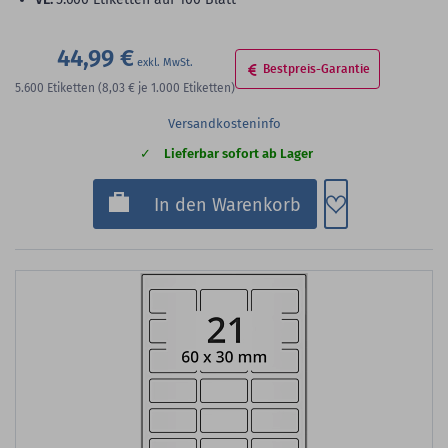
44,99 €
Bestpreis-Garantie
5.600
Etiketten
(8,03 €
je 1.000 Etiketten)
Versandkosteninfo
Lieferbar sofort ab Lager
Zum Merkzette
In den Warenkorb