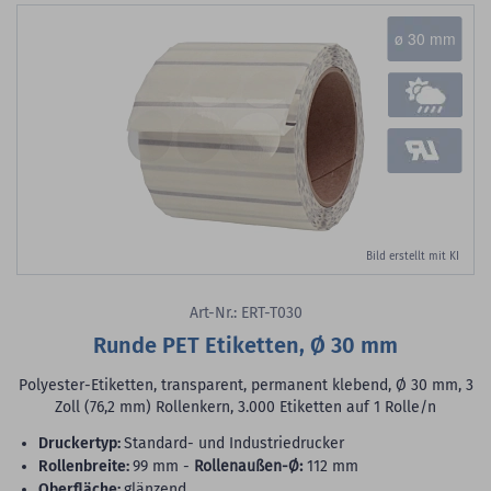
ø 30 mm
Bild erstellt mit KI
Art-Nr.: ERT-T030
Runde PET Etiketten, Ø 30 mm
Polyester-Etiketten, transparent, permanent klebend, Ø 30 mm, 3
Zoll (76,2 mm) Rollenkern, 3.000 Etiketten auf 1 Rolle/n
Druckertyp:
Standard- und Industriedrucker
Rollenbreite:
99 mm -
Rollenaußen-Ø:
112 mm
Oberfläche:
glänzend