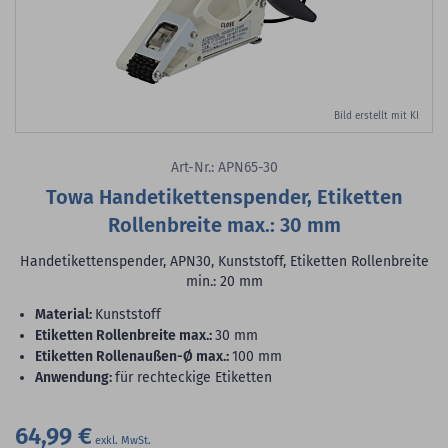
Bild erstellt mit KI
Art-Nr.: APN65-30
Towa Handetikettenspender, Etiketten
Rollenbreite max.: 30 mm
Handetikettenspender, APN30, Kunststoff, Etiketten Rollenbreite
min.: 20 mm
Material:
Kunststoff
Etiketten Rollenbreite max.:
30 mm
Etiketten Rollenaußen-Ø max.:
100 mm
Anwendung:
für rechteckige Etiketten
64,99 €