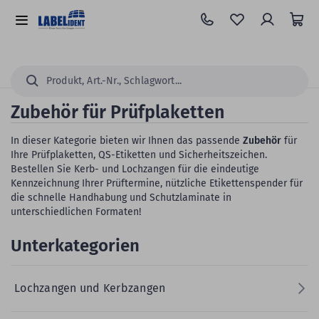
Zum
Hauptinhalt
Alle
springen
Kategorien
Suchen...
Zubehör für Prüfplaketten
In dieser Kategorie bieten wir Ihnen das passende
Zubehör
für
Ihre Prüfplaketten, QS-Etiketten und Sicherheitszeichen.
Bestellen Sie Kerb- und Lochzangen für die eindeutige
Kennzeichnung Ihrer Prüftermine, nützliche Etikettenspender für
die schnelle Handhabung und Schutzlaminate in
unterschiedlichen Formaten!
Unterkategorien
Lochzangen und Kerbzangen