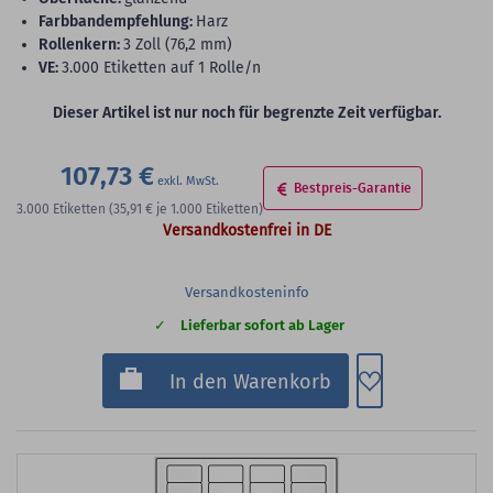
Farbbandempfehlung:
Harz
Rollenkern:
3 Zoll (76,2 mm)
VE:
3.000 Etiketten auf 1 Rolle/n
Dieser Artikel ist nur noch für begrenzte Zeit verfügbar.
107,73 €
Bestpreis-Garantie
3.000
Etiketten
(35,91 €
je 1.000 Etiketten)
Versandkostenfrei in DE
Versandkosteninfo
Lieferbar sofort ab Lager
Zum Merkzette
In den Warenkorb