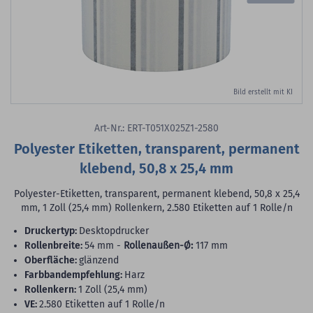
Bild erstellt mit KI
Art-Nr.: ERT-T051X025Z1-2580
Polyester Etiketten, transparent, permanent
klebend, 50,8 x 25,4 mm
Polyester-Etiketten, transparent, permanent klebend, 50,8 x 25,4
mm, 1 Zoll (25,4 mm) Rollenkern, 2.580 Etiketten auf 1 Rolle/n
Druckertyp:
Desktopdrucker
Rollenbreite:
54 mm -
Rollenaußen-Ø:
117 mm
Oberfläche:
glänzend
Farbbandempfehlung:
Harz
Rollenkern:
1 Zoll (25,4 mm)
VE:
2.580 Etiketten auf 1 Rolle/n