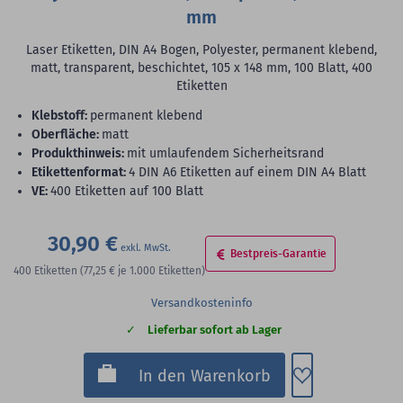
mm
Laser Etiketten, DIN A4 Bogen, Polyester, permanent klebend,
matt, transparent, beschichtet, 105 x 148 mm, 100 Blatt, 400
Etiketten
Klebstoff:
permanent klebend
Oberfläche:
matt
Produkthinweis:
mit umlaufendem Sicherheitsrand
Etikettenformat:
4 DIN A6 Etiketten auf einem DIN A4 Blatt
VE:
400 Etiketten auf 100 Blatt
30,90 €
Bestpreis-Garantie
400
Etiketten
(77,25 €
je 1.000 Etiketten)
Versandkosteninfo
Lieferbar sofort ab Lager
Zum Merkzette
In den Warenkorb