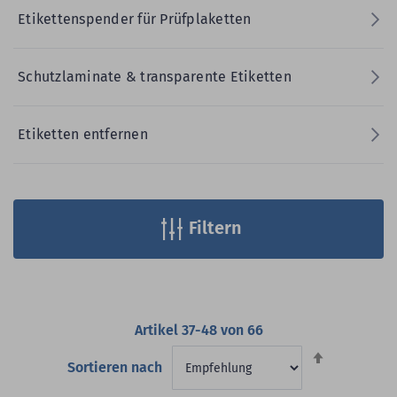
Etikettenspender für Prüfplaketten
Schutzlaminate & transparente Etiketten
Etiketten entfernen
Filtern
Artikel
37
-
48
von
66
Absteigend
Sortieren nach
sortieren