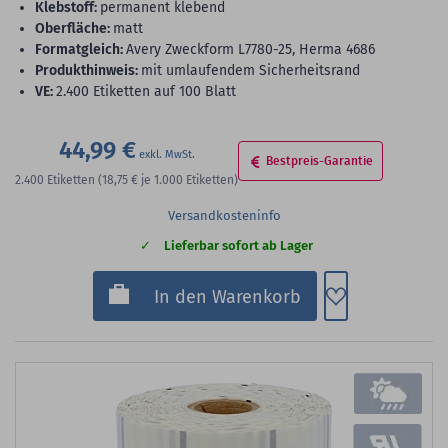
Klebstoff:
permanent klebend
Oberfläche:
matt
Formatgleich:
Avery Zweckform L7780-25, Herma 4686
Produkthinweis:
mit umlaufendem Sicherheitsrand
VE:
2.400 Etiketten auf 100 Blatt
44,99 €
Bestpreis-Garantie
2.400
Etiketten
(18,75 €
je 1.000 Etiketten)
Versandkosteninfo
Lieferbar sofort ab Lager
Zum Merkzette
In den Warenkorb