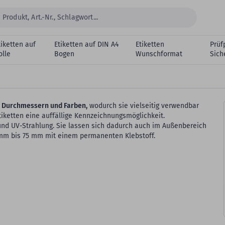
tiketten auf
Etiketten auf DIN A4
Etiketten
Prüf
olle
Bogen
Wunschformat
Sich
en Durchmessern und Farben,
wodurch sie vielseitig verwendbar
tiketten eine auffällige Kennzeichnungsmöglichkeit.
 und UV-Strahlung. Sie lassen sich dadurch auch im Außenbereich
0 mm bis 75 mm mit einem permanenten Klebstoff.