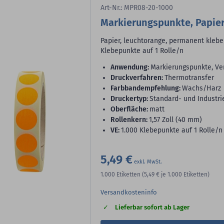
Art-Nr.: MPR08-20-1000
Markierungspunkte, Papie
Papier, leuchtorange, permanent kleben
Klebepunkte auf 1 Rolle/n
Anwendung:
Markierungspunkte, Ve
Druckverfahren:
Thermotransfer
Farbbandempfehlung:
Wachs/Harz
Druckertyp:
Standard- und Industri
Oberfläche:
matt
Rollenkern:
1,57 Zoll (40 mm)
VE:
1.000 Klebepunkte auf 1 Rolle/n
5,49 €
1.000
Etiketten
(5,49 €
je 1.000 Etiketten)
Versandkosteninfo
Lieferbar sofort ab Lager