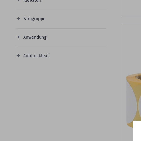
Klebstoff
Farbgruppe
Anwendung
Aufdrucktext