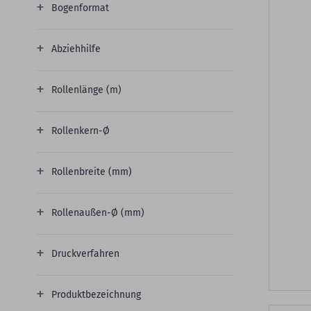
Bogenformat
Abziehhilfe
Rollenlänge (m)
Rollenkern-Ø
Rollenbreite (mm)
Rollenaußen-Ø (mm)
Druckverfahren
Produktbezeichnung