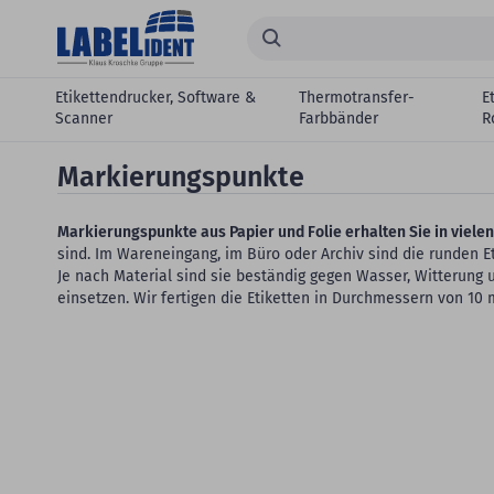
Zum Hauptinhalt springen
Suchen...
Etikettendrucker, Software &
Thermotransfer-
E
Scanner
Farbbänder
R
Markierungspunkte
Markierungspunkte aus Papier und Folie erhalten Sie in viel
sind. Im Wareneingang, im Büro oder Archiv sind die runden E
Je nach Material sind sie beständig gegen Wasser, Witterung
einsetzen. Wir fertigen die Etiketten in Durchmessern von 1