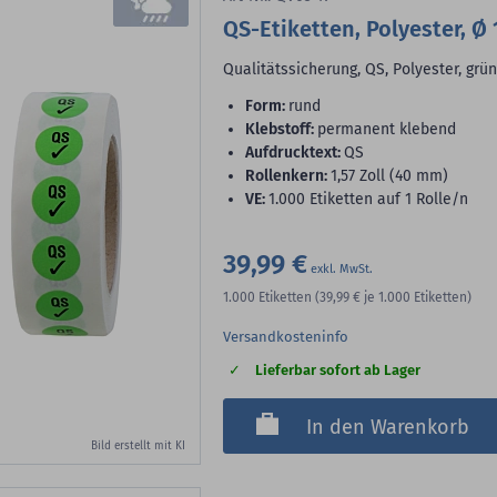
QS-Etiketten, Polyester, Ø
Qualitätssicherung, QS, Polyester, grü
Form:
rund
Klebstoff:
permanent klebend
Aufdrucktext:
QS
Rollenkern:
1,57 Zoll (40 mm)
VE:
1.000 Etiketten auf 1 Rolle/n
39,99 €
1.000
Etiketten
(39,99 €
je 1.000 Etiketten)
Versandkosteninfo
Lieferbar sofort ab Lager
In den Warenkorb
Bild erstellt mit KI