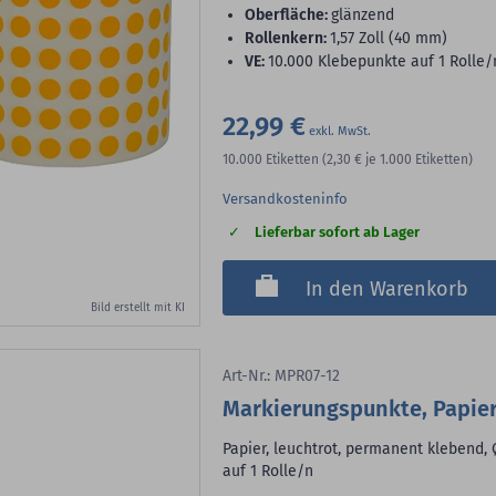
Oberfläche:
glänzend
Rollenkern:
1,57 Zoll (40 mm)
VE:
10.000 Klebepunkte auf 1 Rolle/
22,99 €
10.000
Etiketten
(2,30 €
je 1.000 Etiketten)
Versandkosteninfo
Lieferbar sofort ab Lager
In den Warenkorb
Bild erstellt mit KI
Art-Nr.: MPR07-12
Markierungspunkte, Papier
Papier, leuchtrot, permanent klebend, 
auf 1 Rolle/n