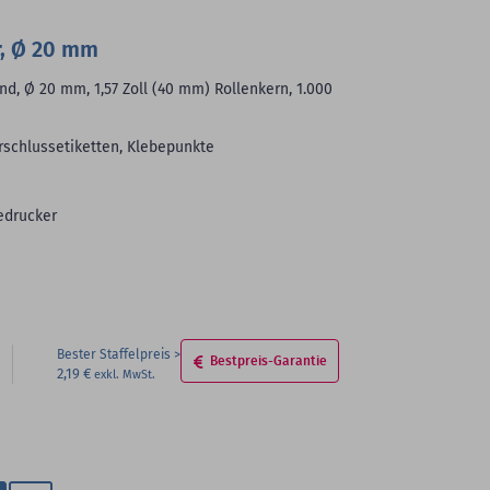
hinzufügen
r, Ø 20 mm
d, Ø 20 mm, 1,57 Zoll (40 mm) Rollenkern, 1.000
rschlussetiketten, Klebepunkte
edrucker
Bester Staffelpreis
Bestpreis-Garantie
2,19 €