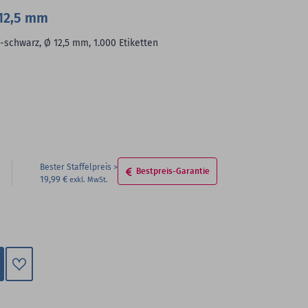
 12,5 mm
n-schwarz, Ø 12,5 mm, 1.000 Etiketten
Bester Staffelpreis
Bestpreis-Garantie
19,99 €
Zum
Merkzettel