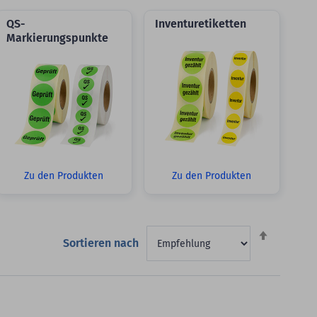
QS-
Inventuretiketten
Markierungspunkte
Zu den Produkten
Zu den Produkten
Absteigen
Sortieren nach
sortieren