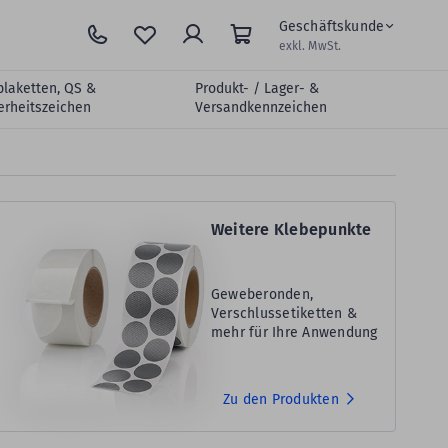
Geschäftskunde
exkl. MwSt.
plaketten, QS &
Produkt- / Lager- &
erheitszeichen
Versandkennzeichen
Weitere Klebepunkte
Geweberonden,
Verschlussetiketten &
mehr für Ihre Anwendung
Zu den Produkten