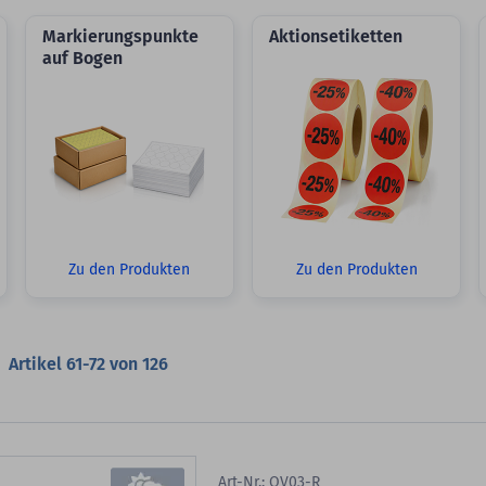
Markierungspunkte
Aktionsetiketten
auf Bogen
Zu den Produkten
Zu den Produkten
Artikel
61
-
72
von
126
Art-Nr.: QV03-R