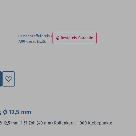
n
Bester Staffelpreis
Bestpreis-Garantie
7,99 €
Zum
Merkzettel
hinzufügen
, Ø 12,5 mm
Ø 12,5 mm, 1,57 Zoll (40 mm) Rollenkern, 1.000 Klebepunkte