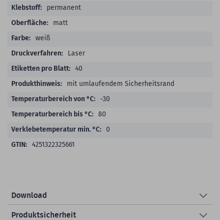
permanent
matt
weiß
Laser
40
mit umlaufendem Sicherheitsrand
-30
80
0
4251322325661
Download
Produktsicherheit