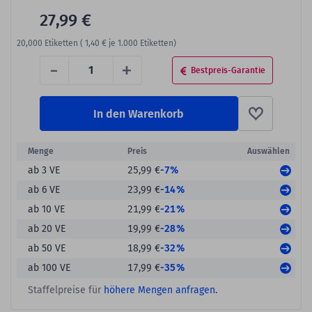
27,99 €
20,000
Etiketten (
1,40 €
je 1.000 Etiketten)
-
+
Bestpreis-Garantie
In den Warenkorb
Menge
Preis
Auswählen
-7%
ab 3 VE
25,99 €
-14%
ab 6 VE
23,99 €
-21%
ab 10 VE
21,99 €
-28%
ab 20 VE
19,99 €
-32%
ab 50 VE
18,99 €
-35%
ab 100 VE
17,99 €
Staffelpreise für
höhere Mengen anfragen.