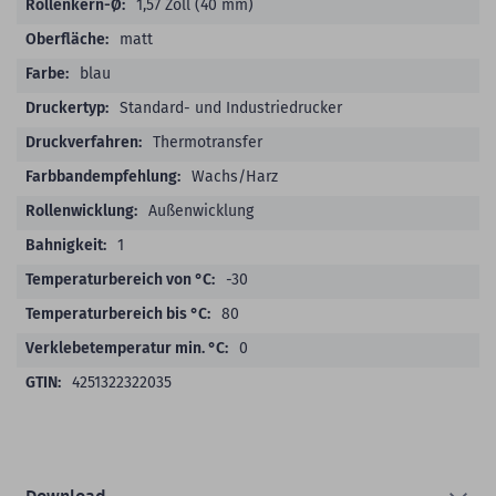
1,57 Zoll (40 mm)
matt
blau
Standard- und Industriedrucker
Thermotransfer
Wachs/Harz
Außenwicklung
1
-30
80
0
4251322322035