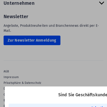
Unternehmen
Newsletter
Angebote, Produktneuheiten und Branchennews direkt per E-
Mail.
Zur Newsletter Anmeldung
AGB
Impressum
Privatsphäre & Datenschutz
Datenschutz-Einstellungen
Sind Sie Geschäftskund
Gewährleistung
Barrierefreiheitserklärung
English Language