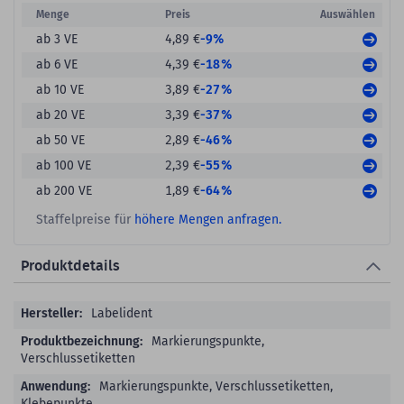
Menge
Preis
Auswählen
-9%
ab 3 VE
4,89 €
-18%
ab 6 VE
4,39 €
-27%
ab 10 VE
3,89 €
-37%
ab 20 VE
3,39 €
-46%
ab 50 VE
2,89 €
-55%
ab 100 VE
2,39 €
-64%
ab 200 VE
1,89 €
Staffelpreise für
höhere Mengen anfragen.
Produktdetails
Produktdetails
Labelident
Markierungspunkte,
Verschlussetiketten
Markierungspunkte, Verschlussetiketten,
Klebepunkte