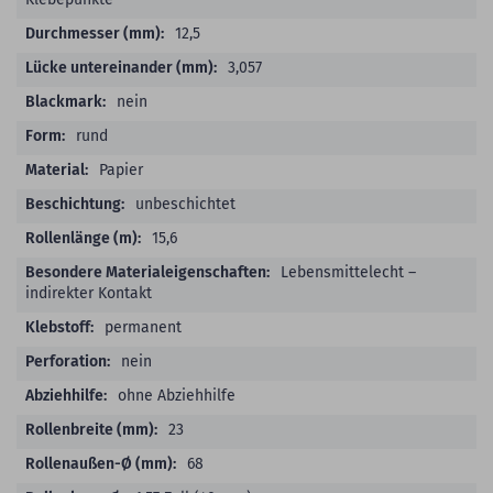
12,5
3,057
nein
rund
Papier
unbeschichtet
15,6
Lebensmittelecht –
indirekter Kontakt
permanent
nein
ohne Abziehhilfe
23
68