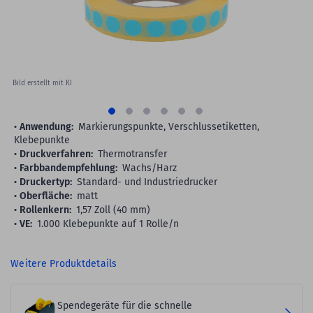
Bild erstellt mit KI
Anwendung:
Markierungspunkte, Verschlussetiketten,
Klebepunkte
Druckverfahren:
Thermotransfer
Farbbandempfehlung:
Wachs/Harz
Druckertyp:
Standard- und Industriedrucker
Oberfläche:
matt
Rollenkern:
1,57 Zoll (40 mm)
VE:
1.000 Klebepunkte auf 1 Rolle/n
Weitere Produktdetails
Spendegeräte für die schnelle