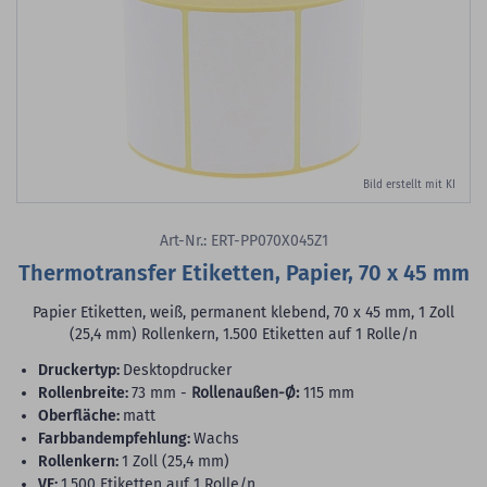
Bild erstellt mit KI
Art-Nr.: ERT-PP070X045Z1
Thermotransfer Etiketten, Papier, 70 x 45 mm
Papier Etiketten, weiß, permanent klebend, 70 x 45 mm, 1 Zoll
(25,4 mm) Rollenkern, 1.500 Etiketten auf 1 Rolle/n
Druckertyp:
Desktopdrucker
Rollenbreite:
73 mm -
Rollenaußen-Ø:
115 mm
Oberfläche:
matt
Farbbandempfehlung:
Wachs
Rollenkern:
1 Zoll (25,4 mm)
VE:
1.500 Etiketten auf 1 Rolle/n