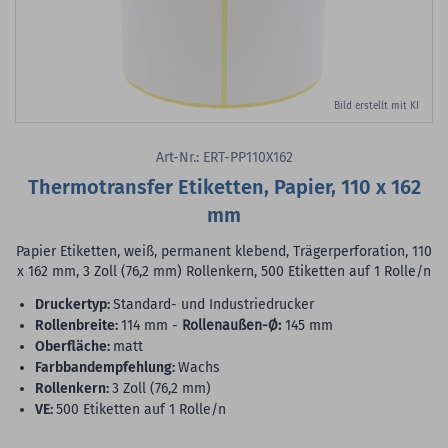
Bild erstellt mit KI
Art-Nr.: ERT-PP110X162
Thermotransfer Etiketten, Papier, 110 x 162
mm
Papier Etiketten, weiß, permanent klebend, Trägerperforation, 110
x 162 mm, 3 Zoll (76,2 mm) Rollenkern, 500 Etiketten auf 1 Rolle/n
Druckertyp:
Standard- und Industriedrucker
Rollenbreite:
114 mm -
Rollenaußen-Ø:
145 mm
Oberfläche:
matt
Farbbandempfehlung:
Wachs
Rollenkern:
3 Zoll (76,2 mm)
VE:
500 Etiketten auf 1 Rolle/n