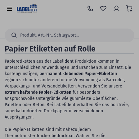
Zum
Hauptinhalt
Alle
springen
Kategorien
Suchen...
Papier Etiketten auf Rolle
Papieretiketten aus der Labelident Produktion kommen in
unterschiedlichen Anwendungen und Branchen zum Einsatz. Die
kostengünstigen,
permanent klebenden Papier-Etiketten
eignen sich unter anderem für die Verwendung als Barcode-,
Verpackungs- und Versandetiketten. Verwenden Sie unsere
extrem haftende Papier-Etiketten
für besonders
anspruchsvolle Untergründe wie gummierte Oberflächen,
Paletten oder Beton. Bei Labelident erhalten Sie das holzfreie,
superkalandrierten Druckpapier in verschiedenen
Ausprägungen.
Die Papier-Etiketten sind mit nahezu jedem
Thermotransferdrucker bedruckbar. Wählen Sie die