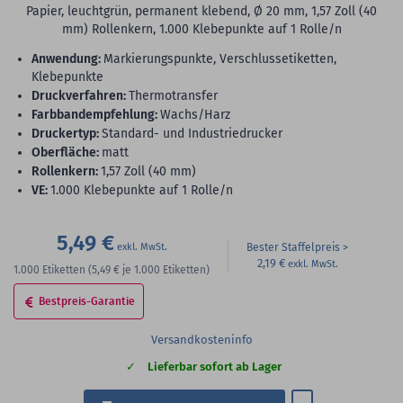
Papier, leuchtgrün, permanent klebend, Ø 20 mm, 1,57 Zoll (40
mm) Rollenkern, 1.000 Klebepunkte auf 1 Rolle/n
Anwendung:
Markierungspunkte, Verschlussetiketten,
Klebepunkte
Druckverfahren:
Thermotransfer
Farbbandempfehlung:
Wachs/Harz
Druckertyp:
Standard- und Industriedrucker
Oberfläche:
matt
Rollenkern:
1,57 Zoll (40 mm)
VE:
1.000 Klebepunkte auf 1 Rolle/n
5,49 €
Bester Staffelpreis
2,19 €
1.000
Etiketten
(5,49 €
je 1.000 Etiketten)
Bestpreis-Garantie
Versandkosteninfo
Lieferbar sofort ab Lager