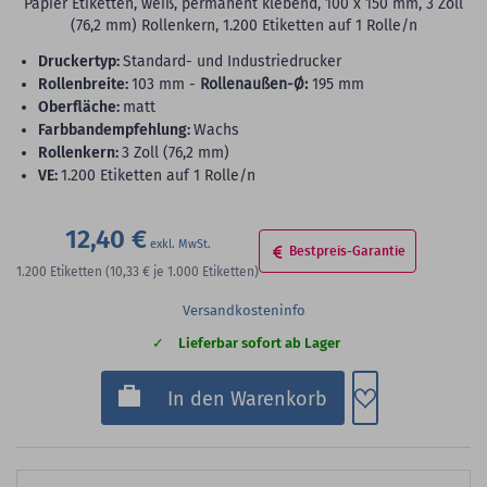
Papier Etiketten, weiß, permanent klebend, 100 x 150 mm, 3 Zoll
(76,2 mm) Rollenkern, 1.200 Etiketten auf 1 Rolle/n
Druckertyp:
Standard- und Industriedrucker
Rollenbreite:
103 mm -
Rollenaußen-Ø:
195 mm
Oberfläche:
matt
Farbbandempfehlung:
Wachs
Rollenkern:
3 Zoll (76,2 mm)
VE:
1.200 Etiketten auf 1 Rolle/n
12,40 €
Bestpreis-Garantie
1.200
Etiketten
(10,33 €
je 1.000 Etiketten)
Versandkosteninfo
Lieferbar sofort ab Lager
Zum Merkzette
In den Warenkorb