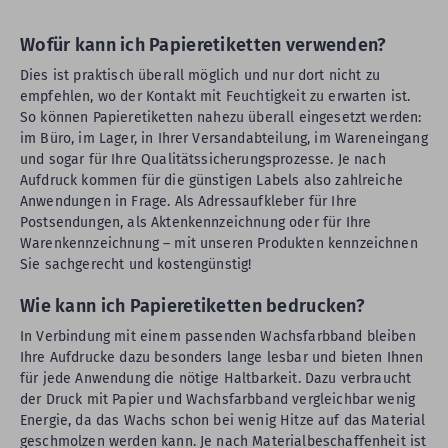
Wofür kann ich Papieretiketten verwenden?
Dies ist praktisch überall möglich und nur dort nicht zu
empfehlen, wo der Kontakt mit Feuchtigkeit zu erwarten ist.
So können Papieretiketten nahezu überall eingesetzt werden:
im Büro, im Lager, in Ihrer Versandabteilung, im Wareneingang
und sogar für Ihre Qualitätssicherungsprozesse. Je nach
Aufdruck kommen für die günstigen Labels also zahlreiche
Anwendungen in Frage. Als Adressaufkleber für Ihre
Postsendungen, als Aktenkennzeichnung oder für Ihre
Warenkennzeichnung – mit unseren Produkten kennzeichnen
Sie sachgerecht und kostengünstig!
Wie kann ich Papieretiketten bedrucken?
In Verbindung mit einem passenden Wachsfarbband bleiben
Ihre Aufdrucke dazu besonders lange lesbar und bieten Ihnen
für jede Anwendung die nötige Haltbarkeit. Dazu verbraucht
der Druck mit Papier und Wachsfarbband vergleichbar wenig
Energie, da das Wachs schon bei wenig Hitze auf das Material
geschmolzen werden kann. Je nach Materialbeschaffenheit ist