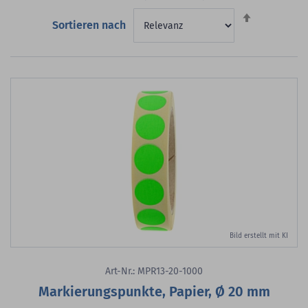
Absteigend
Sortieren nach
sortieren
Bild erstellt mit KI
Art-Nr.: MPR13-20-1000
Markierungspunkte, Papier, Ø 20 mm