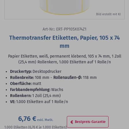
Bild erstellt mit KI
Art-Nr.: ERT-PP105X074Z1
Thermotransfer Etiketten, Papier, 105 x 74
mm
Papier Etiketten, weiß, permanent klebend, 105 x 74 mm, 1 Zoll
(25,4 mm) Rollenkern, 1.000 Etiketten auf 1 Rolle/n
Druckertyp:
Desktopdrucker
Rollenbreite:
108 mm -
Rollenaußen-Ø:
118 mm
Oberfläche:
matt
Farbbandempfehlung:
Wachs
Rollenkern:
1 Zoll (25,4 mm)
VE:
1.000 Etiketten auf 1 Rolle/n
6,76 €
Bestpreis-Garantie
1.000
Etiketten
(6,76 €
je 1.000 Etiketten)