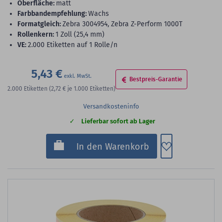
Oberfläche:
matt
Farbbandempfehlung:
Wachs
Formatgleich:
Zebra 3004954, Zebra Z-Perform 1000T
Rollenkern:
1 Zoll (25,4 mm)
VE:
2.000 Etiketten auf 1 Rolle/n
5,43 €
Bestpreis-Garantie
2.000
Etiketten
(2,72 €
je 1.000 Etiketten)
Versandkosteninfo
Lieferbar sofort ab Lager
Zum Merkzette
In den Warenkorb