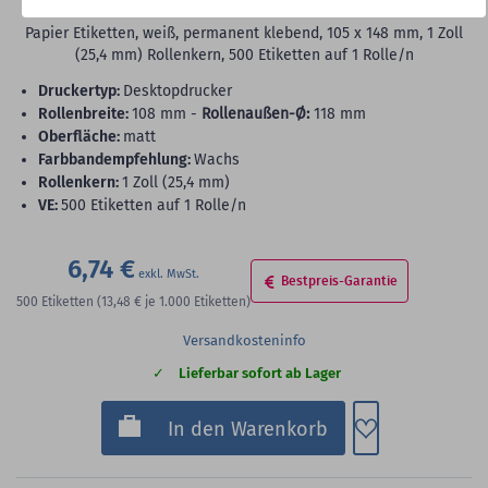
Papier Etiketten, weiß, permanent klebend, 105 x 148 mm, 1 Zoll
(25,4 mm) Rollenkern, 500 Etiketten auf 1 Rolle/n
Druckertyp:
Desktopdrucker
Rollenbreite:
108 mm -
Rollenaußen-Ø:
118 mm
Oberfläche:
matt
Farbbandempfehlung:
Wachs
Rollenkern:
1 Zoll (25,4 mm)
VE:
500 Etiketten auf 1 Rolle/n
6,74 €
Bestpreis-Garantie
500
Etiketten
(13,48 €
je 1.000 Etiketten)
Versandkosteninfo
Lieferbar sofort ab Lager
Zum Merkzette
In den Warenkorb