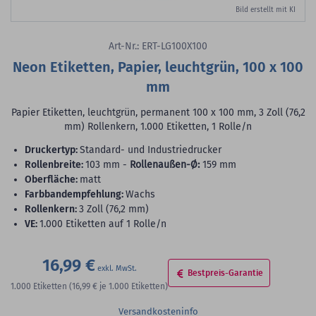
Bild erstellt mit KI
Art-Nr.: ERT-LG100X100
Neon Etiketten, Papier, leuchtgrün, 100 x 100
mm
Papier Etiketten, leuchtgrün, permanent 100 x 100 mm, 3 Zoll (76,2
mm) Rollenkern, 1.000 Etiketten, 1 Rolle/n
Druckertyp:
Standard- und Industriedrucker
Rollenbreite:
103 mm -
Rollenaußen-Ø:
159 mm
Oberfläche:
matt
Farbbandempfehlung:
Wachs
Rollenkern:
3 Zoll (76,2 mm)
VE:
1.000 Etiketten auf 1 Rolle/n
16,99 €
Bestpreis-Garantie
1.000
Etiketten
(16,99 €
je 1.000 Etiketten)
Versandkosteninfo