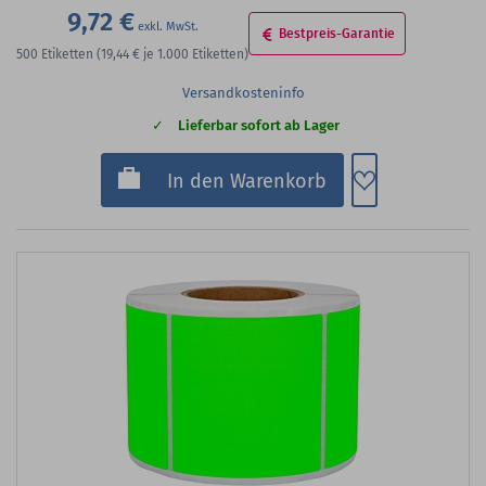
9,72 €
Bestpreis-Garantie
500
Etiketten
(19,44 €
je 1.000 Etiketten)
Versandkosteninfo
Lieferbar sofort ab Lager
Zum Merkzette
In den Warenkorb