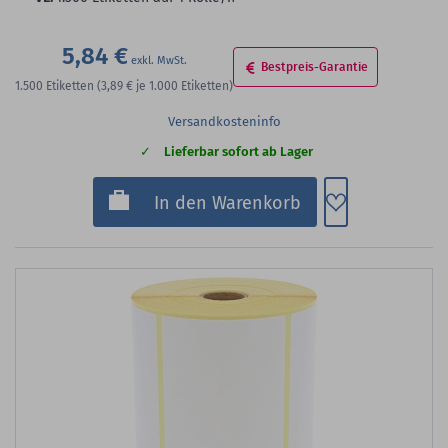
5,84 €
Bestpreis-Garantie
1.500
Etiketten
(3,89 €
je 1.000 Etiketten)
Versandkosteninfo
Lieferbar sofort ab Lager
Zum Merkzette
In den Warenkorb