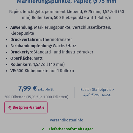
Markierungspunkte, Papier, Ø 75 mm
Papier, leuchtgelb, permanent klebend, Ø 75 mm, 1,57 Zoll (40
mm) Rollenkern, 500 Klebepunkte auf 1 Rolle/n
Anwendung:
Markierungspunkte, Verschlussetiketten,
Klebepunkte
Druckverfahren:
Thermotransfer
Farbbandempfehlung:
Wachs/Harz
Druckertyp:
Standard- und Industriedrucker
Oberfläche:
matt
Rollenkern:
1,57 Zoll (40 mm)
VE:
500 Klebepunkte auf 1 Rolle/n
7,99 €
Bester Staffelpreis
4,49 €
500
Etiketten
(15,98 €
je 1.000 Etiketten)
Bestpreis-Garantie
Versandkosteninfo
Lieferbar sofort ab Lager