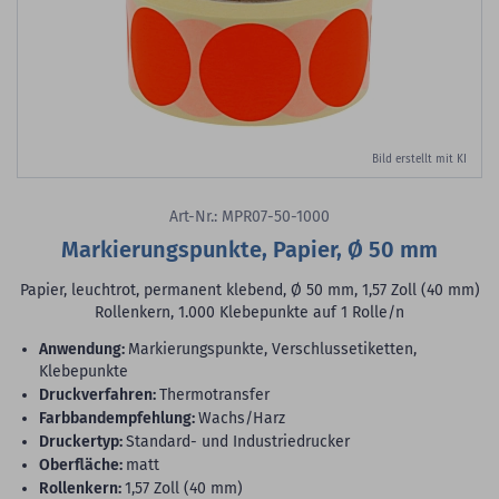
Bild erstellt mit KI
Art-Nr.: MPR07-50-1000
Markierungspunkte, Papier, Ø 50 mm
Papier, leuchtrot, permanent klebend, Ø 50 mm, 1,57 Zoll (40 mm)
Rollenkern, 1.000 Klebepunkte auf 1 Rolle/n
Anwendung:
Markierungspunkte, Verschlussetiketten,
Klebepunkte
Druckverfahren:
Thermotransfer
Farbbandempfehlung:
Wachs/Harz
Druckertyp:
Standard- und Industriedrucker
Oberfläche:
matt
Rollenkern:
1,57 Zoll (40 mm)