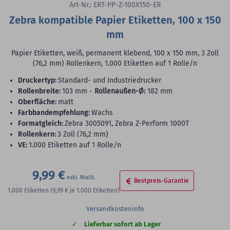
Art-Nr.: ERT-PP-Z-100X150-ER
Zebra kompatible Papier Etiketten, 100 x 150
mm
Papier Etiketten, weiß, permanent klebend, 100 x 150 mm, 3 Zoll
(76,2 mm) Rollenkern, 1.000 Etiketten auf 1 Rolle/n
Druckertyp:
Standard- und Industriedrucker
Rollenbreite:
103 mm -
Rollenaußen-Ø:
182 mm
Oberfläche:
matt
Farbbandempfehlung:
Wachs
Formatgleich:
Zebra 3005091, Zebra Z-Perform 1000T
Rollenkern:
3 Zoll (76,2 mm)
VE:
1.000 Etiketten auf 1 Rolle/n
9,99 €
Bestpreis-Garantie
1.000
Etiketten
(9,99 €
je 1.000 Etiketten)
Versandkosteninfo
Lieferbar sofort ab Lager