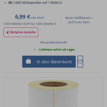
VE:
1.000 Klebepunkte auf 1 Rolle/n
6,99 €
Bester Staffelpreis
3,49 €
1.000
Etiketten
(6,99 €
je 1.000 Etiketten)
Bestpreis-Garantie
Versandkosteninfo
Lieferbar sofort ab Lager
Zum Merkzette
In den Warenkorb