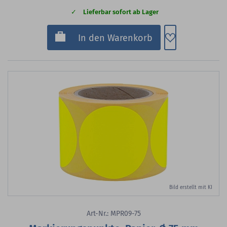
Lieferbar sofort ab Lager
Zum Merkzette
In den Warenkorb
Bild erstellt mit KI
Art-Nr.: MPR09-75