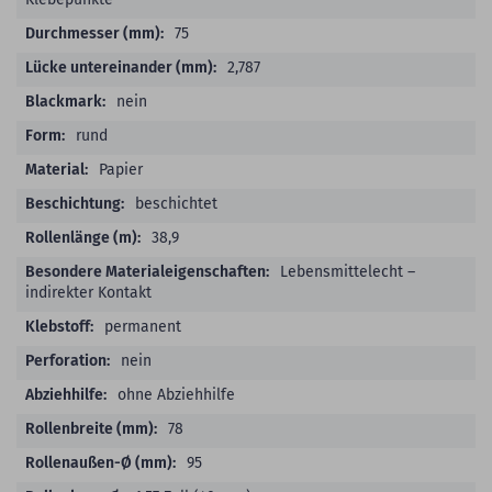
75
2,787
nein
rund
Papier
beschichtet
38,9
Lebensmittelecht –
indirekter Kontakt
permanent
nein
ohne Abziehhilfe
78
95