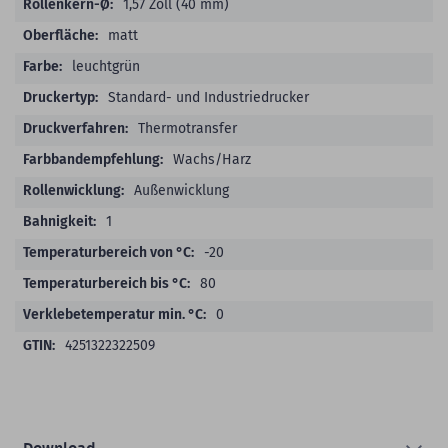
1,57 Zoll (40 mm)
matt
leuchtgrün
Standard- und Industriedrucker
Thermotransfer
Wachs/Harz
Außenwicklung
1
-20
80
0
4251322322509