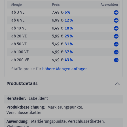
Menge
Preis
Auswählen
-6%
ab 3 VE
7,49 €
-12%
ab 6 VE
6,99 €
-18%
ab 10 VE
6,49 €
-25%
ab 20 VE
5,99 €
-31%
ab 50 VE
5,49 €
-37%
ab 100 VE
4,99 €
-43%
ab 200 VE
4,49 €
Staffelpreise für
höhere Mengen anfragen.
Produktdetails
Produktdetails
Labelident
Markierungspunkte,
Verschlussetiketten
Markierungspunkte, Verschlussetiketten,
Klebepunkte