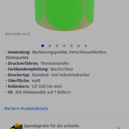
Bild erstellt mit KI
Anwendung:
Markierungspunkte, Verschlussetiketten,
Klebepunkte
Druckverfahren:
Thermotransfer
Farbbandempfehlung:
Wachs/Harz
Druckertyp:
Standard- und Industriedrucker
Oberfläche:
matt
Rollenkern:
1,57 Zoll (40 mm)
VE:
500 Klebepunkte auf 1 Rolle/n
Weitere Produktdetails
Spendegeräte für die schnelle