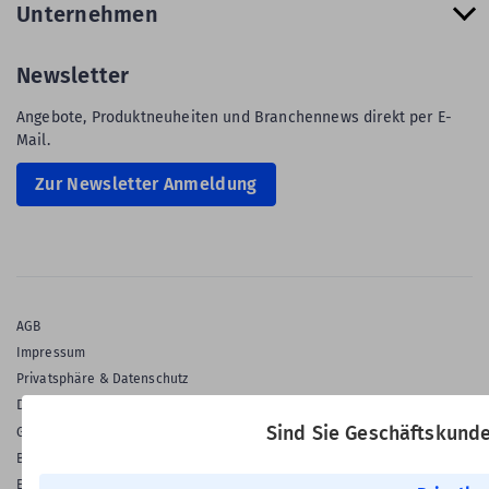
Unternehmen
Newsletter
Angebote, Produktneuheiten und Branchennews direkt per E-
Mail.
Zur Newsletter Anmeldung
AGB
Impressum
Privatsphäre & Datenschutz
Datenschutz-Einstellungen
Sind Sie Geschäftskund
Gewährleistung
Barrierefreiheitserklärung
English Language