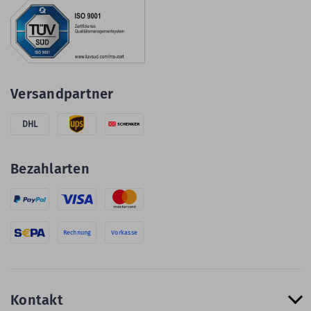
Versandpartner
DHL
Bezahlarten
Rechnung
Vorkasse
Kontakt