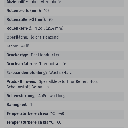
ohne Abziehhilfe
103
95
1 Zoll (25,4 mm)
leicht glänzend
weiß
Desktopdrucker
Thermotransfer
Wachs/Harz
Spezialklebstoff für Reifen, Holz,
Schaumstoff, Beton u.a.
Außenwicklung
1
-40
60