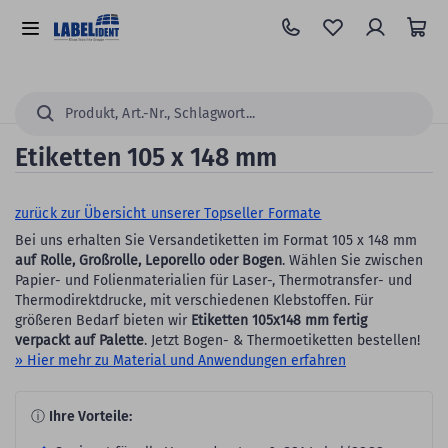
Zum
Hauptinhalt
Alle
springen
Kategorien
Suchen...
Etiketten 105 x 148 mm
zurück zur Übersicht unserer Topseller Formate
Bei uns erhalten Sie Versandetiketten im Format 105 x 148 mm
auf Rolle, Großrolle, Leporello oder Bogen
. Wählen Sie zwischen
Papier- und Folienmaterialien für Laser-, Thermotransfer- und
Thermodirektdrucke, mit verschiedenen Klebstoffen. Für
größeren Bedarf bieten wir
Etiketten 105x148 mm fertig
verpackt auf Palette
. Jetzt Bogen- & Thermoetiketten bestellen!
» Hier mehr zu Material und Anwendungen erfahren
ⓘ
Ihre Vorteile: