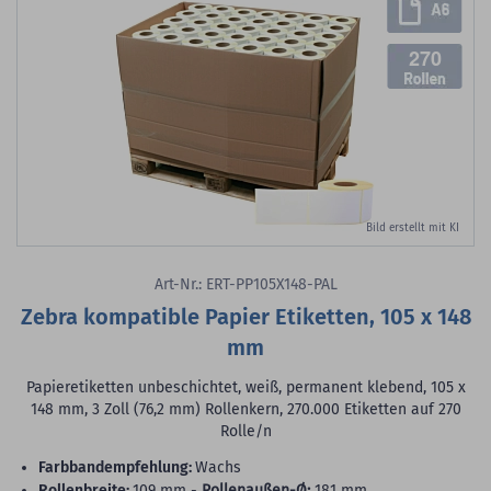
270
Bild erstellt mit KI
Art-Nr.: ERT-PP105X148-PAL
Zebra kompatible Papier Etiketten, 105 x 148
mm
Papieretiketten unbeschichtet, weiß, permanent klebend, 105 x
148 mm, 3 Zoll (76,2 mm) Rollenkern, 270.000 Etiketten auf 270
Rolle/n
Farbbandempfehlung:
Wachs
Rollenbreite:
109 mm -
Rollenaußen-Ø:
181 mm