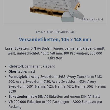
Bild erstellt mit KI
Art-Nr.: EBL105X148PP-PAL
Versandetiketten, 105 x 148 mm
Laser Etiketten, DIN A4 Bogen, Papier, permanent klebend, matt,
weiß, unbeschichtet, 105 x 148 mm, 100 Packung/en, 200.000
Etiketten
Klebstoff:
permanent klebend
Oberfläche:
matt
Formatgleich:
Avery Zweckform 3483, Avery Zweckform 3483-
200, Avery Zweckform 6120, Avery Zweckform 6124, Avery
Zweckform 6601, Herma 4627, Herma 4676, Herma 5063, Herma
8630
Etikettenformat:
4 DIN A6 Etiketten auf einem DIN A4 Blatt
VE:
200.000 Etiketten in 100 Packungen - 2.000 Etiketten pro
Packung