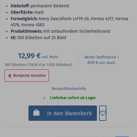
Klebstoff:
permanent klebend
Oberfläche:
matt
Formatgleich:
Avery Zweckform L4719-20, Herma 4377, Herma
4576, Herma 4583
Produkthinweis:
mit umlaufendem Sicherheitsrand
VE:
100 Etiketten auf 25 Blatt
12,99 €
Bester Staffelpreis
8,99 €
100
Etiketten
(129,90 €
je 1.000 Etiketten)
Bestpreis-Garantie
Versandkosteninfo
Lieferbar sofort ab Lager
Zum Merkzette
In den Warenkorb