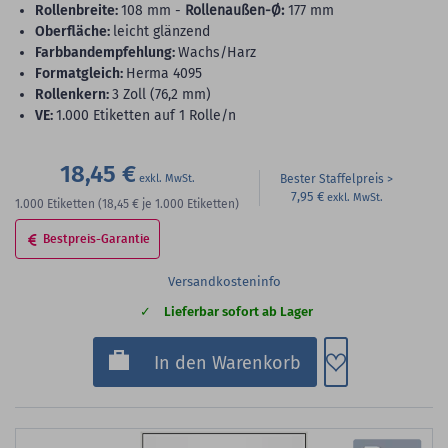
Rollenbreite:
108 mm -
Rollenaußen-Ø:
177 mm
Oberfläche:
leicht glänzend
Farbbandempfehlung:
Wachs/Harz
Formatgleich:
Herma 4095
Rollenkern:
3 Zoll (76,2 mm)
VE:
1.000 Etiketten auf 1 Rolle/n
18,45 €
Bester Staffelpreis
7,95 €
1.000
Etiketten
(18,45 €
je 1.000 Etiketten)
Bestpreis-Garantie
Versandkosteninfo
Lieferbar sofort ab Lager
Zum Merkzette
In den Warenkorb