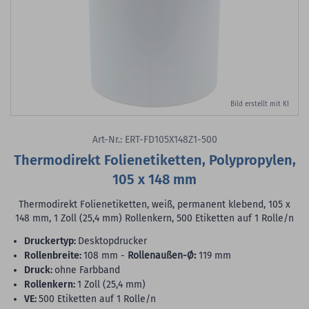
Bild erstellt mit KI
Art-Nr.: ERT-FD105X148Z1-500
Thermodirekt Folienetiketten, Polypropylen,
105 x 148 mm
Thermodirekt Folienetiketten, weiß, permanent klebend, 105 x
148 mm, 1 Zoll (25,4 mm) Rollenkern, 500 Etiketten auf 1 Rolle/n
Druckertyp:
Desktopdrucker
Rollenbreite:
108 mm -
Rollenaußen-Ø:
119 mm
Druck:
ohne Farbband
Rollenkern:
1 Zoll (25,4 mm)
VE:
500 Etiketten auf 1 Rolle/n