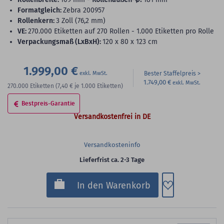
Formatgleich:
Zebra 200957
Rollenkern:
3 Zoll (76,2 mm)
VE:
270.000 Etiketten auf 270 Rollen - 1.000 Etiketten pro Rolle
Verpackungsmaß (LxBxH):
120 x 80 x 123 cm
1.999,00 €
Bester Staffelpreis
1.749,00 €
270.000
Etiketten
(7,40 €
je 1.000 Etiketten)
Bestpreis-Garantie
Versandkostenfrei in DE
Versandkosteninfo
Lieferfrist ca. 2-3 Tage
Zum Merkzette
In den Warenkorb