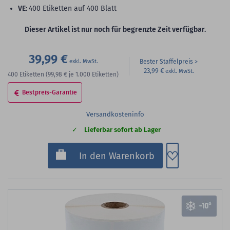
VE:
400 Etiketten auf 400 Blatt
Dieser Artikel ist nur noch für begrenzte Zeit verfügbar.
39,99 €
Bester Staffelpreis
23,99 €
400
Etiketten
(99,98 €
je 1.000 Etiketten)
Bestpreis-Garantie
Versandkosteninfo
Lieferbar sofort ab Lager
Zum Merkzette
In den Warenkorb