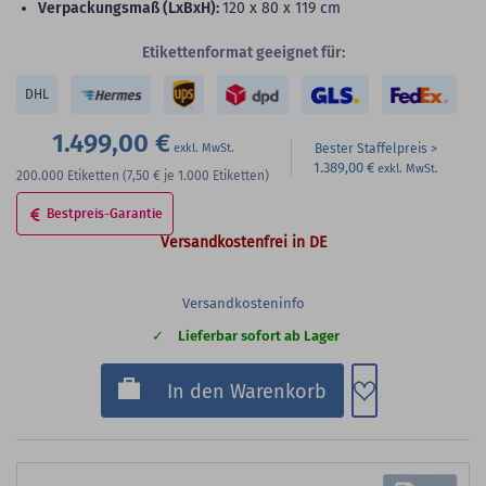
Verpackungsmaß (LxBxH):
120 x 80 x 119 cm
Etikettenformat geeignet für:
DHL
1.499,00 €
Bester Staffelpreis
1.389,00 €
200.000
Etiketten
(7,50 €
je 1.000 Etiketten)
Bestpreis-Garantie
Versandkostenfrei in DE
Versandkosteninfo
Lieferbar sofort ab Lager
Zum Merkzette
In den Warenkorb