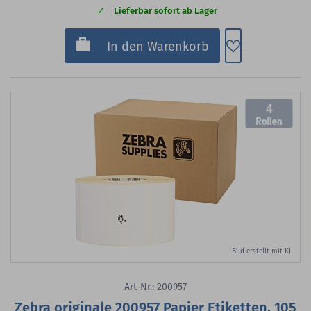
Lieferbar sofort ab Lager
Zum Merkzette
In den Warenkorb
4
Bild erstellt mit KI
Art-Nr.: 200957
Zebra originale 200957 Papier Etiketten, 105