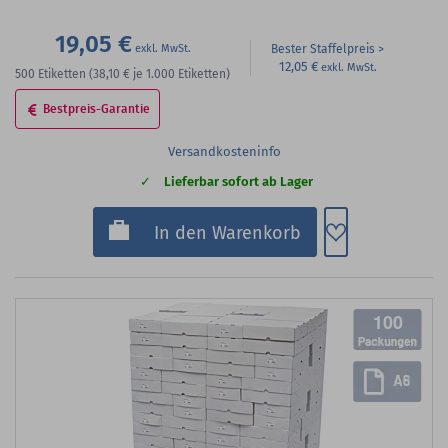
19,05 €
Bester Staffelpreis
12,05 €
500
Etiketten
(38,10 €
je 1.000 Etiketten)
Bestpreis-Garantie
Versandkosteninfo
Lieferbar sofort ab Lager
Zum Merkzette
In den Warenkorb
100