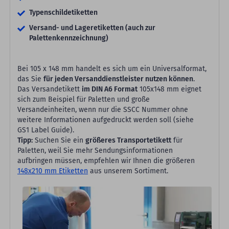
Typenschildetiketten
Versand- und Lageretiketten (auch zur
Palettenkennzeichnung)
Bei 105 x 148 mm handelt es sich um ein Universalformat,
das Sie
für jeden Versanddienstleister nutzen können
.
Das Versandetikett
im DIN A6 Format
105x148 mm eignet
sich zum Beispiel für Paletten und große
Versandeinheiten, wenn nur die SSCC Nummer ohne
weitere Informationen aufgedruckt werden soll (siehe
GS1 Label Guide).
Tipp:
Suchen Sie ein
größeres Transportetikett
für
Paletten, weil Sie mehr Sendungsinformationen
aufbringen müssen, empfehlen wir Ihnen die größeren
148x210 mm Etiketten
aus unserem Sortiment.