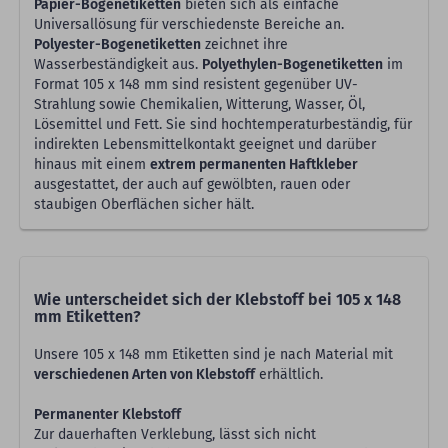
Papier-Bogenetiketten
bieten sich als einfache
Universallösung für verschiedenste Bereiche an.
Polyester-Bogenetiketten
zeichnet ihre
Wasserbeständigkeit aus.
Polyethylen-Bogenetiketten
im
Format 105 x 148 mm sind resistent gegenüber UV-
Strahlung sowie Chemikalien, Witterung, Wasser, Öl,
Lösemittel und Fett. Sie sind hochtemperaturbeständig, für
indirekten Lebensmittelkontakt geeignet und darüber
hinaus mit einem
extrem permanenten Haftkleber
ausgestattet, der auch auf gewölbten, rauen oder
staubigen Oberflächen sicher hält.
Wie unterscheidet sich der Klebstoff bei 105 x 148
mm Etiketten?
Unsere 105 x 148 mm Etiketten sind je nach Material mit
verschiedenen Arten von Klebstoff
erhältlich.
Permanenter Klebstoff
Zur dauerhaften Verklebung, lässt sich nicht