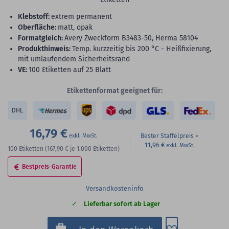
Klebstoff:
extrem permanent
Oberfläche:
matt, opak
Formatgleich:
Avery Zweckform B3483-50, Herma 58104
Produkthinweis:
Temp. kurzzeitig bis 200 °C - Heißfixierung,
mit umlaufendem Sicherheitsrand
VE:
100 Etiketten auf 25 Blatt
Etikettenformat geeignet für:
DHL
16,79 €
Bester Staffelpreis
11,96 €
100
Etiketten
(167,90 €
je 1.000 Etiketten)
Bestpreis-Garantie
Versandkosteninfo
Lieferbar sofort ab Lager
Zum Merkzette