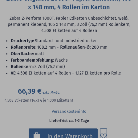
x 148 mm, 4 Rollen im Karton
Zebra Z-Perform 1000T, Papier Etiketten unbeschichtet, weiß,
permanent klebend, 105 x 148 mm, 3 Zoll (76,2 mm) Rollenkern,
4.508 Etiketten auf 4 Rolle/n
Druckertyp:
Standard- und Industriedrucker
Rollenbreite:
108,2 mm -
Rollenaußen-Ø:
200 mm
Oberfläche:
matt
Farbbandempfehlung:
Wachs
Rollenkern:
3 Zoll (76,2 mm)
VE:
4.508 Etiketten auf 4 Rollen - 1.127 Etiketten pro Rolle
66,39 €
4.508
Etiketten
(14,73 €
je 1.000 Etiketten)
Versandkosteninfo
Lieferfrist ca. 1-2 Tage
Zum Merkzette
In den Warenkorb