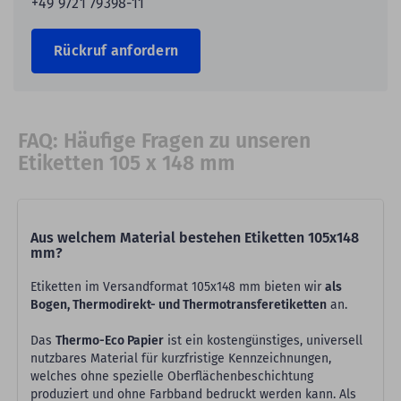
+49 9721 79398-11
Rückruf anfordern
FAQ: Häufige Fragen zu unseren
Etiketten 105 x 148 mm
Aus welchem Material bestehen Etiketten 105x148
mm?
Etiketten im Versandformat 105x148 mm bieten wir
als
Bogen, Thermodirekt- und Thermotransferetiketten
an.
Das
Thermo-Eco Papier
ist ein kostengünstiges, universell
nutzbares Material für kurzfristige Kennzeichnungen,
welches ohne spezielle Oberflächenbeschichtung
produziert und ohne Farbband bedruckt werden kann. Als