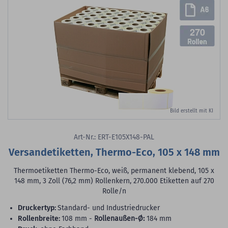
270
Bild erstellt mit KI
Art-Nr.: ERT-E105X148-PAL
Versandetiketten, Thermo-Eco, 105 x 148 mm
Thermoetiketten Thermo-Eco, weiß, permanent klebend, 105 x
148 mm, 3 Zoll (76,2 mm) Rollenkern, 270.000 Etiketten auf 270
Rolle/n
Druckertyp:
Standard- und Industriedrucker
Rollenbreite:
108 mm -
Rollenaußen-Ø:
184 mm