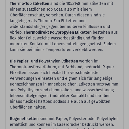
Thermo-Top Etiketten
sind die 105x148 mm Etiketten mit
einem zusätzlichen Top Coat, also mit einem
Oberflächenschutz, versehen. Durch diesen sind sie
langlebiger als Thermo-Eco Etiketten und
widerstandsfähiger gegenüber äußeren Einflüssen und
Abrieb.
Thermodirekt Polypropylen Etiketten
bestehen aus
flexibler Folie, welche wasserbeständig und für den
indirekten Kontakt mit Lebensmitteln geeignet ist. Zudem
kann sie bei minus Temperaturen verklebt werden.
Die Papier- und Polyethylen Etiketten
werden im
Thermotransferverfahren, mit Farbband, bedruckt. Papier
Etiketten lassen sich flexibel für verschiedenste
Verwendungen einsetzen und eignen sich für langlebige
Kennzeichnungen in Innenbereichen. Etiketten 105x148 mm
aus Polyethylen sind chemikalien- und wasserbeständig,
lebensmittelgeeignet (indirekter Kontakt) und darüber
hinaus flexibel haftbar, sodass sie auch auf gewölbten
Oberflächen halten.
Bogenetiketten
sind mit Papier, Polyester oder Polyethylen
erhältlich und können im Laserdrucker bedruckt werden.