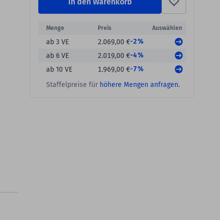
In den Warenkorb
Menge
Preis
Auswählen
-2%
ab 3 VE
2.069,00 €
-4%
ab 6 VE
2.019,00 €
-7%
ab 10 VE
1.969,00 €
Staffelpreise für
höhere Mengen anfragen.