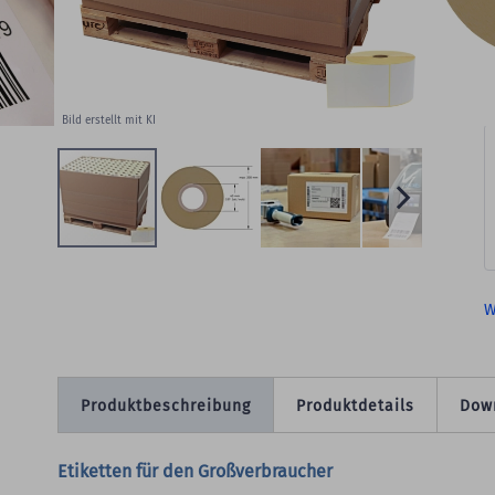
E
M
Bild erstellt mit KI
W
Produktbeschreibung
Produktdetails
Dow
Etiketten für den Großverbraucher