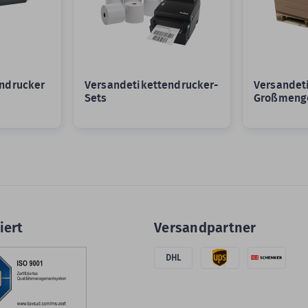
ndrucker
Versandetikettendrucker-
Versandeti
Sets
Großmeng
iert
Versandpartner
DHL