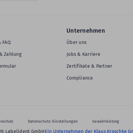
Unternehmen
& FAQ
Über uns
& Zahlung
Jobs & Karriere
ormular
Zertifikate & Partner
Compliance
Datenschutz-Einstellungen
enschutz
Gewährleistung
26 Labelident GmbH
Ein Unternehmen der Klaus Kroschke G