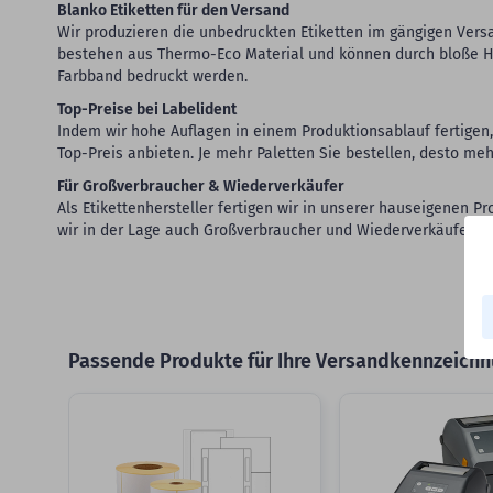
Blanko Etiketten für den Versand
Wir produzieren die unbedruckten Etiketten im gängigen Versa
bestehen aus Thermo-Eco Material und können durch bloße H
Farbband bedruckt werden.
Top-Preise bei Labelident
Indem wir hohe Auflagen in einem Produktionsablauf fertigen,
Top-Preis anbieten. Je mehr Paletten Sie bestellen, desto me
Für Großverbraucher & Wiederverkäufer
Als Etikettenhersteller fertigen wir in unserer hauseigenen 
wir in der Lage auch Großverbraucher und Wiederverkäufer mi
Passende Produkte für Ihre Versandkennzeichn
Slider überspringen