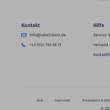
Kontakt
Hilfe
info@labelident.de
Service 
+49 9721 793 98 11
Versand 
Kontaktf
AGB
Impressum
Privatsphäre & Dat
© 20