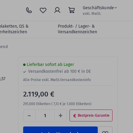
Geschäftskunde
exkl. MwSt.
plaketten, QS &
Produkt- / Lager- &
erheitszeichen
Versandkennzeichen
bend
Lieferbar sofort ab Lager
Versandkostenfrei ab 100 € in DE
,57
Alle Preise exkl. MwSt.
Versandkosteninfo
2.119,00 €
297,000
Etiketten (
7,13 €
je 1.000 Etiketten)
-
+
Bestpreis-Garantie