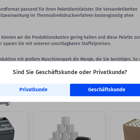
ndformat passend für Ihren Paketdienstleister. Die Versandetiketten
itzeeinwirkung im Thermodirektdruckverfahren kostengünstig ohne
 können wir die Produktionskosten gering halten und diese Palette z
hr sparen Sie mit unseren unschlagbaren Staffelpreisen.
Produktion mit großem Maschinenpark die Menge, die Sie benötigen. So 
t sehr hohem Bedarf schnell und zuverlässig zu beliefern.
Sind Sie Geschäftskunde oder Privatkunde?
Privatkunde
Geschäftskunde
ung: