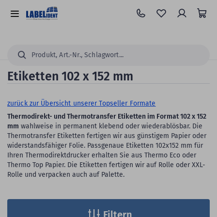
Zum
Hauptinhalt
Alle
springen
Kategorien
Suchen...
Etiketten 102 x 152 mm
zurück zur Übersicht unserer Topseller Formate
Thermodirekt- und Thermotransfer Etiketten im Format 102 x 152
mm
wahlweise in permanent klebend oder wiederablösbar. Die
Thermotransfer Etiketten fertigen wir aus günstigem Papier oder
widerstandsfähiger Folie. Passgenaue Etiketten 102x152 mm für
Ihren Thermodirektdrucker erhalten Sie aus Thermo Eco oder
Thermo Top Papier. Die Etiketten fertigen wir auf Rolle oder XXL-
Rolle und verpacken auch auf Palette.
Filtern