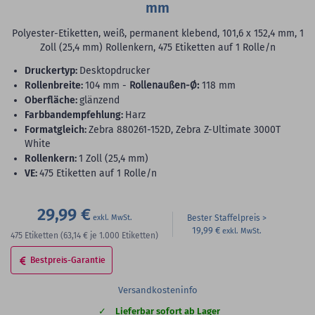
mm
Polyester-Etiketten, weiß, permanent klebend, 101,6 x 152,4 mm, 1
Zoll (25,4 mm) Rollenkern, 475 Etiketten auf 1 Rolle/n
Druckertyp:
Desktopdrucker
Rollenbreite:
104 mm -
Rollenaußen-Ø:
118 mm
Oberfläche:
glänzend
Farbbandempfehlung:
Harz
Formatgleich:
Zebra 880261-152D, Zebra Z-Ultimate 3000T
White
Rollenkern:
1 Zoll (25,4 mm)
VE:
475 Etiketten auf 1 Rolle/n
29,99 €
Bester Staffelpreis
19,99 €
475
Etiketten
(63,14 €
je 1.000 Etiketten)
Bestpreis-Garantie
Versandkosteninfo
Lieferbar sofort ab Lager