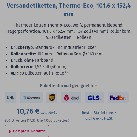
Versandetiketten, Thermo-Eco, 101,6 x 152,4
mm
Thermoetiketten Thermo-Eco, weiß, permanent klebend,
Trägerperforation, 101,6 x 152,4 mm, 1,57 Zoll (40 mm) Rollenkern,
950 Etiketten, 1 Rolle/n
Druckertyp:
Standard- und Industriedrucker
Rollenbreite:
104 mm -
Rollenaußen-Ø:
169 mm
Druck:
ohne Farbband
Rollenkern:
1,57 Zoll (40 mm)
VE:
950 Etiketten auf 1 Rolle/n
Etikettenformat geeignet für:
DHL
10,76 €
Bester Staffelpreis
6,51 €
950
Etiketten
(11,33 €
je 1.000 Etiketten)
Bestpreis-Garantie