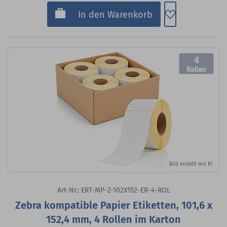
Zum Merkzette
In den Warenkorb
4
Bild erstellt mit KI
Art-Nr.: ERT-MP-Z-102X152-ER-4-ROL
Zebra kompatible Papier Etiketten, 101,6 x
152,4 mm, 4 Rollen im Karton