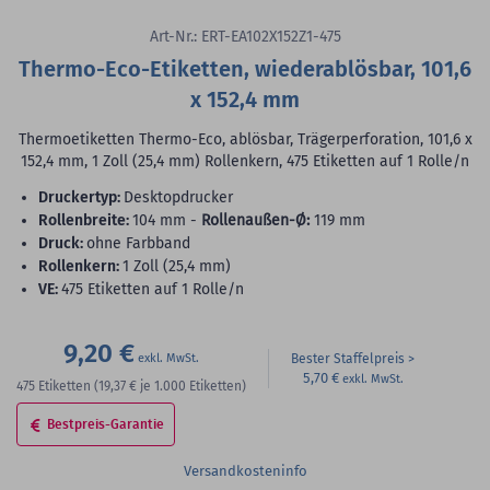
Art-Nr.: ERT-EA102X152Z1-475
Thermo-Eco-Etiketten, wiederablösbar, 101,6
x 152,4 mm
Thermoetiketten Thermo-Eco, ablösbar, Trägerperforation, 101,6 x
152,4 mm, 1 Zoll (25,4 mm) Rollenkern, 475 Etiketten auf 1 Rolle/n
Druckertyp:
Desktopdrucker
Rollenbreite:
104 mm -
Rollenaußen-Ø:
119 mm
Druck:
ohne Farbband
Rollenkern:
1 Zoll (25,4 mm)
VE:
475 Etiketten auf 1 Rolle/n
9,20 €
Bester Staffelpreis
5,70 €
475
Etiketten
(19,37 €
je 1.000 Etiketten)
Bestpreis-Garantie
Versandkosteninfo