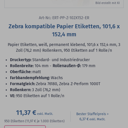
Bild erstellt mit KI
Art-Nr.: ERT-PP-Z-102X152-ER
Zebra kompatible Papier Etiketten, 101,6 x
152,4 mm
Papier Etiketten, weiß, permanent klebend, 101,6 x 152,4 mm, 3
Zoll (76,2 mm) Rollenkern, 950 Etiketten auf 1 Rolle/n
Druckertyp:
Standard- und Industriedrucker
Rollenbreite:
104 mm -
Rollenaußen-Ø:
179 mm
Oberfläche:
matt
Farbbandempfehlung:
Wachs
Formatgleich:
Zebra 76180, Zebra Z-Perform 1000T
Rollenkern:
3 Zoll (76,2 mm)
VE:
950 Etiketten auf 1 Rolle/n
11,37 €
Bester Staffelpreis
6,37 €
950
Etiketten
(11,97 €
je 1.000 Etiketten)