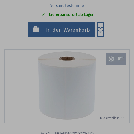
Versandkosteninfo
Lieferbar sofort ab Lager
Zum Merkzette
In den Warenkorb
Bild erstellt mit KI
Art-Nr.: ERT-FD102X152Z1-475