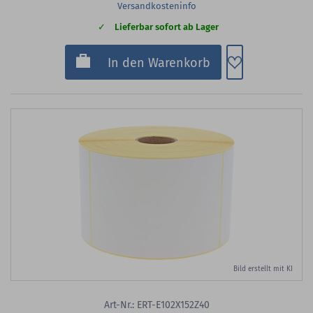
Versandkosteninfo
Lieferbar sofort ab Lager
Zum Merkzette
In den Warenkorb
Bild erstellt mit KI
Art-Nr.: ERT-E102X152Z40