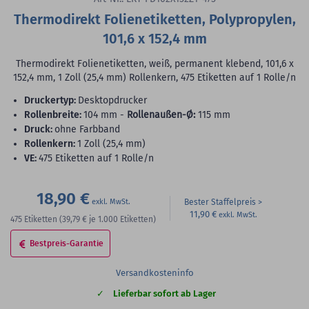
Thermodirekt Folienetiketten, Polypropylen,
101,6 x 152,4 mm
Thermodirekt Folienetiketten, weiß, permanent klebend, 101,6 x
152,4 mm, 1 Zoll (25,4 mm) Rollenkern, 475 Etiketten auf 1 Rolle/n
Druckertyp:
Desktopdrucker
Rollenbreite:
104 mm -
Rollenaußen-Ø:
115 mm
Druck:
ohne Farbband
Rollenkern:
1 Zoll (25,4 mm)
VE:
475 Etiketten auf 1 Rolle/n
18,90 €
Bester Staffelpreis
11,90 €
475
Etiketten
(39,79 €
je 1.000 Etiketten)
Bestpreis-Garantie
Versandkosteninfo
Lieferbar sofort ab Lager