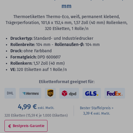
mm
Thermoetiketten Thermo-Eco, weiß, permanent klebend,
Trägerperforation, 101,6 x 152,4 mm, 1,57 Zoll (40 mm) Rollenkern,
320 Etiketten, 1 Rolle/n
Druckertyp:
Standard- und Industriedrucker
Rollenbreite:
104 mm -
Rollenaußen-Ø:
104 mm
Druck:
ohne Farbband
Formatgleich:
DPD 6006617
Rollenkern:
1,57 Zoll (40 mm)
VE:
320 Etiketten auf 1 Rolle/n
Etikettenformat geeignet für:
DHL
4,99 €
Bester Staffelpreis
3,39 €
320
Etiketten
(15,59 €
je 1.000 Etiketten)
Bestpreis-Garantie