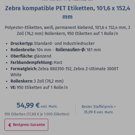
Zebra kompatible PET Etiketten, 101,6 x 152,4
mm
Polyester-Etiketten, weiß, permanent klebend, 101,6 x 152,4 mm, 3
Zoll (76,2 mm) Rollenkern, 950 Etiketten auf 1 Rolle/n
Druckertyp:
Standard- und Industriedrucker
Rollenbreite:
104 mm -
Rollenaußen-Ø:
181 mm
Oberfläche:
glänzend
Farbbandempfehlung:
Harz
Formatgleich:
Zebra 880350-152, Zebra Z-Ultimate 3000T
White
Rollenkern:
3 Zoll (76,2 mm)
VE:
950 Etiketten auf 1 Rolle/n
54,99 €
Bester Staffelpreis
35,99 €
950
Etiketten
(57,88 €
je 1.000 Etiketten)
Bestpreis-Garantie