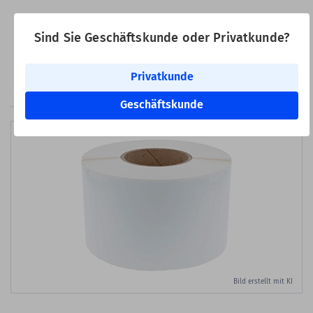
Versandkosteninfo
Sind Sie Geschäftskunde oder Privatkunde?
Lieferbar sofort ab Lager
Zum Merkzette
In den Warenkorb
Privatkunde
Geschäftskunde
Bild erstellt mit KI