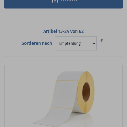
Artikel
13
-
24
von
62
Absteigend
Sortieren nach
sortieren