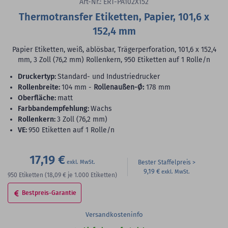
Art-Nr.: ERT-PA102X152
Thermotransfer Etiketten, Papier, 101,6 x
152,4 mm
Papier Etiketten, weiß, ablösbar, Trägerperforation, 101,6 x 152,4
mm, 3 Zoll (76,2 mm) Rollenkern, 950 Etiketten auf 1 Rolle/n
Druckertyp:
Standard- und Industriedrucker
Rollenbreite:
104 mm -
Rollenaußen-Ø:
178 mm
Oberfläche:
matt
Farbbandempfehlung:
Wachs
Rollenkern:
3 Zoll (76,2 mm)
VE:
950 Etiketten auf 1 Rolle/n
17,19 €
Bester Staffelpreis
9,19 €
950
Etiketten
(18,09 €
je 1.000 Etiketten)
Bestpreis-Garantie
Versandkosteninfo