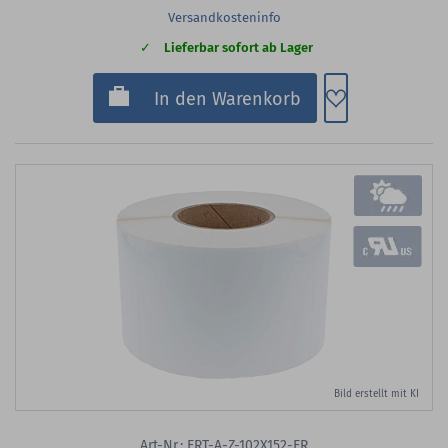
Versandkosteninfo
Lieferbar sofort ab Lager
Zum Merkzette
In den Warenkorb
Bild erstellt mit KI
Art-Nr.: ERT-A-Z-102X152-ER