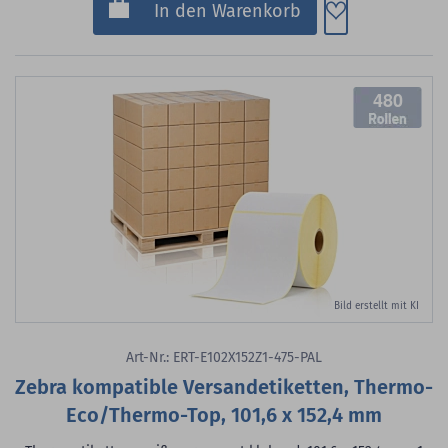
Zum Merkzette
In den Warenkorb
480
Bild erstellt mit KI
Art-Nr.: ERT-E102X152Z1-475-PAL
Zebra kompatible Versandetiketten, Thermo-
Eco/Thermo-Top, 101,6 x 152,4 mm