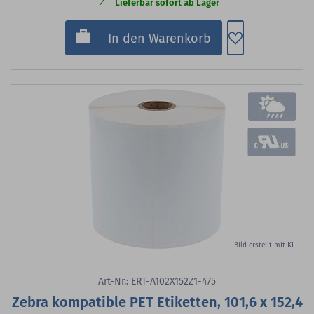
Lieferbar sofort ab Lager
Zum Merkzette
In den Warenkorb
Bild erstellt mit KI
Art-Nr.: ERT-A102X152Z1-475
Zebra kompatible PET Etiketten, 101,6 x 152,4