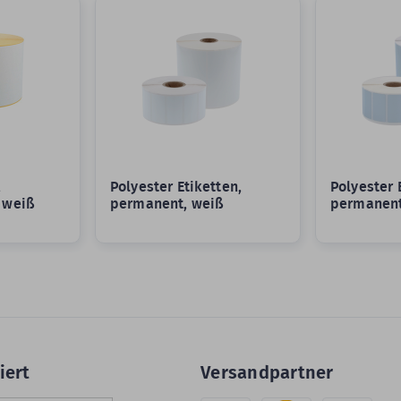
,
Polyester Etiketten,
Polyester 
 weiß
permanent, weiß
permanent
iert
Versandpartner