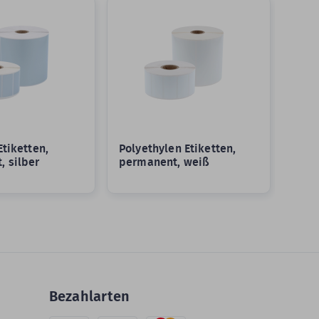
Etiketten,
Polyethylen Etiketten,
, silber
permanent, weiß
Bezahlarten