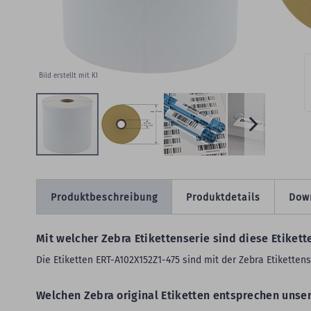
W
Bild erstellt mit KI
Produktbeschreibung
Produktdetails
Dow
Mit welcher Zebra Etikettenserie sind diese Etiket
Die Etiketten ERT-A102X152Z1-475 sind mit der Zebra Etiketten
Welchen Zebra original Etiketten entsprechen unse