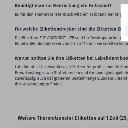
Benötigt man zur Bedruckung ein Farbband?
Ja, für den Thermtoransferdruck wird ein Farbband benötigt. 
Für welche Etikettendrucker sind die Etiketten ERT
Die Etiketten ERT-A102X152Z1-475 sind für Desktopdrucker geei
Rollenaußendurchmesser von bis zu 118 mm verarbeiten könn
Warum sollten Sie Ihre Etiketten bei Labelident bes
Labelident ist Ihr zuverlässiger Partner für professionelle K
Preis-Leistung sowie Staffelpreisen und Großmengenangeboten 
zuverlässig, auch bei größeren Bestellmengen. Zudem unterst
Ihre Anwendung zu finden.
Weitere Thermotransfer Etiketten auf 1 Zoll (25
Slider überspringen