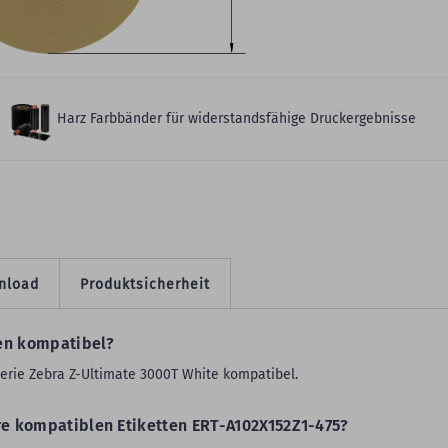
eitere Produktdetails
Harz Farbbänder für widerstandsfähige Druckergebnisse
nload
Produktsicherheit
ten kompatibel?
serie Zebra Z-Ultimate 3000T White kompatibel.
re kompatiblen Etiketten ERT-A102X152Z1-475?