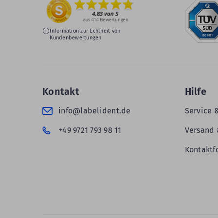
Information zur Echtheit von
Kundenbewertungen
Kontakt
Hilfe
info@labelident.de
Service 
+49 9721 793 98 11
Versand 
Kontaktf