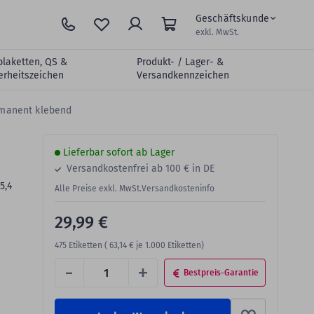
Geschäftskunde
exkl. MwSt.
plaketten, QS &
Produkt- / Lager- &
erheitszeichen
Versandkennzeichen
rmanent klebend
Lieferbar sofort ab Lager
Versandkostenfrei ab 100 € in DE
5,4
Alle Preise exkl. MwSt.
Versandkosteninfo
29,99 €
475
Etiketten (
63,14 €
je 1.000 Etiketten)
-
+
Bestpreis-Garantie