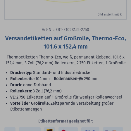
Bild erstellt mit KI
Art-Nr.: ERT-E102X152-2750
Versandetiketten auf Großrolle, Thermo-Eco,
101,6 x 152,4 mm
Thermoetiketten Thermo-Eco, weiß, permanent klebend, 101,6 x
152,4 mm, 3 Zoll (76,2 mm) Rollenkern, 2.750 Etiketten, 1 Großrolle
Druckertyp:
Standard- und Industriedrucker
Rollenbreite:
104 mm -
Rollenaußen-Ø:
290 mm
Druck:
ohne Farbband
Rollenkern:
3 Zoll (76,2 mm)
VE:
2.750 Etiketten auf 1 Großrolle für weniger Rollenwechsel
Vorteil der Großrolle:
Zeitsparende Verarbeitung großer
Etikettenmengen
Etikettenformat geeignet für: