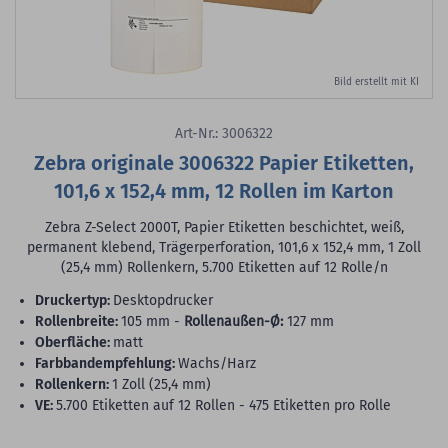
Bild erstellt mit KI
Art-Nr.: 3006322
Zebra originale 3006322 Papier Etiketten,
101,6 x 152,4 mm, 12 Rollen im Karton
Zebra Z-Select 2000T, Papier Etiketten beschichtet, weiß,
permanent klebend, Trägerperforation, 101,6 x 152,4 mm, 1 Zoll
(25,4 mm) Rollenkern, 5.700 Etiketten auf 12 Rolle/n
Druckertyp:
Desktopdrucker
Rollenbreite:
105 mm -
Rollenaußen-Ø:
127 mm
Oberfläche:
matt
Farbbandempfehlung:
Wachs/Harz
Rollenkern:
1 Zoll (25,4 mm)
VE:
5.700 Etiketten auf 12 Rollen - 475 Etiketten pro Rolle