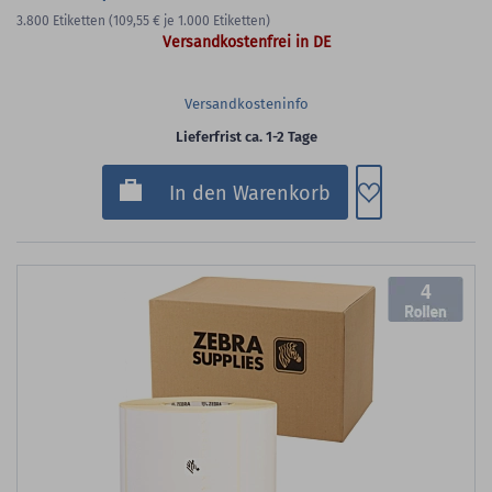
3.800
Etiketten
(109,55 €
je 1.000 Etiketten)
Versandkostenfrei in DE
Versandkosteninfo
Lieferfrist ca. 1-2 Tage
Zum Merkzette
In den Warenkorb
4