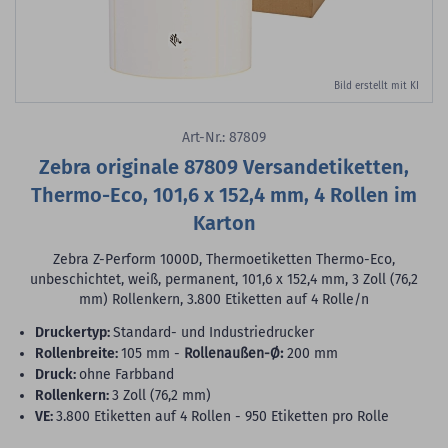
Bild erstellt mit KI
Art-Nr.: 87809
Zebra originale 87809 Versandetiketten,
Thermo-Eco, 101,6 x 152,4 mm, 4 Rollen im
Karton
Zebra Z-Perform 1000D, Thermoetiketten Thermo-Eco,
unbeschichtet, weiß, permanent, 101,6 x 152,4 mm, 3 Zoll (76,2
mm) Rollenkern, 3.800 Etiketten auf 4 Rolle/n
Druckertyp:
Standard- und Industriedrucker
Rollenbreite:
105 mm -
Rollenaußen-Ø:
200 mm
Druck:
ohne Farbband
Rollenkern:
3 Zoll (76,2 mm)
VE:
3.800 Etiketten auf 4 Rollen - 950 Etiketten pro Rolle