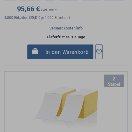
95,66 €
3.800
Etiketten
(25,17 €
je 1.000 Etiketten)
Versandkosteninfo
Lieferfrist ca. 1-2 Tage
Zum Merkzette
In den Warenkorb
2