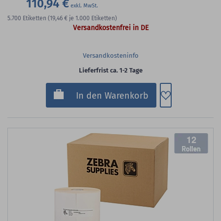
110,94 €
5.700
Etiketten
(19,46 €
je 1.000 Etiketten)
Versandkostenfrei in DE
Versandkosteninfo
Lieferfrist ca. 1-2 Tage
Zum Merkzette
In den Warenkorb
12