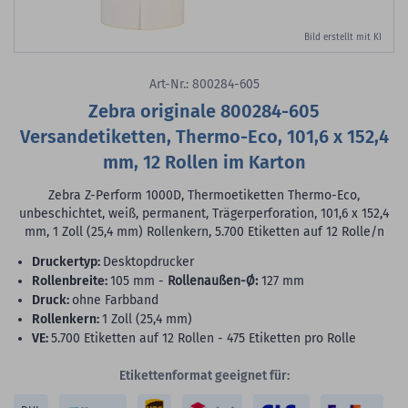
Bild erstellt mit KI
Art-Nr.: 800284-605
Zebra originale 800284-605
Versandetiketten, Thermo-Eco, 101,6 x 152,4
mm, 12 Rollen im Karton
Zebra Z-Perform 1000D, Thermoetiketten Thermo-Eco,
unbeschichtet, weiß, permanent, Trägerperforation, 101,6 x 152,4
mm, 1 Zoll (25,4 mm) Rollenkern, 5.700 Etiketten auf 12 Rolle/n
Druckertyp:
Desktopdrucker
Rollenbreite:
105 mm -
Rollenaußen-Ø:
127 mm
Druck:
ohne Farbband
Rollenkern:
1 Zoll (25,4 mm)
VE:
5.700 Etiketten auf 12 Rollen - 475 Etiketten pro Rolle
Etikettenformat geeignet für: