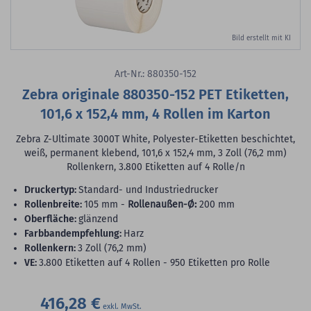
Bild erstellt mit KI
Art-Nr.: 880350-152
Zebra originale 880350-152 PET Etiketten,
101,6 x 152,4 mm, 4 Rollen im Karton
Zebra Z-Ultimate 3000T White, Polyester-Etiketten beschichtet,
weiß, permanent klebend, 101,6 x 152,4 mm, 3 Zoll (76,2 mm)
Rollenkern, 3.800 Etiketten auf 4 Rolle/n
Druckertyp:
Standard- und Industriedrucker
Rollenbreite:
105 mm -
Rollenaußen-Ø:
200 mm
Oberfläche:
glänzend
Farbbandempfehlung:
Harz
Rollenkern:
3 Zoll (76,2 mm)
VE:
3.800 Etiketten auf 4 Rollen - 950 Etiketten pro Rolle
416,28 €