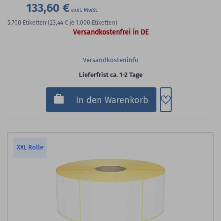
133,60 €
5.700
Etiketten
(23,44 €
je 1.000 Etiketten)
Versandkostenfrei in DE
Versandkosteninfo
Lieferfrist ca. 1-2 Tage
Zum Merkzette
In den Warenkorb
XXL Rolle