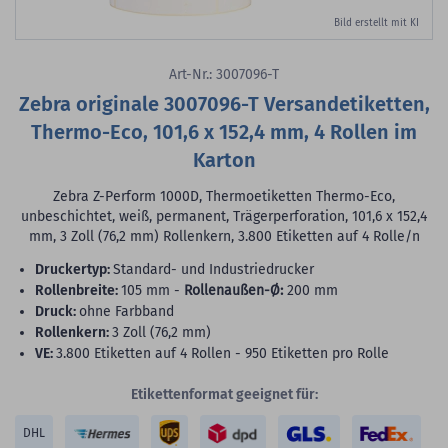
Bild erstellt mit KI
Art-Nr.: 3007096-T
Zebra originale 3007096-T Versandetiketten,
Thermo-Eco, 101,6 x 152,4 mm, 4 Rollen im
Karton
Zebra Z-Perform 1000D, Thermoetiketten Thermo-Eco,
unbeschichtet, weiß, permanent, Trägerperforation, 101,6 x 152,4
mm, 3 Zoll (76,2 mm) Rollenkern, 3.800 Etiketten auf 4 Rolle/n
Druckertyp:
Standard- und Industriedrucker
Rollenbreite:
105 mm -
Rollenaußen-Ø:
200 mm
Druck:
ohne Farbband
Rollenkern:
3 Zoll (76,2 mm)
VE:
3.800 Etiketten auf 4 Rollen - 950 Etiketten pro Rolle
Etikettenformat geeignet für:
DHL