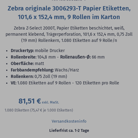
Zebra originale 3006293-T Papier Etiketten,
101,6 x 152,4 mm, 9 Rollen im Karton
Zebra Z-Select 2000T, Papier Etiketten beschichtet, weiß,
permanent klebend, Trägerperforation, 101,6 x 152,4 mm, 0,75 Zoll
(19 mm) Rollenkern, 1.080 Etiketten auf 9 Rolle/n
Druckertyp:
mobile Drucker
Rollenbreite:
104,8 mm -
Rollenaußen-Ø:
66 mm
Oberfläche:
matt
Farbbandempfehlung:
Wachs/Harz
Rollenkern:
0,75 Zoll (19 mm)
VE:
1.080 Etiketten auf 9 Rollen - 120 Etiketten pro Rolle
81,51 €
1.080
Etiketten
(75,47 €
je 1.000 Etiketten)
Versandkosteninfo
Lieferfrist ca. 1-2 Tage