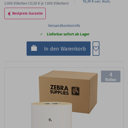
16,39 €
2.000
Etiketten
(12,50 €
je 1.000 Etiketten)
Bestpreis-Garantie
Versandkosteninfo
Lieferbar sofort ab Lager
Zum Merkzette
In den Warenkorb
4