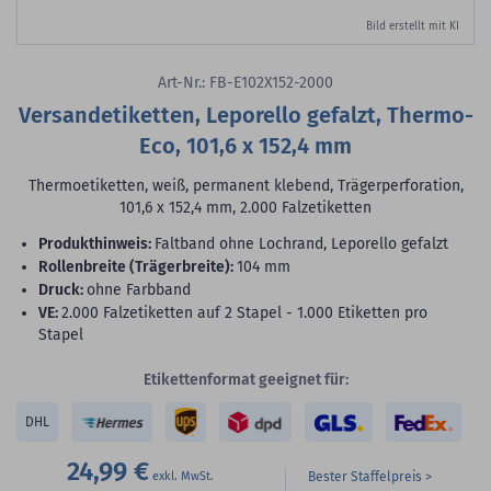
Bild erstellt mit KI
Art-Nr.: FB-E102X152-2000
Versandetiketten, Leporello gefalzt, Thermo-
Eco, 101,6 x 152,4 mm
Thermoetiketten, weiß, permanent klebend, Trägerperforation,
101,6 x 152,4 mm, 2.000 Falzetiketten
Produkthinweis:
Faltband ohne Lochrand, Leporello gefalzt
Rollenbreite (Trägerbreite):
104 mm
Druck:
ohne Farbband
VE:
2.000 Falzetiketten auf 2 Stapel - 1.000 Etiketten pro
Stapel
Etikettenformat geeignet für:
DHL
24,99 €
Bester Staffelpreis