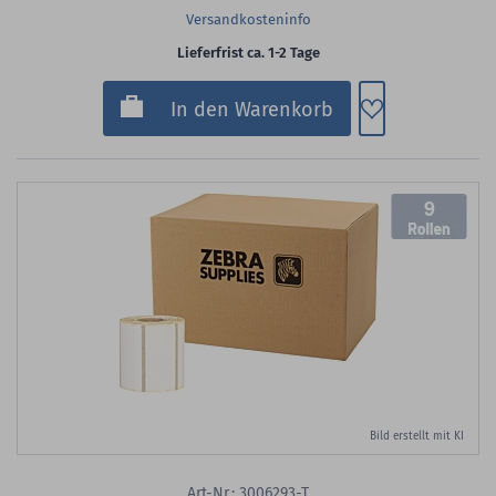
Versandkosteninfo
Lieferfrist ca. 1-2 Tage
Zum Merkzette
In den Warenkorb
9
Bild erstellt mit KI
Art-Nr.: 3006293-T