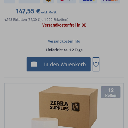
147,55 €
4.568
Etiketten
(32,30 €
je 1.000 Etiketten)
Versandkostenfrei in DE
Versandkosteninfo
Lieferfrist ca. 1-2 Tage
Zum Merkzette
In den Warenkorb
12