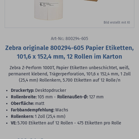
Bild erstellt mit KI
Art-Nr.: 800294-605
Zebra originale 800294-605 Papier Etiketten,
101,6 x 152,4 mm, 12 Rollen im Karton
Zebra Z-Perform 1000T, Papier Etiketten unbeschichtet, weiß,
permanent klebend, Trägerperforation, 101,6 x 152,4 mm, 1 Zoll
(25,4 mm) Rollenkern, 5.700 Etiketten auf 12 Rolle/n
Druckertyp:
Desktopdrucker
Rollenbreite:
105 mm -
Rollenaußen-Ø:
127 mm
Oberfläche:
matt
Farbbandempfehlung:
Wachs
Rollenkern:
1 Zoll (25,4 mm)
VE:
5.700 Etiketten auf 12 Rollen - 475 Etiketten pro Rolle