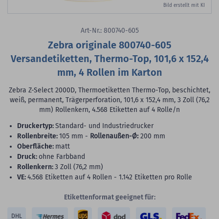
Bild erstellt mit KI
Art-Nr.: 800740-605
Zebra originale 800740-605
Versandetiketten, Thermo-Top, 101,6 x 152,4
mm, 4 Rollen im Karton
Zebra Z-Select 2000D, Thermoetiketten Thermo-Top, beschichtet,
weiß, permanent, Trägerperforation, 101,6 x 152,4 mm, 3 Zoll (76,2
mm) Rollenkern, 4.568 Etiketten auf 4 Rolle/n
Druckertyp:
Standard- und Industriedrucker
Rollenbreite:
105 mm -
Rollenaußen-Ø:
200 mm
Oberfläche:
matt
Druck:
ohne Farbband
Rollenkern:
3 Zoll (76,2 mm)
VE:
4.568 Etiketten auf 4 Rollen - 1.142 Etiketten pro Rolle
Etikettenformat geeignet für:
DHL