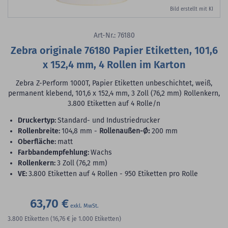
Bild erstellt mit KI
Art-Nr.: 76180
Zebra originale 76180 Papier Etiketten, 101,6
x 152,4 mm, 4 Rollen im Karton
Zebra Z-Perform 1000T, Papier Etiketten unbeschichtet, weiß,
permanent klebend, 101,6 x 152,4 mm, 3 Zoll (76,2 mm) Rollenkern,
3.800 Etiketten auf 4 Rolle/n
Druckertyp:
Standard- und Industriedrucker
Rollenbreite:
104,8 mm -
Rollenaußen-Ø:
200 mm
Oberfläche:
matt
Farbbandempfehlung:
Wachs
Rollenkern:
3 Zoll (76,2 mm)
VE:
3.800 Etiketten auf 4 Rollen - 950 Etiketten pro Rolle
63,70 €
3.800
Etiketten
(16,76 €
je 1.000 Etiketten)