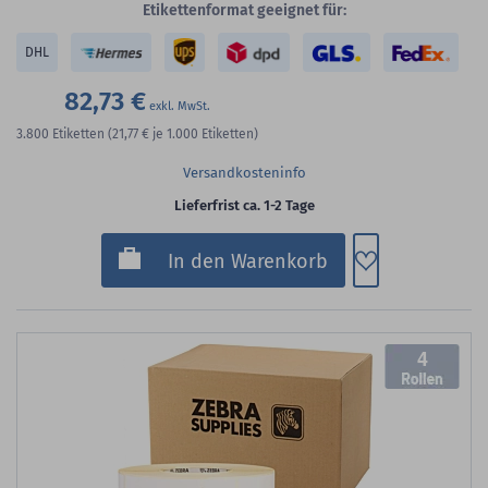
Etikettenformat geeignet für:
DHL
82,73 €
3.800
Etiketten
(21,77 €
je 1.000 Etiketten)
Versandkosteninfo
Lieferfrist ca. 1-2 Tage
Zum Merkzette
In den Warenkorb
4