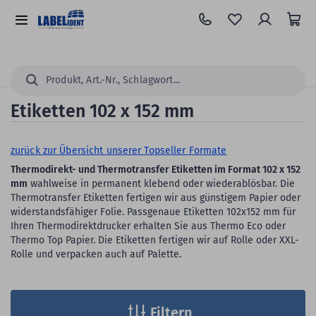
Zum
Hauptinhalt
Alle
springen
Kategorien
Suchen...
Etiketten 102 x 152 mm
zurück zur Übersicht unserer Topseller Formate
Thermodirekt- und Thermotransfer Etiketten im Format 102 x 152
mm
wahlweise in permanent klebend oder wiederablösbar. Die
Thermotransfer Etiketten fertigen wir aus günstigem Papier oder
widerstandsfähiger Folie. Passgenaue Etiketten 102x152 mm für
Ihren Thermodirektdrucker erhalten Sie aus Thermo Eco oder
Thermo Top Papier. Die Etiketten fertigen wir auf Rolle oder XXL-
Rolle und verpacken auch auf Palette.
Filtern