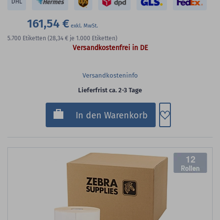
DHL
161,54 €
5.700
Etiketten
(28,34 €
je 1.000 Etiketten)
Versandkostenfrei in DE
Versandkosteninfo
Lieferfrist ca. 2-3 Tage
Zum Merkzette
In den Warenkorb
12