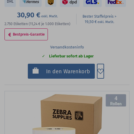
DHL
30,90 €
Bester Staffelpreis
19,50 €
2.750
Etiketten
(11,24 €
je 1.000 Etiketten)
Bestpreis-Garantie
Versandkosteninfo
Lieferbar sofort ab Lager
Zum Merkzette
In den Warenkorb
4