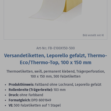
Bild erstellt mit KI
Art-Nr.: FB-E100X150-500
Versandetiketten, Leporello gefalzt, Thermo-
Eco/Thermo-Top, 100 x 150 mm
Thermoetiketten, weiß, permanent klebend, Trägerperforation,
100 x 150 mm, 500 Falzetiketten
Produkthinweis:
Faltband ohne Lochrand, Leporello gefalzt
Rollenbreite (Trägerbreite):
103 mm
Druck:
ohne Farbband
Formatgleich:
DPD 6001649
VE:
500 Falzetiketten auf 1 Stapel