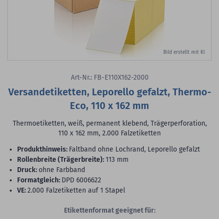
Bild erstellt mit KI
Art-Nr.: FB-E110X162-2000
Versandetiketten, Leporello gefalzt, Thermo-
Eco, 110 x 162 mm
Thermoetiketten, weiß, permanent klebend, Trägerperforation,
110 x 162 mm, 2.000 Falzetiketten
Produkthinweis:
Faltband ohne Lochrand, Leporello gefalzt
Rollenbreite (Trägerbreite):
113 mm
Druck:
ohne Farbband
Formatgleich:
DPD 6006622
VE:
2.000 Falzetiketten auf 1 Stapel
Etikettenformat geeignet für: