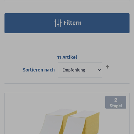
Filtern
11
Artikel
Absteigend
Sortieren nach
sortieren
2