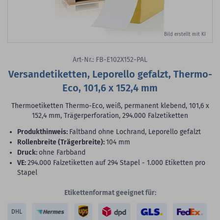
Bild erstellt mit KI
Art-Nr.: FB-E102X152-PAL
Versandetiketten, Leporello gefalzt, Thermo-
Eco, 101,6 x 152,4 mm
Thermoetiketten Thermo-Eco, weiß, permanent klebend, 101,6 x
152,4 mm, Trägerperforation, 294.000 Falzetiketten
Produkthinweis:
Faltband ohne Lochrand, Leporello gefalzt
Rollenbreite (Trägerbreite):
104 mm
Druck:
ohne Farbband
VE:
294.000 Falzetiketten auf 294 Stapel - 1.000 Etiketten pro
Stapel
Etikettenformat geeignet für:
DHL