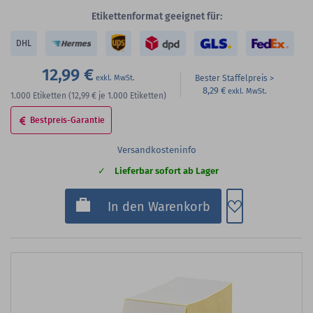
Etikettenformat geeignet für:
DHL
12,99 €
Bester Staffelpreis
8,29 €
1.000
Etiketten
(12,99 €
je 1.000 Etiketten)
Bestpreis-Garantie
Versandkosteninfo
Lieferbar sofort ab Lager
Zum Merkzette
In den Warenkorb