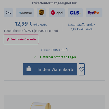
Etikettenformat geeignet für:
DHL
12,99 €
Bester Staffelpreis
7,49 €
1.000
Etiketten
(12,99 €
je 1.000 Etiketten)
Bestpreis-Garantie
Versandkosteninfo
Lieferbar sofort ab Lager
Zum Merkzette
In den Warenkorb