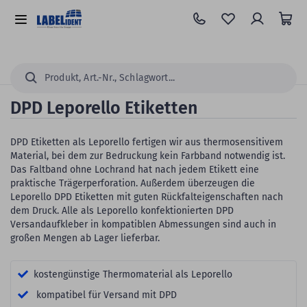
Zum
Hauptinhalt
Alle
springen
Kategorien
Suchen...
DPD Leporello Etiketten
DPD Etiketten als Leporello fertigen wir aus thermosensitivem
Material, bei dem zur Bedruckung kein Farbband notwendig ist.
Das Faltband ohne Lochrand hat nach jedem Etikett eine
praktische Trägerperforation. Außerdem überzeugen die
Leporello DPD Etiketten mit guten Rückfalteigenschaften nach
dem Druck. Alle als Leporello konfektionierten DPD
Versandaufkleber in kompatiblen Abmessungen sind auch in
großen Mengen ab Lager lieferbar.
kostengünstige Thermomaterial als Leporello
kompatibel für Versand mit DPD