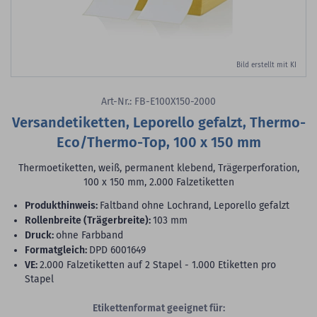
Bild erstellt mit KI
Art-Nr.: FB-E100X150-2000
Versandetiketten, Leporello gefalzt, Thermo-
Eco/Thermo-Top, 100 x 150 mm
Thermoetiketten, weiß, permanent klebend, Trägerperforation,
100 x 150 mm, 2.000 Falzetiketten
Produkthinweis:
Faltband ohne Lochrand, Leporello gefalzt
Rollenbreite (Trägerbreite):
103 mm
Druck:
ohne Farbband
Formatgleich:
DPD 6001649
VE:
2.000 Falzetiketten auf 2 Stapel - 1.000 Etiketten pro
Stapel
Etikettenformat geeignet für: