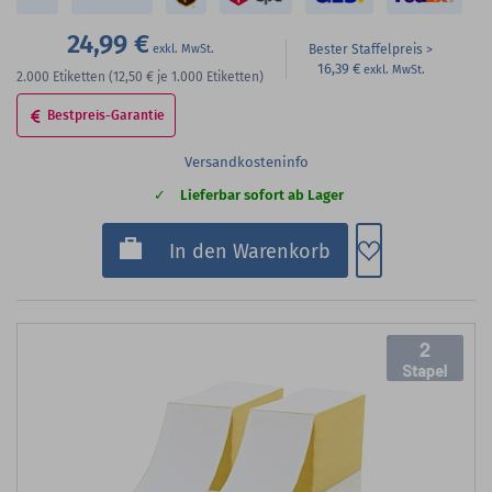
24,99 €
Bester Staffelpreis
16,39 €
2.000
Etiketten
(12,50 €
je 1.000 Etiketten)
Bestpreis-Garantie
Versandkosteninfo
Lieferbar sofort ab Lager
Zum Merkzette
In den Warenkorb
2