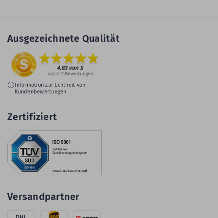
Ausgezeichnete Qualität
Information zur Echtheit von
Kundenbewertungen
Zertifiziert
Versandpartner
DHL