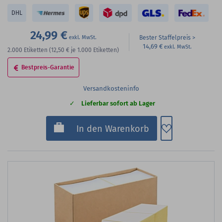
DHL
24,99 €
Bester Staffelpreis
14,69 €
2.000
Etiketten
(12,50 €
je 1.000 Etiketten)
Bestpreis-Garantie
Versandkosteninfo
Lieferbar sofort ab Lager
Zum Merkzette
In den Warenkorb