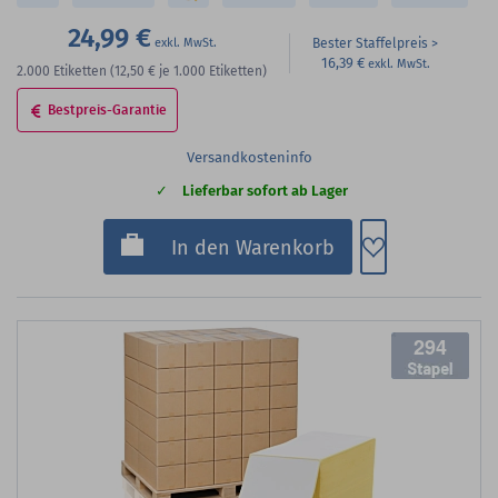
24,99 €
Bester Staffelpreis
16,39 €
2.000
Etiketten
(12,50 €
je 1.000 Etiketten)
Bestpreis-Garantie
Versandkosteninfo
Lieferbar sofort ab Lager
Zum Merkzette
In den Warenkorb
294