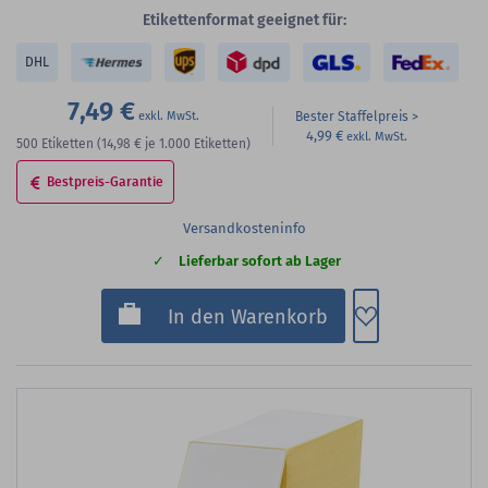
Etikettenformat geeignet für:
DHL
7,49 €
Bester Staffelpreis
4,99 €
500
Etiketten
(14,98 €
je 1.000 Etiketten)
Bestpreis-Garantie
Versandkosteninfo
Lieferbar sofort ab Lager
Zum Merkzette
In den Warenkorb