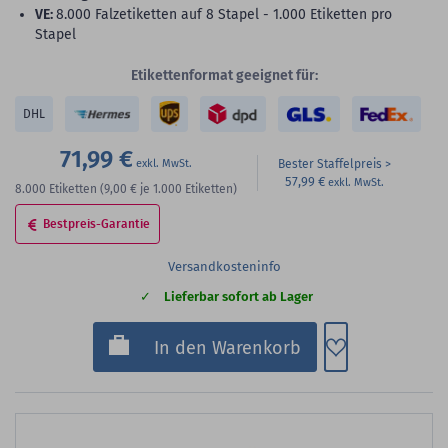
VE:
8.000 Falzetiketten auf 8 Stapel - 1.000 Etiketten pro
Stapel
Etikettenformat geeignet für:
DHL
71,99 €
Bester Staffelpreis
57,99 €
8.000
Etiketten
(9,00 €
je 1.000 Etiketten)
Bestpreis-Garantie
Versandkosteninfo
Lieferbar sofort ab Lager
Zum Merkzette
In den Warenkorb