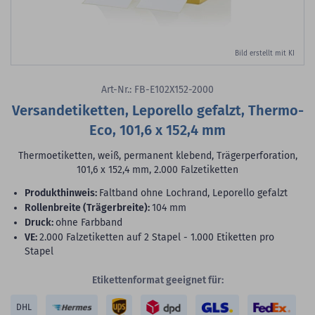
Bild erstellt mit KI
Art-Nr.: FB-E102X152-2000
Versandetiketten, Leporello gefalzt, Thermo-
Eco, 101,6 x 152,4 mm
Thermoetiketten, weiß, permanent klebend, Trägerperforation,
101,6 x 152,4 mm, 2.000 Falzetiketten
Produkthinweis:
Faltband ohne Lochrand, Leporello gefalzt
Rollenbreite (Trägerbreite):
104 mm
Druck:
ohne Farbband
VE:
2.000 Falzetiketten auf 2 Stapel - 1.000 Etiketten pro
Stapel
Etikettenformat geeignet für:
DHL