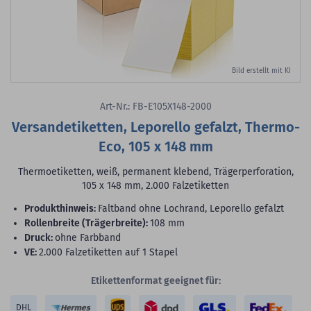
Bild erstellt mit KI
Art-Nr.: FB-E105X148-2000
Versandetiketten, Leporello gefalzt, Thermo-
Eco, 105 x 148 mm
Thermoetiketten, weiß, permanent klebend, Trägerperforation,
105 x 148 mm, 2.000 Falzetiketten
Produkthinweis:
Faltband ohne Lochrand, Leporello gefalzt
Rollenbreite (Trägerbreite):
108 mm
Druck:
ohne Farbband
VE:
2.000 Falzetiketten auf 1 Stapel
Etikettenformat geeignet für:
DHL