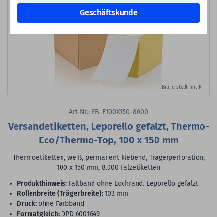
Geschäftskunde
Bild erstellt mit KI
Art-Nr.: FB-E100X150-8000
Versandetiketten, Leporello gefalzt, Thermo-
Eco/Thermo-Top, 100 x 150 mm
Thermoetiketten, weiß, permanent klebend, Trägerperforation,
100 x 150 mm, 8.000 Falzetiketten
Produkthinweis:
Faltband ohne Lochrand, Leporello gefalzt
Rollenbreite (Trägerbreite):
103 mm
Druck:
ohne Farbband
Formatgleich:
DPD 6001649