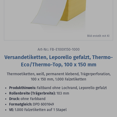
Bild erstellt mit KI
Art-Nr.: FB-E100X150-1000
Versandetiketten, Leporello gefalzt, Thermo-
Eco/Thermo-Top, 100 x 150 mm
Thermoetiketten, weiß, permanent klebend, Trägerperforation,
100 x 150 mm, 1.000 Falzetiketten
Produkthinweis:
Faltband ohne Lochrand, Leporello gefalzt
Rollenbreite (Trägerbreite):
103 mm
Druck:
ohne Farbband
Formatgleich:
DPD 6001649
VE:
1.000 Falzetiketten auf 1 Stapel