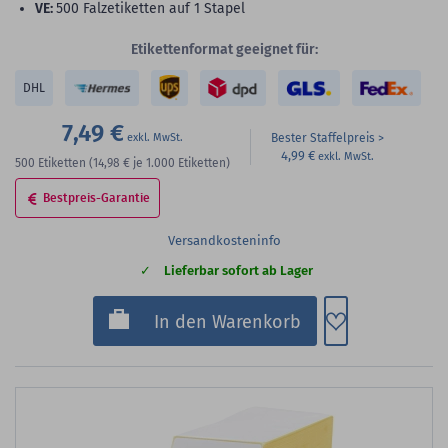
VE:
500 Falzetiketten auf 1 Stapel
Etikettenformat geeignet für:
DHL
7,49 €
Bester Staffelpreis
4,99 €
500
Etiketten
(14,98 €
je 1.000 Etiketten)
Bestpreis-Garantie
Versandkosteninfo
Lieferbar sofort ab Lager
Zum Merkzette
In den Warenkorb