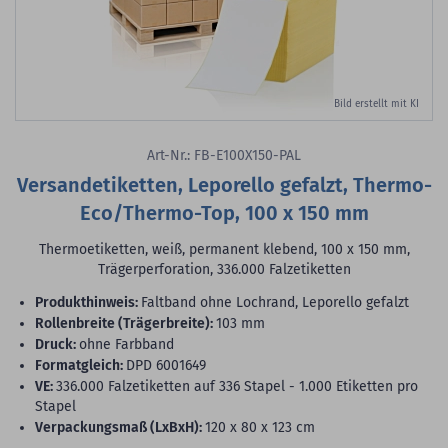
Bild erstellt mit KI
Art-Nr.: FB-E100X150-PAL
Versandetiketten, Leporello gefalzt, Thermo-
Eco/Thermo-Top, 100 x 150 mm
Thermoetiketten, weiß, permanent klebend, 100 x 150 mm,
Trägerperforation, 336.000 Falzetiketten
Produkthinweis:
Faltband ohne Lochrand, Leporello gefalzt
Rollenbreite (Trägerbreite):
103 mm
Druck:
ohne Farbband
Formatgleich:
DPD 6001649
VE:
336.000 Falzetiketten auf 336 Stapel - 1.000 Etiketten pro
Stapel
Verpackungsmaß (LxBxH):
120 x 80 x 123 cm