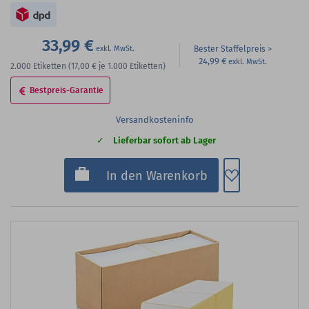
33,99 €
Bester Staffelpreis
24,99 €
2.000
Etiketten
(17,00 €
je 1.000 Etiketten)
Bestpreis-Garantie
Versandkosteninfo
Lieferbar sofort ab Lager
Zum Merkzette
In den Warenkorb